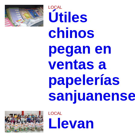
LOCAL
Útiles
chinos
pegan en
ventas a
papelerías
sanjuanens
LOCAL
Llevan