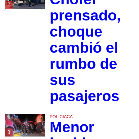
2
prensado,
choque
cambió el
rumbo de
sus
pasajeros
POLICIACA
Menor
3