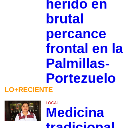
herido en
brutal
percance
frontal en la
Palmillas-
Portezuelo
LO+RECIENTE
LOCAL
Medicina
tradicional