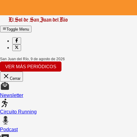
Toggle Menu
San Juan del Río
,
9 de agosto de 2026
VER MÁS PERIÓDICOS
Cerrar
Newsletter
Circuito Running
Podcast