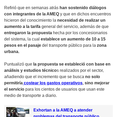
Refirió que en semanas atrás
han sostenido diálogos
con integrantes de la AMEQ
y que en dichos encuentros
hicieron del conocimiento la
necesidad de realizar un
aumento a la tarifa
general del servicio, además de que
entregaron la propuesta
hecha por los concesionarios
del sistema, la cual
establece un aumento de 10 a 15
pesos en el pasaje
del transporte público para la
zona
urbana.
Puntualizó que
la propuesta se estableció con base en
análisis y estudios técnico
s realizados por el sector,
añadiendo que el incremento que se busca
no solo
permitiría
costear los gastos operativos
, sino mejorar
el servicio
para los cientos de usuarios que usan este
medio de transporte a diario.
Exhortan a la AMEQ a atender
problemas del transporte público