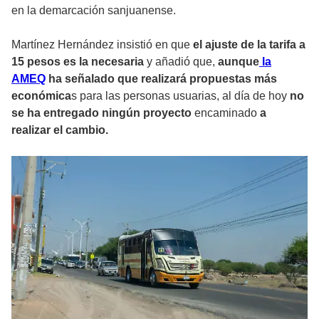
en la demarcación sanjuanense.
Martínez Hernández insistió en que
el ajuste de la tarifa a
15 pesos es la necesaria
y añadió que,
aunque
la
AMEQ
ha señalado que realizará propuestas más
económica
s para las personas usuarias, al día de hoy
no
se ha entregado ningún proyecto
encaminado
a
realizar el cambio.