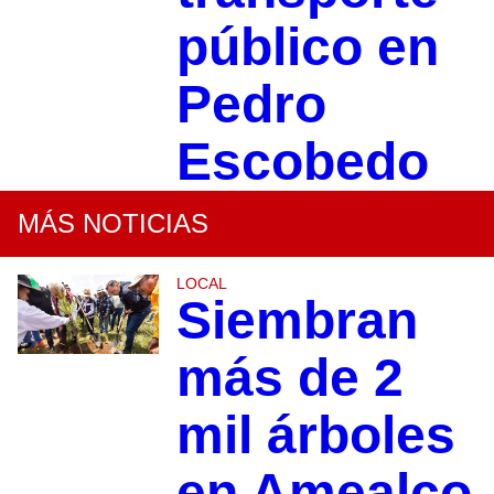
público en
Pedro
Escobedo
MÁS NOTICIAS
LOCAL
Siembran
más de 2
mil árboles
en Amealco