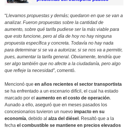
“
Llevamos propuestas y demás; quedaron en que se van a
analizar. Fueron propuestas sobre la cantidad de
aumento, sobre qué tarifa pudiese ser la más viable para
que esto funcione, pero al día de hoy no hay ninguna
propuesta específica y concreta. Todavía no hay nada
para determinar si se va a autorizar, si se nos va a permitir,
pues, aumentar la tarifa general. Obviamente, tendría que
ser algo también que no afecte a la ciudadanía, pero algo
que refleje la necesidad”
, comentó.
Mencionó que
en años recientes el sector transportista
se ha enfrentado a un escenario difícil, el cual ha estado
marcado por el
aumento en el costo de operación
.
Aunado a ello, aseguró que en meses pasados los
concesionarios tuvieron un nuevo
impacto en su
economía
, debido al
alza del diésel
. Resaltó que a la
fecha
el combustible se mantiene en precios elevados