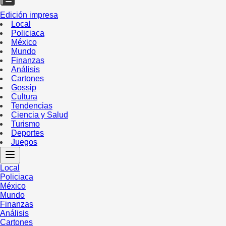
Edición impresa
Local
Policiaca
México
Mundo
Finanzas
Análisis
Cartones
Gossip
Cultura
Tendencias
Ciencia y Salud
Turismo
Deportes
Juegos
Local
Policiaca
México
Mundo
Finanzas
Análisis
Cartones