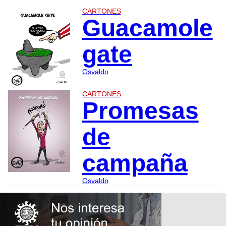
CARTONES
Guacamole
gate
Osvaldo
CARTONES
Promesas
de
campaña
Osvaldo