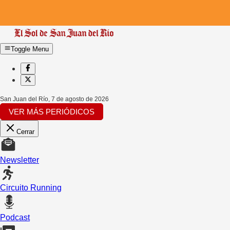
Toggle Menu
San Juan del Río
,
7 de agosto de 2026
VER MÁS PERIÓDICOS
Cerrar
Newsletter
Circuito Running
Podcast