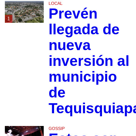
LOCAL
Prevén
1
llegada de
nueva
inversión al
municipio
de
Tequisquiap
GOSSIP