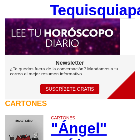
Tequisquiap
Newsletter
¿Te quedas fuera de la conversación? Mandamos a tu
correo el mejor resumen informativo.
SUSCRÍBETE GRATIS
CARTONES
CARTONES
"Ángel"