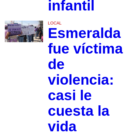
infantil
LOCAL
Esmeralda
fue víctima
de
violencia:
casi le
cuesta la
vida