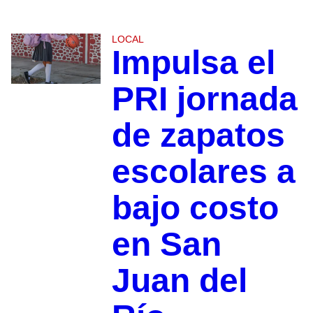
LOCAL
Impulsa el
PRI jornada
de zapatos
escolares a
bajo costo
en San
Juan del