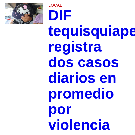
LOCAL
DIF
tequisquiap
registra
dos casos
diarios en
promedio
por
violencia