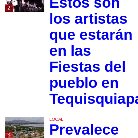
Estos son
2
los artistas
que estarán
en las
Fiestas del
pueblo en
Tequisquiap
LOCAL
Prevalece
3