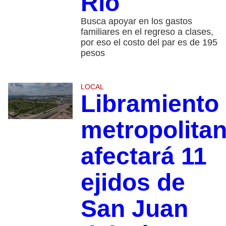
Río
Busca apoyar en los gastos
familiares en el regreso a clases,
por eso el costo del par es de 195
pesos
LOCAL
Libramiento
metropolita
afectará 11
ejidos de
San Juan