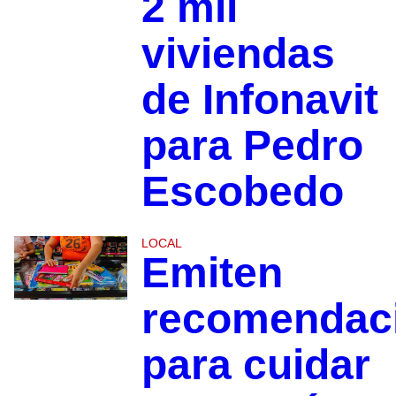
2 mil
viviendas
de Infonavit
para Pedro
Escobedo
LOCAL
Emiten
recomendac
para cuidar