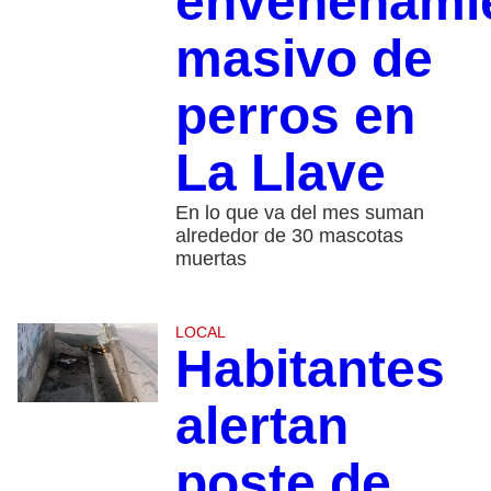
envenenami
masivo de
perros en
La Llave
En lo que va del mes suman
alrededor de 30 mascotas
muertas
LOCAL
Habitantes
alertan
poste de