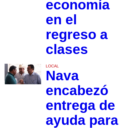
economía
en el
regreso a
clases
LOCAL
Nava
encabezó
entrega de
ayuda para