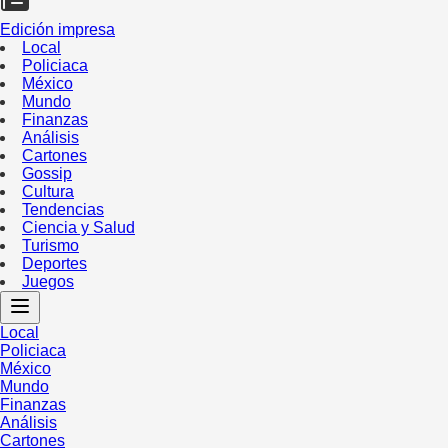
Edición impresa
Local
Policiaca
México
Mundo
Finanzas
Análisis
Cartones
Gossip
Cultura
Tendencias
Ciencia y Salud
Turismo
Deportes
Juegos
Local
Policiaca
México
Mundo
Finanzas
Análisis
Cartones