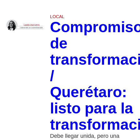
LOCAL
Compromis
de
transformac
/
Querétaro:
listo para la
transformac
Debe llegar unida, pero una