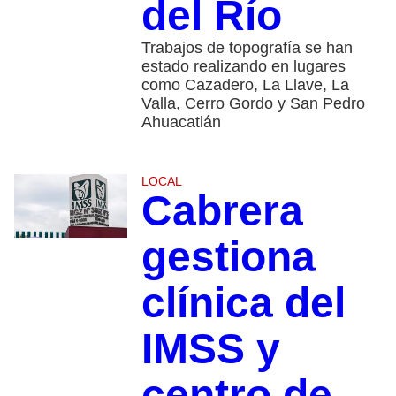
del Río
Trabajos de topografía se han
estado realizando en lugares
como Cazadero, La Llave, La
Valla, Cerro Gordo y San Pedro
Ahuacatlán
LOCAL
Cabrera
gestiona
clínica del
IMSS y
centro de