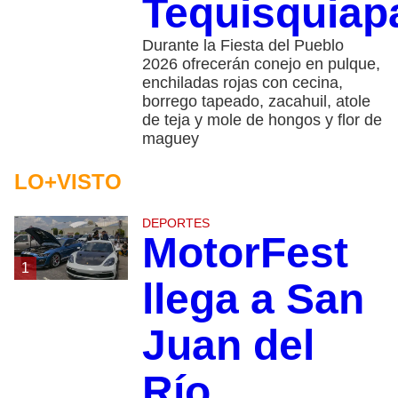
Tequisquiap
Durante la Fiesta del Pueblo
2026 ofrecerán conejo en pulque,
enchiladas rojas con cecina,
borrego tapeado, zacahuil, atole
de teja y mole de hongos y flor de
maguey
LO+VISTO
DEPORTES
MotorFest
1
llega a San
Juan del
Río