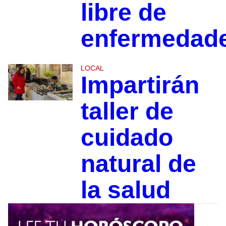
libre de
enfermedad
LOCAL
Impartirán
taller de
cuidado
natural de
la salud