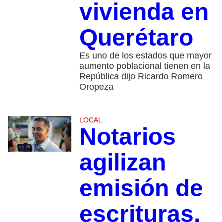
vivienda en
Querétaro
Es uno de los estados que mayor
aumento poblacional tienen en la
República dijo Ricardo Romero
Oropeza
LOCAL
Notarios
agilizan
emisión de
escrituras,