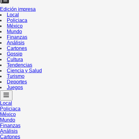
Edición impresa
Local
Policiaca
México
Mundo
Finanzas
Análisis
Cartones
Gossip
Cultura
Tendencias
Ciencia y Salud
Turismo
Deportes
Juegos
Local
Policiaca
México
Mundo
Finanzas
Análisis
Cartones