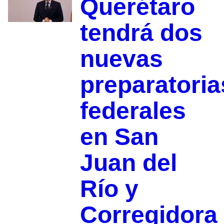
Querétaro
tendrá dos
nuevas
preparatoria
federales
en San
Juan del
Río y
Corregidora