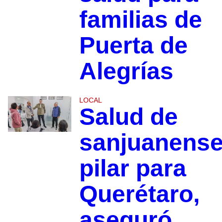
familias de
Puerta de
Alegrías
LOCAL
Salud de
sanjuanens
pilar para
Querétaro,
aseguró