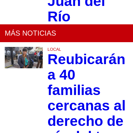
Juan del
Río
MÁS NOTICIAS
LOCAL
Reubicarán
a 40
familias
cercanas al
derecho de