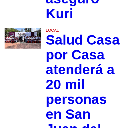
Kuri
LOCAL
Salud Casa
por Casa
atenderá a
20 mil
personas
en San