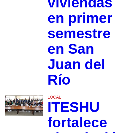
viviendas
en primer
semestre
en San
Juan del
Río
LOCAL
ITESHU
fortalece