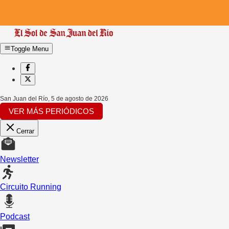
Toggle Menu
San Juan del Río
,
5 de agosto de 2026
VER MÁS PERIÓDICOS
Cerrar
Newsletter
Circuito Running
Podcast