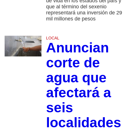
de vida en los estados del país y
que al término del sexenio
representará una inversión de 29
mil millones de pesos
LOCAL
Anuncian
corte de
agua que
afectará a
seis
localidades