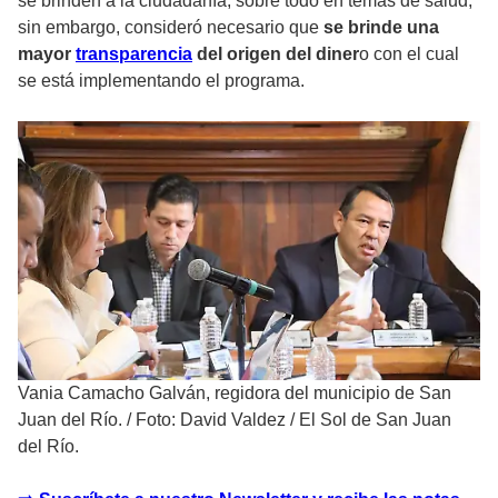
se brinden a la ciudadanía, sobre todo en temas de salud,
sin embargo, consideró necesario que
se brinde una
mayor
transparencia
del origen del diner
o con el cual
se está implementando el programa.
Vania Camacho Galván, regidora del municipio de San
Juan del Río.
/
Foto: David Valdez / El Sol de San Juan
del Río.