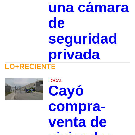
una cámara
de
seguridad
privada
LO+RECIENTE
LOCAL
Cayó
compra-
venta de