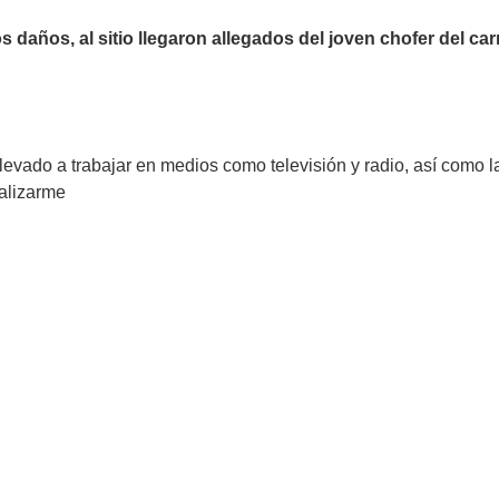
s daños, al sitio llegaron allegados del joven chofer del ca
vado a trabajar en medios como televisión y radio, así como la
ializarme