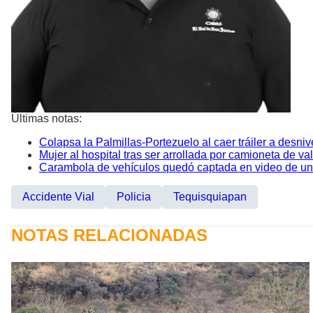
Últimas notas:
Colapsa la Palmillas-Portezuelo al caer tráiler a desni
Mujer al hospital tras ser arrollada por camioneta de va
Carambola de vehículos quedó captada en video de un
Accidente Vial
Policia
Tequisquiapan
NOTAS RELACIONADAS