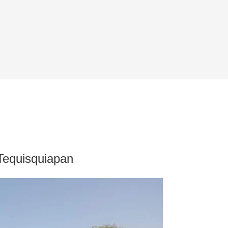
a Tequisquiapan