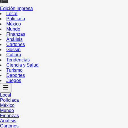
Edición impresa
Local
Policiaca
México
Mundo
Finanzas
Análisis
Cartones
Gossip
Cultura
Tendencias
Ciencia y Salud
Turismo
Deportes
Juegos
Local
Policiaca
México
Mundo
Finanzas
Análisis
Cartones