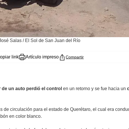
José Salas / El Sol de San Juan del Río
opiar link
Artículo impreso
Compartir
r de un auto perdió el control
en un retorno y se fue hacia un
as de circulación para el estado de Querétaro, el cual era cond
abón en color blanco.