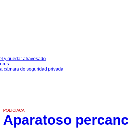
vel y quedar atravesado
lores
a cámara de seguridad privada
POLICIACA
Aparatoso percanc