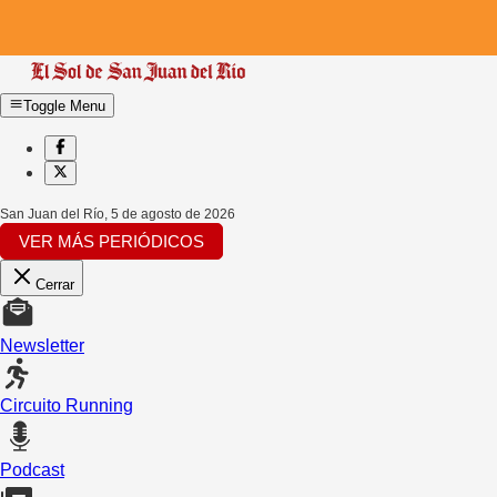
Toggle Menu
San Juan del Río
,
5 de agosto de 2026
VER MÁS PERIÓDICOS
Cerrar
Newsletter
Circuito Running
Podcast