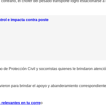
o contrario, el chofer del pesado transporte logró estacionarse 
ntrol e impacta contra poste
o de Protección Civil y socorristas quienes le brindaron atenci
vieron para brindar el apoyo y abanderamiento correspondiente, 
 relevantes en tu corre
o