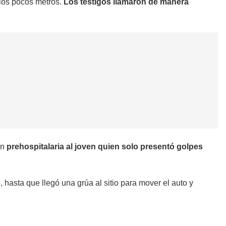
a los pocos metros.
Los testigos llamaron de manera
ón
prehospitalaria al joven quien solo presentó golpes
hasta que llegó una grúa al sitio para mover el auto y