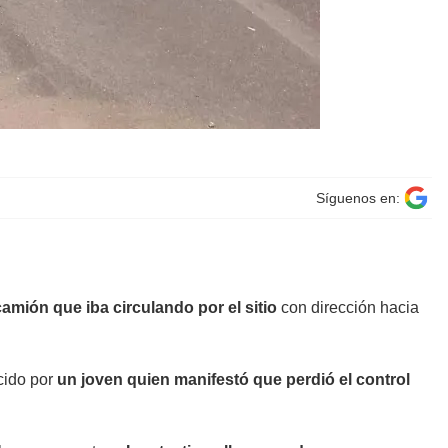
Síguenos en:
camión que iba circulando por el sitio
con dirección hacia
ucido por
un joven quien manifestó que perdió el control