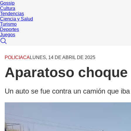
Gossip
Cultura
Tendencias
Ciencia y Salud
Turismo
Deportes
Juegos
POLICIACA
LUNES, 14 DE ABRIL DE 2025
Aparatoso choque
Un auto se fue contra un camión que iba 