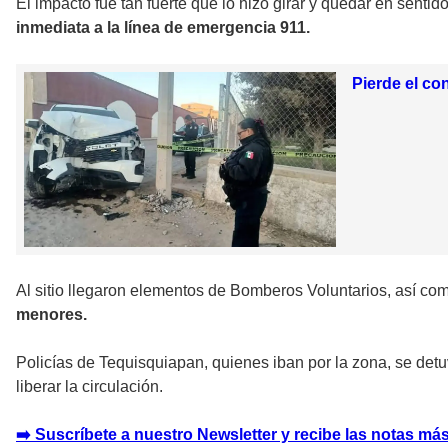
El impacto fue tan fuerte que lo hizo girar y quedar en sentid
inmediata a la línea de emergencia 911.
Pierde el co
Al sitio llegaron elementos de Bomberos Voluntarios, así com
menores.
Policías de Tequisquiapan, quienes iban por la zona, se detu
liberar la circulación.
➡️ Suscríbete a nuestro Newsletter y recibe las notas más