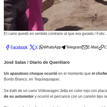
El carro quedó en sentido contrario al que era guiado
/
Foto: 
Facebook
X
WhatsApp
Telegram
E-Mail
C
José Salas / Diario de Querétaro
Un aparatoso choque ocurrió
en el momento que
el chofe
Bordo Blanco, en Tequisquiapan.
Se trató de un carro Volkswagen Jetta en color rojo con plac
de su automotor
y ocurrió el percance con un camión tipo r