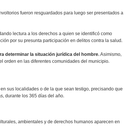
 envoltorios fueron resguardados para luego ser presentados a
dando lectura a los derechos a quien se identificó como
ión por su presunta participación en delitos contra la salud.
a determinar la situación jurídica del hombre.
Asimismo,
l orden en las diferentes comunidades del municipio.
 en sus localidades o de la que sean testigo, precisando que
as, durante los 365 días del año.
 culturales, ambientales y de derechos humanos aparecen en