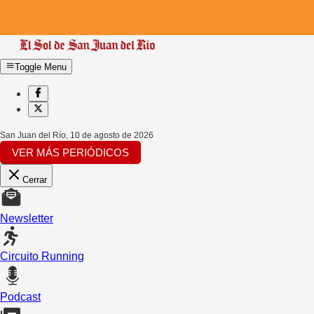
Toggle Menu
San Juan del Río
,
10 de agosto de 2026
VER MÁS PERIÓDICOS
Cerrar
Newsletter
Circuito Running
Podcast