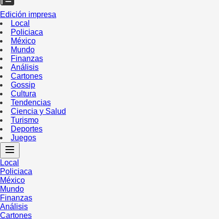
Edición impresa
Local
Policiaca
México
Mundo
Finanzas
Análisis
Cartones
Gossip
Cultura
Tendencias
Ciencia y Salud
Turismo
Deportes
Juegos
Local
Policiaca
México
Mundo
Finanzas
Análisis
Cartones