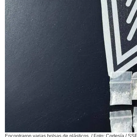
Encontraron varias bolsas de plásticos.
/
Foto: Cortesía / S