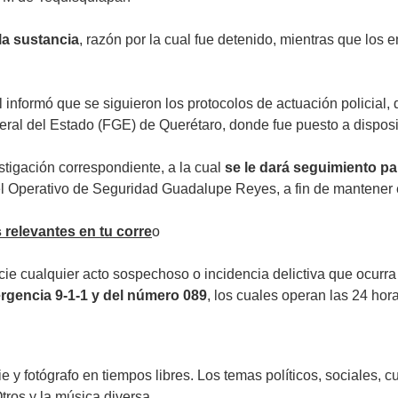
la sustancia
, razón por la cual fue detenido, mientras que los
 informó que se siguieron los protocolos de actuación policial, 
neral del Estado (FGE) de Querétaro, donde fue puesto a disposic
estigación correspondiente, a la cual
se le dará seguimiento par
el Operativo de Seguridad Guadalupe Reyes, a fin de mantener e
 relevantes en tu corre
o
ie cualquier acto sospechoso o incidencia delictiva que ocurra
ergencia 9-1-1 y del número 089
, los cuales operan las 24 hor
 y fotógrafo en tiempos libres. Los temas políticos, sociales,
tros y la música diversa.