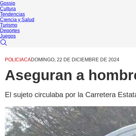
Gossip
Cultura
Tendencias
Ciencia y Salud
Turismo
Deportes
Juegos
POLICIACA
DOMINGO, 22 DE DICIEMBRE DE 2024
Aseguran a hombre 
El sujeto circulaba por la Carretera Esta