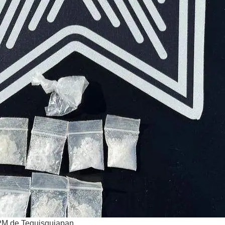
SPM de Tequisquiapan