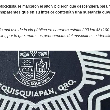
otociclista, le marcaron el alto y pidieron que descendiera para 
nsparentes que en su interior contenían una sustancia cuya
o mal uso de la vía pública en carretera estatal 200 km 43+10
tor, por lo que, entre sus pertenencias del masculino se identifi