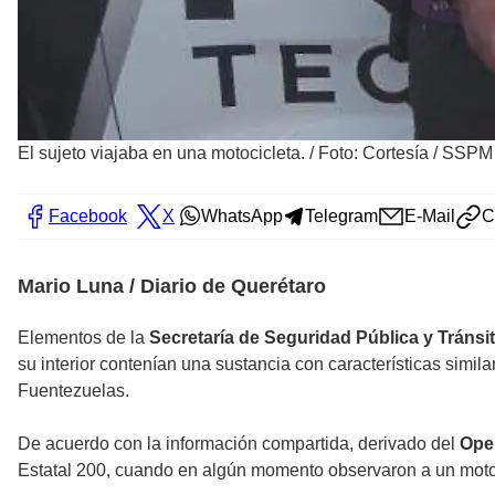
El sujeto viajaba en una motocicleta.
/
Foto: Cortesía / SSPM
Facebook
X
WhatsApp
Telegram
E-Mail
C
Mario Luna / Diario de Querétaro
Elementos de la
Secretaría de Seguridad Pública y Tráns
su interior contenían una sustancia con características sim
Fuentezuelas.
De acuerdo con la información compartida, derivado del
Ope
Estatal 200, cuando en algún momento observaron a un motocicl