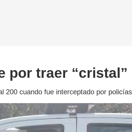
por traer “cristal”
tal 200 cuando fue interceptado por policía