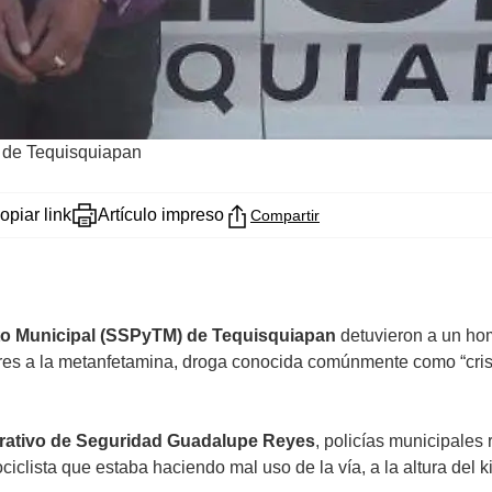
 de Tequisquiapan
opiar link
Artículo impreso
Compartir
ito Municipal (SSPyTM) de Tequisquiapan
detuvieron a un hom
ilares a la metanfetamina, droga conocida comúnmente como “cri
rativo de Seguridad Guadalupe Reyes
, policías municipales
ista que estaba haciendo mal uso de la vía, a la altura del kil