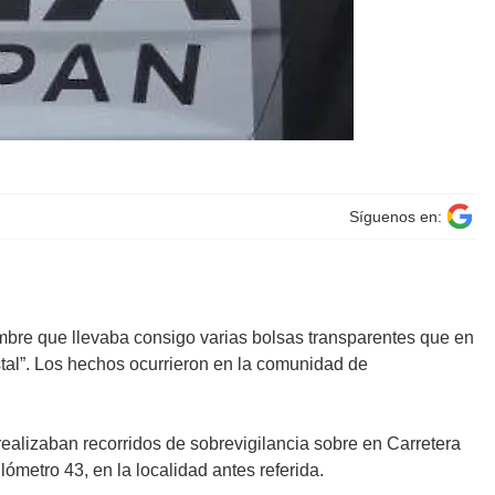
Síguenos en:
bre que llevaba consigo varias bolsas transparentes que en
stal”. Los hechos ocurrieron en la comunidad de
 realizaban recorridos de sobrevigilancia sobre en Carretera
ómetro 43, en la localidad antes referida.