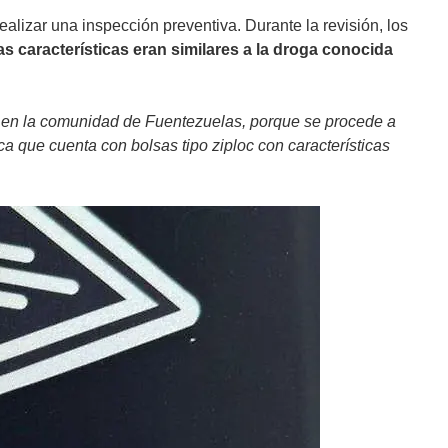
realizar una inspección preventiva. Durante la revisión, los
s características eran similares a la droga conocida
0 en la comunidad de Fuentezuelas, porque se procede a
ca que cuenta con bolsas tipo ziploc con características