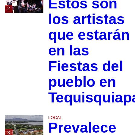
Estos son
2
los artistas
que estarán
en las
Fiestas del
pueblo en
Tequisquiap
LOCAL
Prevalece
3