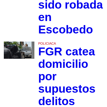
sido robada
en
Escobedo
POLICIACA
FGR catea
domicilio
por
supuestos
delitos