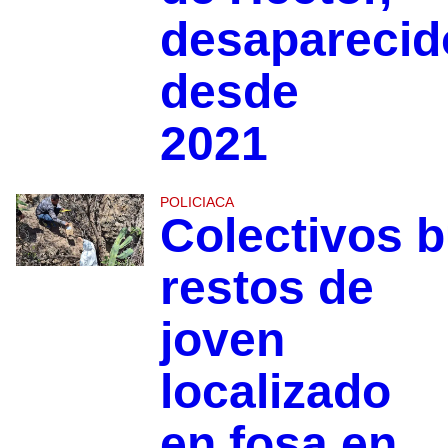
desaparecid
desde
2021
POLICIACA
Colectivos 
restos de
joven
localizado
en fosa en