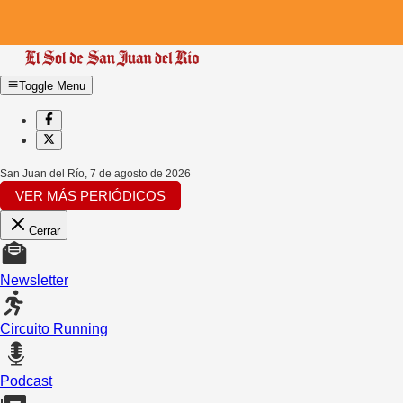
Toggle Menu
San Juan del Río
,
7 de agosto de 2026
VER MÁS PERIÓDICOS
Cerrar
Newsletter
Circuito Running
Podcast