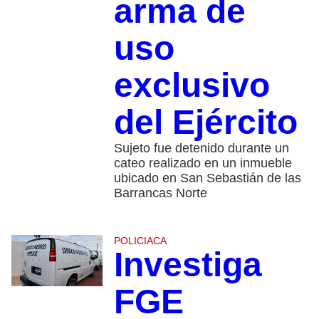
arma de
uso
exclusivo
del Ejército
Sujeto fue detenido durante un
cateo realizado en un inmueble
ubicado en San Sebastián de las
Barrancas Norte
POLICIACA
Investiga
FGE