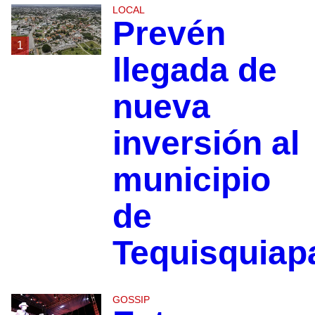
LOCAL
Prevén
1
llegada de
nueva
inversión al
municipio
de
Tequisquiap
GOSSIP