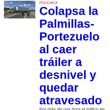
POLICIACA
Colapsa la
Palmillas-
Portezuelo
al caer
tráiler a
desnivel y
quedar
atravesado
Por más de una hora el tráfico en