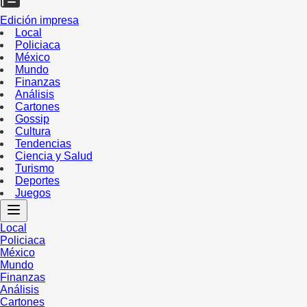
Edición impresa
Local
Policiaca
México
Mundo
Finanzas
Análisis
Cartones
Gossip
Cultura
Tendencias
Ciencia y Salud
Turismo
Deportes
Juegos
Local
Policiaca
México
Mundo
Finanzas
Análisis
Cartones