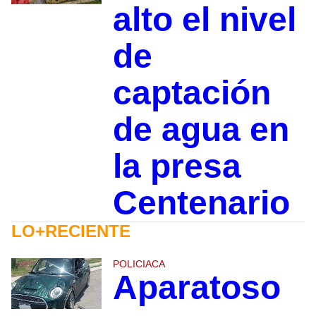
alto el nivel
de
captación
de agua en
la presa
Centenario
LO+RECIENTE
POLICIACA
Aparatoso