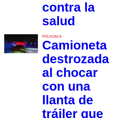
contra la
salud
POLICIACA
Camioneta
destrozada
al chocar
con una
llanta de
tráiler que