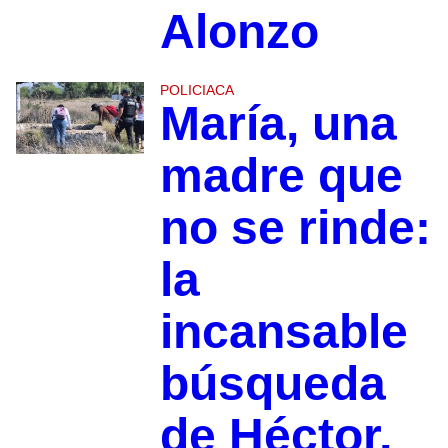
Alonzo
POLICIACA
María, una
madre que
no se rinde:
la
incansable
búsqueda
de Héctor,