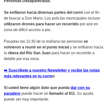
Personas Desaparecidas.
Se enfilaron hacia diversas partes del cerro
con el fin
de buscar a Don Mario. Los policías municipales incluso
utilizaron drones para hacer un recorrido
por aire en
zona de difícil acceso a pie.
Pasadas las 11:30 de la mañana las personas
se
volvieron a reunir en el punto inicial
y se enfilaron hacia
la
ribera del Río San Juan
para hacer un recorrido a
detalle por esa zona.
➡️ Suscríbete a nuestro Newsletter y recibe las notas
más relevantes en tu corre
o
Si usted tiene algún dato que pueda
dar con su
paradero
puede hacer un
llamado al 911.
Su ayuda
puede ser muy importante.