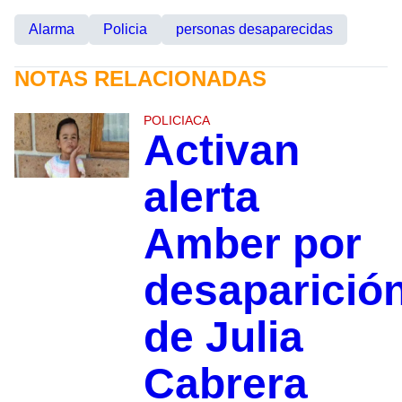
Alarma
Policia
personas desaparecidas
NOTAS RELACIONADAS
POLICIACA
Activan
alerta
Amber por
desaparició
de Julia
Cabrera