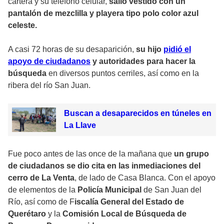
cartera y su teléfono celular,
salió vestido con un
pantalón de mezclilla y playera tipo polo color azul
celeste.
A casi 72 horas de su desaparición,
su hijo
pidió el
apoyo de ciudadanos
y autoridades para hacer la
búsqueda
en diversos puntos cerriles, así como en la
ribera del río San Juan.
Buscan a desaparecidos en túneles en
La Llave
Fue poco antes de las once de la mañana que
un grupo
de ciudadanos se dio cita en las inmediaciones del
cerro de La Venta
, de lado de Casa Blanca. Con el apoyo
de elementos de la
Policía Municipal
de San Juan del
Río, así como de F
iscalía General del Estado de
Querétaro
y la
Comisión Local de Búsqueda de