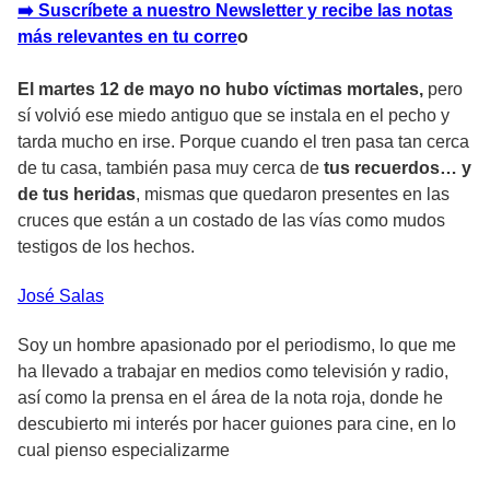
➡️ Suscríbete a nuestro Newsletter y recibe las notas
más relevantes en tu corre
o
El martes 12 de mayo no hubo víctimas mortales,
pero
sí volvió ese miedo antiguo que se instala en el pecho y
tarda mucho en irse. Porque cuando el tren pasa tan cerca
de tu casa, también pasa muy cerca de
tus recuerdos… y
de tus heridas
, mismas que quedaron presentes en las
cruces que están a un costado de las vías como mudos
testigos de los hechos.
José
Salas
Soy un hombre apasionado por el periodismo, lo que me
ha llevado a trabajar en medios como televisión y radio,
así como la prensa en el área de la nota roja, donde he
descubierto mi interés por hacer guiones para cine, en lo
cual pienso especializarme