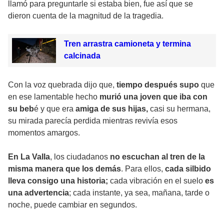
llamó para preguntarle si estaba bien, fue así que se
dieron cuenta de la magnitud de la tragedia.
Tren arrastra camioneta y termina
calcinada
Con la voz quebrada dijo que,
tiempo después supo
que
en ese lamentable hecho
murió una joven que iba con
su beb
é y que era
amiga de sus hijas,
casi su hermana,
su mirada parecía perdida mientras revivía esos
momentos amargos.
En La Valla
, los ciudadanos
no escuchan al tren de la
misma manera que los demás
. Para ellos,
cada silbido
lleva consigo una historia;
cada vibración en el suelo
es
una advertencia
; cada instante, ya sea, mañana, tarde o
noche, puede cambiar en segundos.