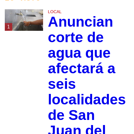
LOCAL
Anuncian
1
corte de
agua que
afectará a
seis
localidades
de San
Juan del