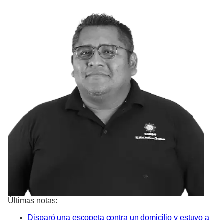
Últimas notas:
Disparó una escopeta contra un domicilio y estuvo a