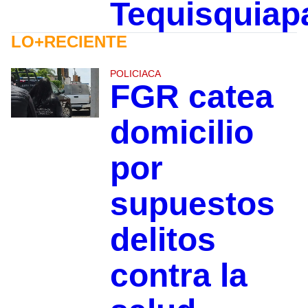
Tequisquiap
LO+RECIENTE
POLICIACA
FGR catea
domicilio
por
supuestos
delitos
contra la