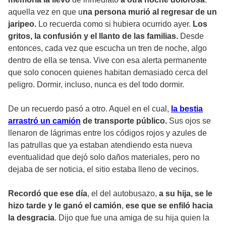
aquella vez en que u
na persona murió al regresar de un
jaripeo.
Lo recuerda como si hubiera ocurrido ayer.
Los
gritos, la confusión y el llanto de las familias.
Desde
entonces, cada vez que escucha un tren de noche, algo
dentro de ella se tensa. Vive con esa alerta permanente
que solo conocen quienes habitan demasiado cerca del
peligro. Dormir, incluso, nunca es del todo dormir.
De un recuerdo pasó a otro. Aquel en el cual,
la bestia
arrastró un camión
de transporte público.
Sus ojos se
llenaron de lágrimas entre los códigos rojos y azules de
las patrullas que ya estaban atendiendo esta nueva
eventualidad que dejó solo daños materiales, pero no
dejaba de ser noticia, el sitio estaba lleno de vecinos.
Recordó que ese día
, el del autobusazo,
a su hija, se le
hizo tarde y le ganó el camión
,
ese que se enfiló hacia
la desgracia
. Dijo que fue una amiga de su hija quien la