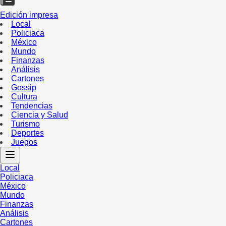
Edición impresa
Local
Policiaca
México
Mundo
Finanzas
Análisis
Cartones
Gossip
Cultura
Tendencias
Ciencia y Salud
Turismo
Deportes
Juegos
Local
Policiaca
México
Mundo
Finanzas
Análisis
Cartones