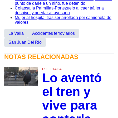
punto de darle a un niño, fue detenido
Colapsa la Palmillas-Portezuelo al caer tráiler a
desnivel y quedar atravesado
Mujer al hospital tras ser arrollada por camioneta de
valores
La Valla
Accidentes ferroviarios
San Juan Del Rio
NOTAS RELACIONADAS
POLICIACA
Lo aventó
el tren y
vive para