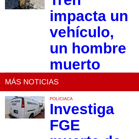
impacta un
vehículo,
un hombre
muerto
MÁS NOTICIAS
POLICIACA
Investiga
FGE