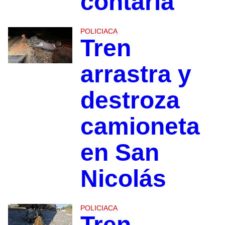
contarla
POLICIACA
Tren
arrastra y
destroza
camioneta
en San
Nicolás
POLICIACA
Tren