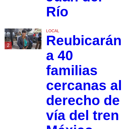
Río
LOCAL
Reubicarán
2
a 40
familias
cercanas al
derecho de
vía del tren