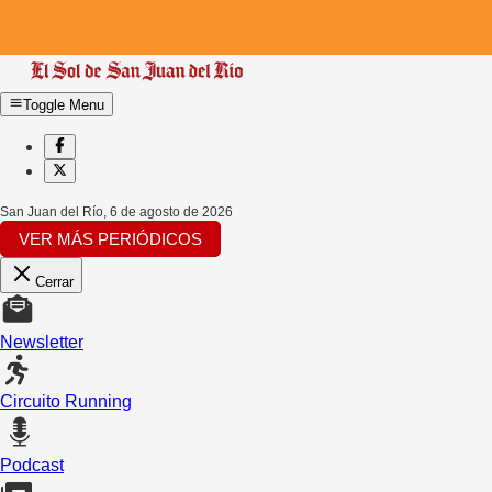
Toggle Menu
San Juan del Río
,
6 de agosto de 2026
VER MÁS PERIÓDICOS
Cerrar
Newsletter
Circuito Running
Podcast