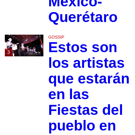
México-
Querétaro
GOSSIP
Estos son
3
los artistas
que estarán
en las
Fiestas del
pueblo en