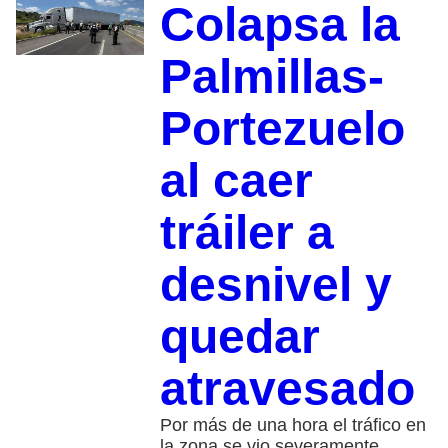
Colapsa la
Palmillas-
Portezuelo
al caer
tráiler a
desnivel y
quedar
atravesado
Por más de una hora el tráfico en
la zona se vio severamente