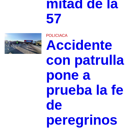
mitad de la
57
POLICIACA
Accidente
con patrulla
pone a
prueba la fe
de
peregrinos