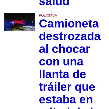
salud
POLICIACA
Camioneta
destrozada
al chocar
con una
llanta de
tráiler que
estaba en