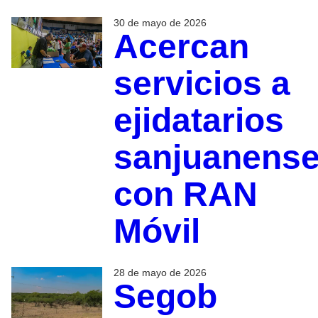
30 de mayo de 2026
Acercan
servicios a
ejidatarios
sanjuanens
con RAN
Móvil
28 de mayo de 2026
Segob