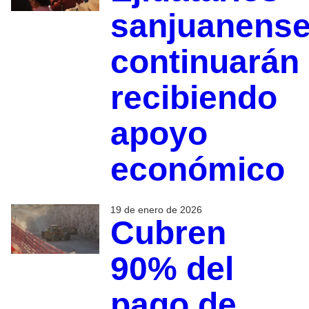
sanjuanens
continuarán
recibiendo
apoyo
económico
19 de enero de 2026
Cubren
90% del
pago de