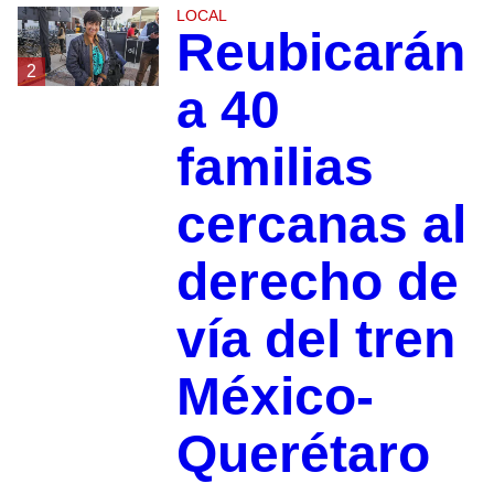
LOCAL
Reubicarán
2
a 40
familias
cercanas al
derecho de
vía del tren
México-
Querétaro