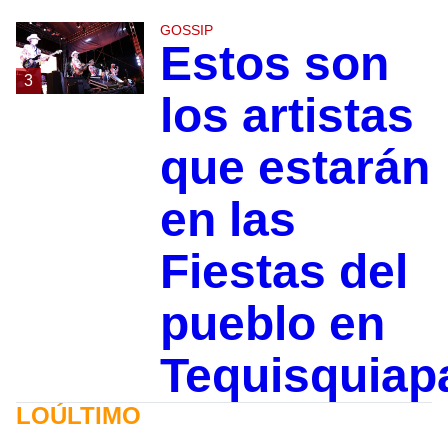
GOSSIP
Estos son
3
los artistas
que estarán
en las
Fiestas del
pueblo en
Tequisquiap
LOÚLTIMO