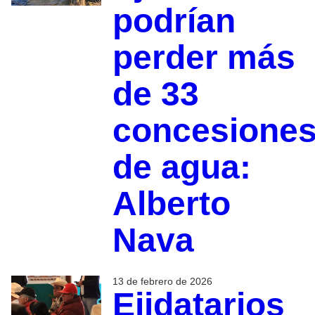
podrían
perder más
de 33
concesione
de agua:
Alberto
Nava
13 de febrero de 2026
Ejidatarios