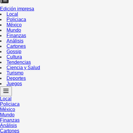
Edición impresa
Local
Policiaca
México
Mundo
Finanzas
Análisis
Cartones
Gossip
Cultura
Tendencias
Ciencia y Salud
Turismo
Deportes
Juegos
Local
Policiaca
México
Mundo
Finanzas
Análisis
Cartones