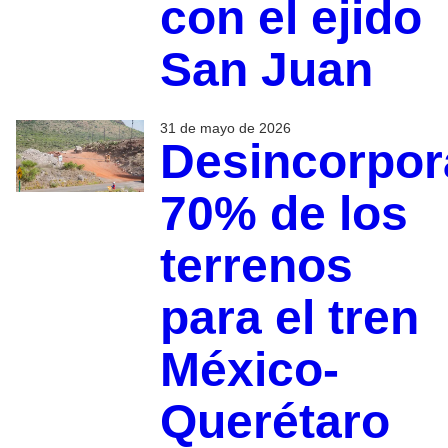
con el ejido
San Juan
31 de mayo de 2026
Desincorpo
70% de los
terrenos
para el tren
México-
Querétaro