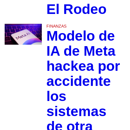
El Rodeo
FINANZAS
Modelo de
IA de Meta
hackea por
accidente
los
sistemas
de otra