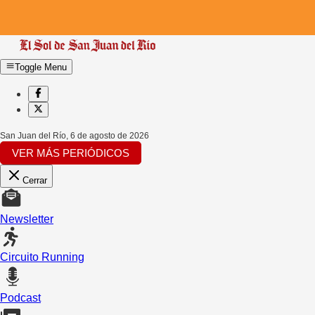
Toggle Menu
San Juan del Río
,
6 de agosto de 2026
VER MÁS PERIÓDICOS
Cerrar
Newsletter
Circuito Running
Podcast