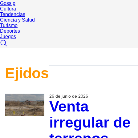
Gossip
Cultura
Tendencias
Ciencia y Salud
Turismo
Deportes
Juegos
Ejidos
26 de junio de 2026
Venta
irregular de