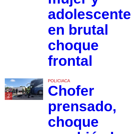
adolescente
en brutal
choque
frontal
POLICIACA
Chofer
2
prensado,
choque