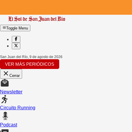
Toggle Menu
San Juan del Río
,
9 de agosto de 2026
VER MÁS PERIÓDICOS
Cerrar
Newsletter
Circuito Running
Podcast