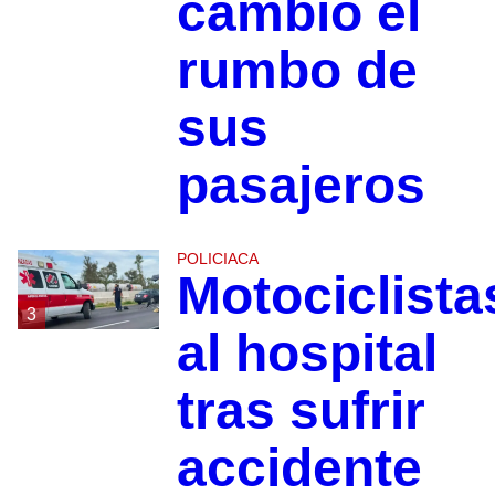
cambió el
rumbo de
sus
pasajeros
POLICIACA
Motociclista
3
al hospital
tras sufrir
accidente