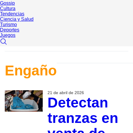
Gossip
Cultura
Tendencias
Ciencia y Salud
Turismo
Deportes
Juegos
Engaño
21 de abril de 2026
Detectan
tranzas en