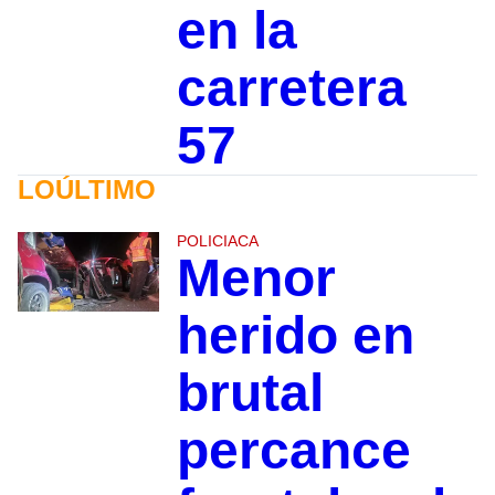
en la
carretera
57
LOÚLTIMO
POLICIACA
Menor
herido en
brutal
percance