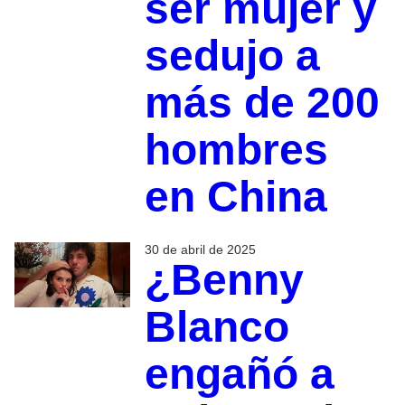
ser mujer y
sedujo a
más de 200
hombres
en China
30 de abril de 2025
¿Benny
Blanco
engañó a