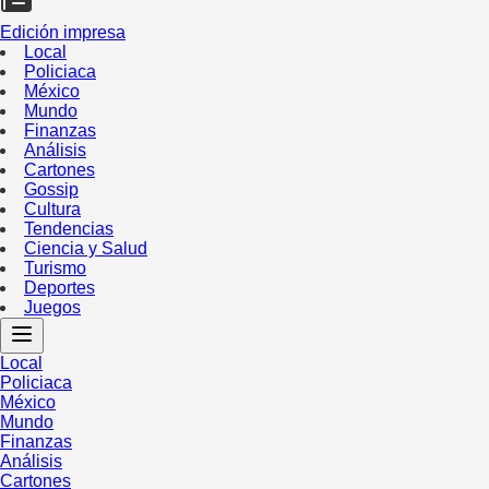
Edición impresa
Local
Policiaca
México
Mundo
Finanzas
Análisis
Cartones
Gossip
Cultura
Tendencias
Ciencia y Salud
Turismo
Deportes
Juegos
Local
Policiaca
México
Mundo
Finanzas
Análisis
Cartones