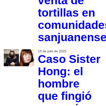
venta de
tortillas en
comunidade
sanjuanens
19 de julio de 2025
Caso Sister
Hong: el
hombre
que fingió