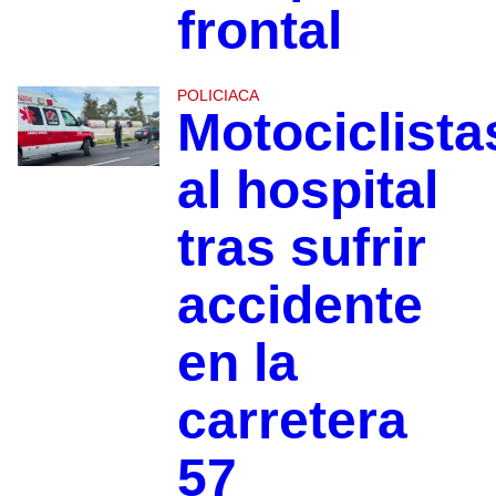
frontal
POLICIACA
Motociclista
al hospital
tras sufrir
accidente
en la
carretera
57