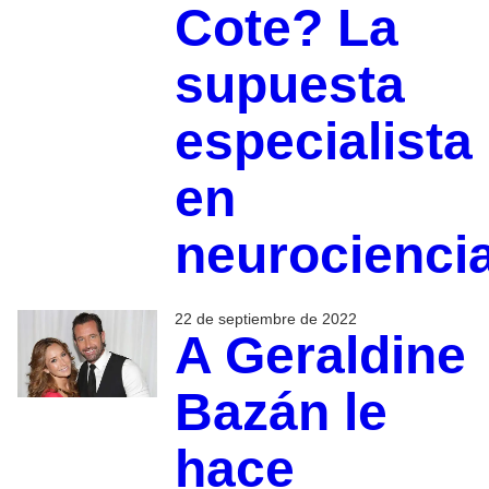
Cote? La
supuesta
especialista
en
neurocienci
22 de septiembre de 2022
A Geraldine
Bazán le
hace