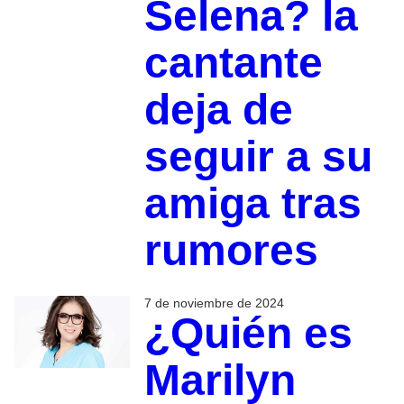
Selena? la
cantante
deja de
seguir a su
amiga tras
rumores
7 de noviembre de 2024
¿Quién es
Marilyn