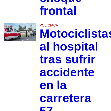
frontal
POLICIACA
Motociclista
al hospital
tras sufrir
accidente
en la
carretera
57