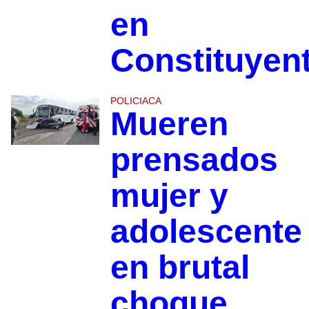
en
Constituyen
POLICIACA
Mueren
prensados
mujer y
adolescente
en brutal
choque