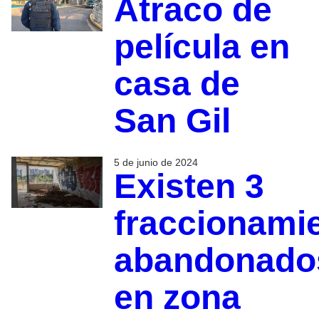
Atraco de
película en
casa de
San Gil
5 de junio de 2024
Existen 3
fraccionami
abandonado
en zona