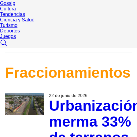
Gossip
Cultura
Tendencias
Ciencia y Salud
Turismo
Deportes
Juegos
Fraccionamientos
22 de junio de 2026
Urbanizació
merma 33%