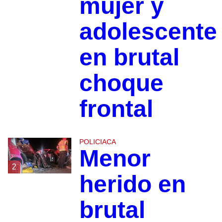
mujer y
adolescente
en brutal
choque
frontal
POLICIACA
Menor
2
herido en
brutal