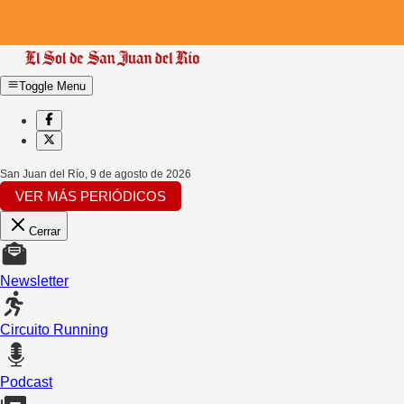
Toggle Menu
San Juan del Río
,
9 de agosto de 2026
VER MÁS PERIÓDICOS
Cerrar
Newsletter
Circuito Running
Podcast