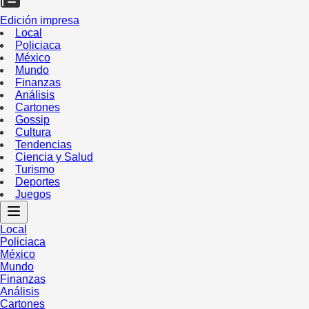
Edición impresa
Local
Policiaca
México
Mundo
Finanzas
Análisis
Cartones
Gossip
Cultura
Tendencias
Ciencia y Salud
Turismo
Deportes
Juegos
Local
Policiaca
México
Mundo
Finanzas
Análisis
Cartones