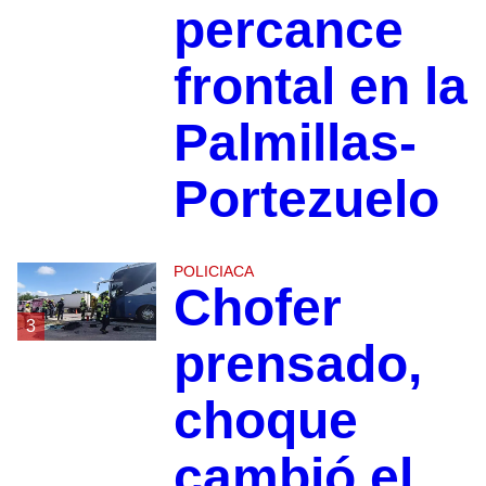
percance
frontal en la
Palmillas-
Portezuelo
POLICIACA
Chofer
3
prensado,
choque
cambió el