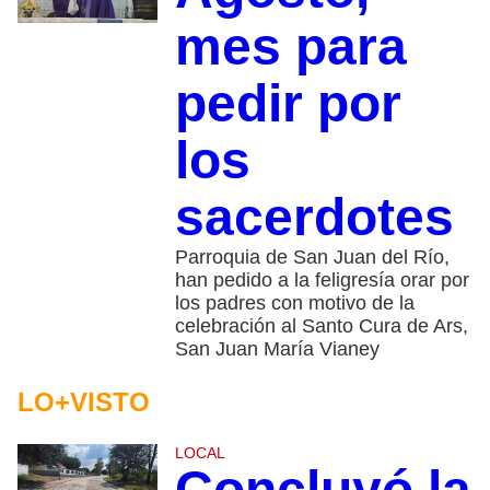
mes para
pedir por
los
sacerdotes
Parroquia de San Juan del Río,
han pedido a la feligresía orar por
los padres con motivo de la
celebración al Santo Cura de Ars,
San Juan María Vianey
LO+VISTO
LOCAL
Concluyó la