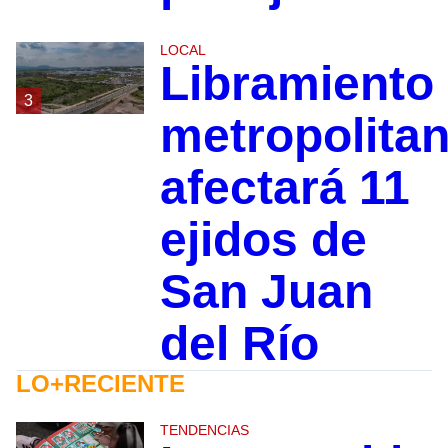
LOCAL
Libramiento
3
metropolita
afectará 11
ejidos de
San Juan
del Río
LO+RECIENTE
TENDENCIAS