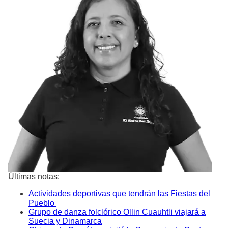
Últimas notas:
Actividades deportivas que tendrán las Fiestas del
Pueblo
Grupo de danza folclórico Ollin Cuauhtli viajará a
Suecia y Dinamarca