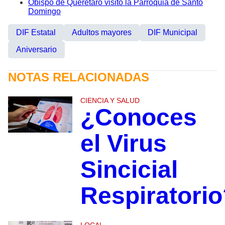
Obispo de Querétaro visitó la Parroquia de Santo
Domingo
DIF Estatal
Adultos mayores
DIF Municipal
Aniversario
NOTAS RELACIONADAS
CIENCIA Y SALUD
¿Conoces
el Virus
Sincicial
Respiratorio