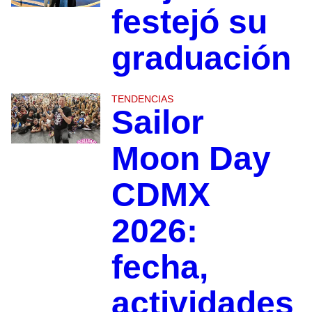
festejó su
graduación
TENDENCIAS
Sailor
Moon Day
CDMX
2026:
fecha,
actividades