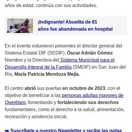
años de edad, continúa con sus actividades.
¡Indignante! Abuelita de 81
años fue abandonada en hospital
En el evento estuvieron presentes el director general del
Sistema Estatal DIF (SEDIF),
Óscar Adrián Gómez
Niembro y la Directora del
Sistema Municipal para el
Desarrollo Integral de la Familia
(SMDIF) en San Juan del
Río,
María Patricia Mendoza Mejía.
El centro
abrió
sus puertas
en octubre de 2023
, con el
objetivo de beneficiar a las
personas adultas mayores de
Querétaro,
fomentando y
fortaleciendo sus derechos
fundamentales, como el derecho a la salud, alimentación,
recreación y asistencia social.
➡️ Suscríbete a nuestro Newsletter y recibe las notas