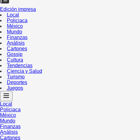
Edición impresa
Local
Policiaca
México
Mundo
Finanzas
Análisis
Cartones
Gossip
Cultura
Tendencias
Ciencia y Salud
Turismo
Deportes
Juegos
Local
Policiaca
México
Mundo
Finanzas
Análisis
Cartones