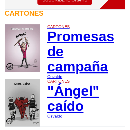
CARTONES
CARTONES
Promesas
de
campaña
Osvaldo
CARTONES
"Ángel"
caído
Osvaldo