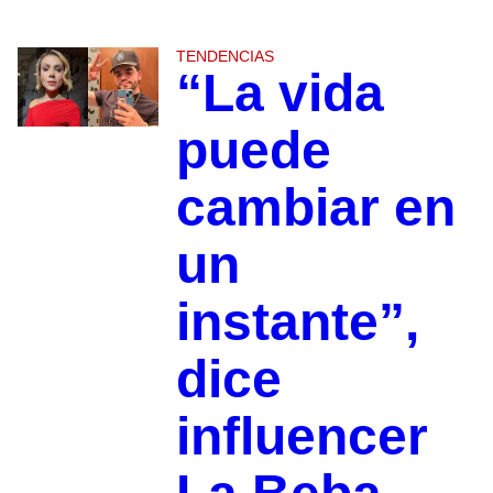
TENDENCIAS
“La vida
puede
cambiar en
un
instante”,
dice
influencer