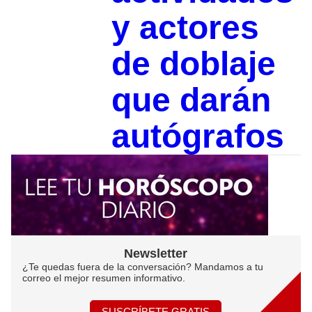
y actores
de doblaje
que darán
autógrafos
Newsletter
¿Te quedas fuera de la conversación? Mandamos a tu
correo el mejor resumen informativo.
SUSCRÍBETE GRATIS