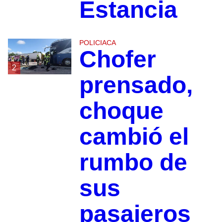
Estancia
POLICIACA
Chofer
2
prensado,
choque
cambió el
rumbo de
sus
pasajeros