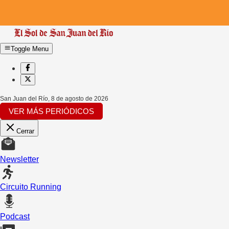
Toggle Menu
San Juan del Río
,
8 de agosto de 2026
VER MÁS PERIÓDICOS
Cerrar
Newsletter
Circuito Running
Podcast