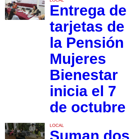
LOCAL
Entrega de
tarjetas de
la Pensión
Mujeres
Bienestar
inicia el 7
de octubre
LOCAL
Suman dos