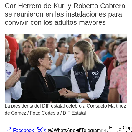
Car Herrera de Kuri y Roberto Cabrera
se reunieron en las instalaciones para
convivir con los adultos mayores
La presidenta del DIF estatal celebró a Consuelo Martínez
de Gómez
/
Foto: Cortesía / DIF Estatal
E-
Cop
Facebook
X
WhatsApp
Telegram