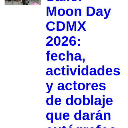
Moon Day
CDMX
2026:
fecha,
actividades
y actores
de doblaje
que darán