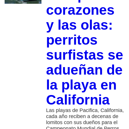
corazones
y las olas:
perritos
surfistas se
adueñan de
la playa en
California
Las playas de Pacifica, California,
cada año reciben a decenas de
lomitos con sus dueños para el
Campeonato Mundial de Perros