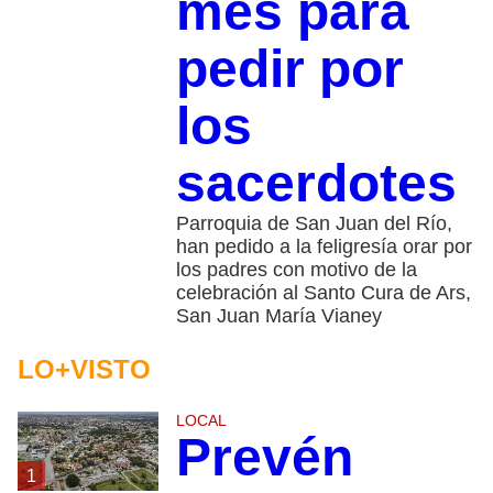
mes para
pedir por
los
sacerdotes
Parroquia de San Juan del Río,
han pedido a la feligresía orar por
los padres con motivo de la
celebración al Santo Cura de Ars,
San Juan María Vianey
LO+VISTO
LOCAL
Prevén
1