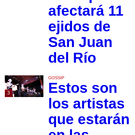
afectará 11
ejidos de
San Juan
del Río
GOSSIP
Estos son
3
los artistas
que estarán
en las