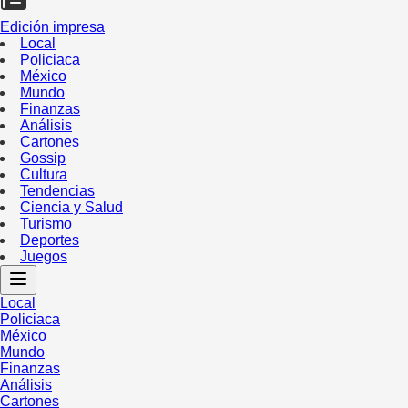
Edición impresa
Local
Policiaca
México
Mundo
Finanzas
Análisis
Cartones
Gossip
Cultura
Tendencias
Ciencia y Salud
Turismo
Deportes
Juegos
Local
Policiaca
México
Mundo
Finanzas
Análisis
Cartones