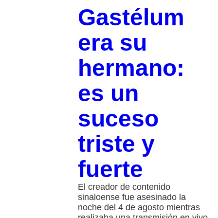
Gastélum
era su
hermano:
es un
suceso
triste y
fuerte
El creador de contenido
sinaloense fue asesinado la
noche del 4 de agosto mientras
realizaba una transmisión en vivo