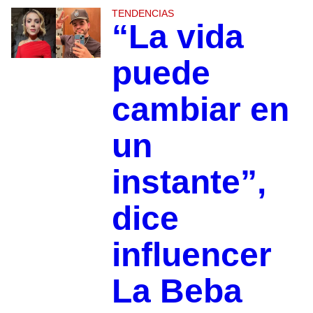
TENDENCIAS
“La vida
puede
cambiar en
un
instante”,
dice
influencer
La Beba