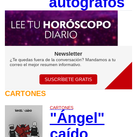
autógrafos
Newsletter
¿Te quedas fuera de la conversación? Mandamos a tu
correo el mejor resumen informativo.
SUSCRÍBETE GRATIS
CARTONES
CARTONES
"Ángel"
caído