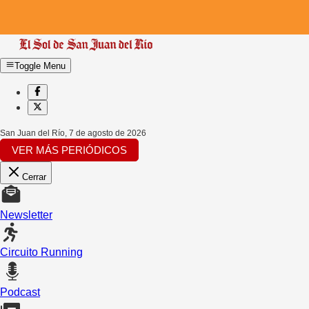
Toggle Menu
San Juan del Río
,
7 de agosto de 2026
VER MÁS PERIÓDICOS
Cerrar
Newsletter
Circuito Running
Podcast