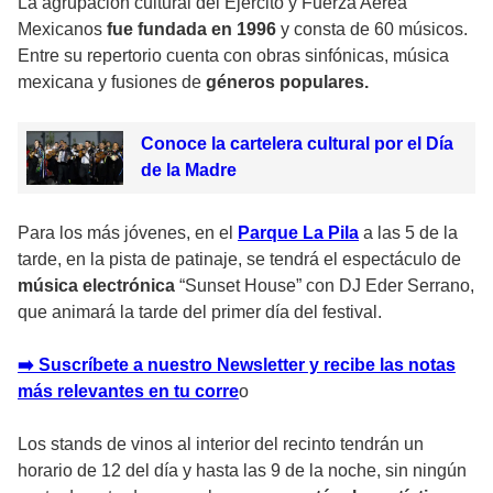
La agrupación cultural del Ejército y Fuerza Aérea
Mexicanos
fue fundada en 1996
y consta de 60 músicos.
Entre su repertorio cuenta con obras sinfónicas, música
mexicana y fusiones de
géneros populares.
Conoce la cartelera cultural por el Día
de la Madre
Para los más jóvenes, en el
Parque La Pila
a las 5 de la
tarde, en la pista de patinaje, se tendrá el espectáculo de
música electrónica
“Sunset House” con DJ Eder Serrano,
que animará la tarde del primer día del festival.
➡️ Suscríbete a nuestro Newsletter y recibe las notas
más relevantes en tu corre
o
Los stands de vinos al interior del recinto tendrán un
horario de 12 del día y hasta las 9 de la noche, sin ningún