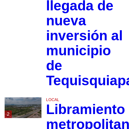
llegada de
nueva
inversión al
municipio
de
Tequisquiap
LOCAL
Libramiento
2
metropolita