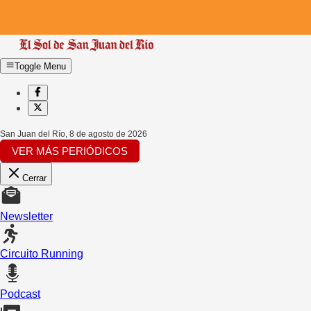
Toggle Menu
San Juan del Río
,
8 de agosto de 2026
VER MÁS PERIÓDICOS
Cerrar
Newsletter
Circuito Running
Podcast