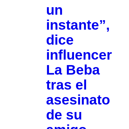
un
instante”,
dice
influencer
La Beba
tras el
asesinato
de su