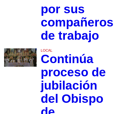
por sus
compañeros
de trabajo
LOCAL
Continúa
proceso de
jubilación
del Obispo
de