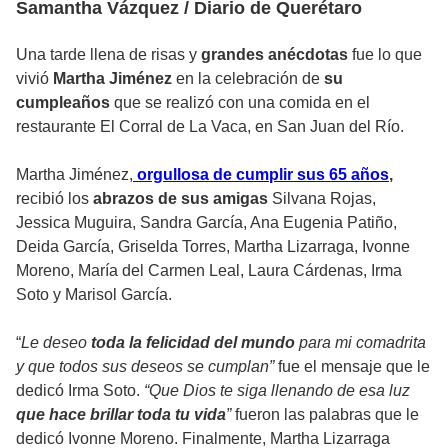
Samantha Vázquez / Diario de Querétaro
Una tarde llena de risas y
grandes anécdotas
fue lo que
vivió
Martha Jiménez
en la celebración de
su
cumpleaños
que se realizó con una comida en el
restaurante El Corral de La Vaca, en San Juan del Río.
Martha Jiménez,
orgullosa de cumplir sus 65 años
,
recibió los
abrazos de sus amigas
Silvana Rojas,
Jessica Muguira, Sandra García, Ana Eugenia Patiño,
Deida García, Griselda Torres, Martha Lizarraga, Ivonne
Moreno, María del Carmen Leal, Laura Cárdenas, Irma
Soto y Marisol García.
“
Le deseo
toda la felicidad del mundo
para mi comadrita
y que todos sus deseos se cumplan”
fue el mensaje que le
dedicó Irma Soto.
“Que Dios te siga llenando de esa luz
que hace brillar toda tu vida
”
fueron las palabras que le
dedicó Ivonne Moreno. Finalmente, Martha Lizarraga