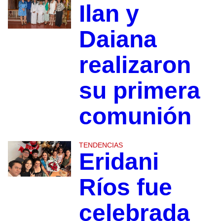
Ilan y
Daiana
realizaron
su primera
comunión
TENDENCIAS
Eridani
Ríos fue
celebrada