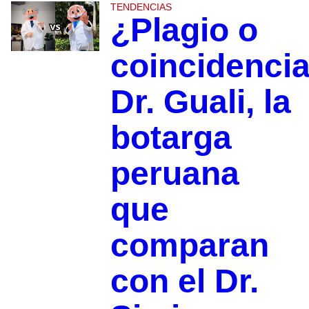
TENDENCIAS
¿Plagio o
coincidenci
Dr. Guali, la
botarga
peruana
que
comparan
con el Dr.