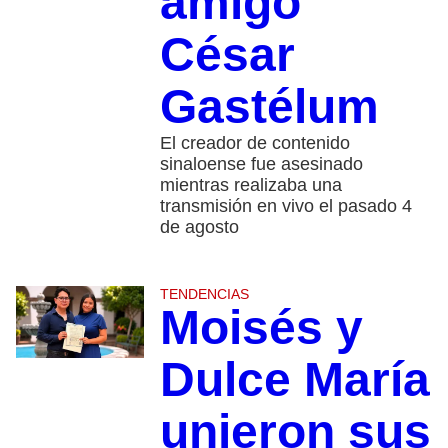
amigo
César
Gastélum
El creador de contenido
sinaloense fue asesinado
mientras realizaba una
transmisión en vivo el pasado 4
de agosto
TENDENCIAS
Moisés y
Dulce María
unieron sus