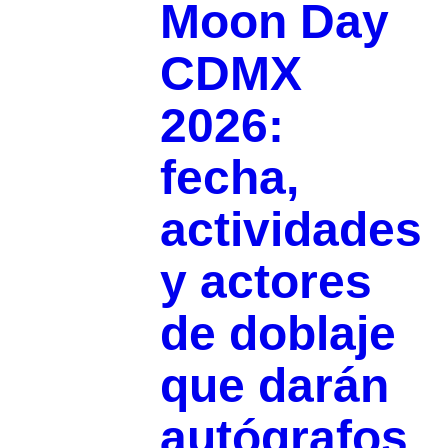
Moon Day
CDMX
2026:
fecha,
actividades
y actores
de doblaje
que darán
autógrafos