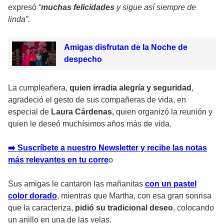
expresó
“
muchas felicidades
y sigue así siempre de
linda”.
Amigas disfrutan de la Noche de
despecho
La cumpleañera,
quien irradia alegría y seguridad
,
agradeció el gesto de sus compañeras de vida, en
especial de
Laura Cárdenas,
quien organizó la reunión y
quien le deseó muchísimos años más de vida.
➡️ Suscríbete a nuestro Newsletter y recibe las notas
más relevantes en tu corre
o
Sus amigas le cantaron las mañanitas
con un pastel
color dorado
, mientras que Martha, con esa gran sonrisa
que la caracteriza,
pidió su tradicional deseo
, colocando
un anillo en una de las velas.