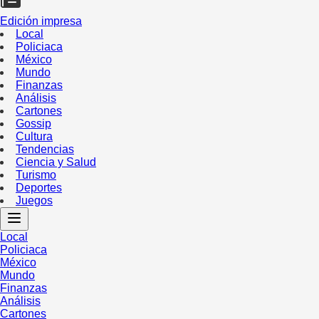
Edición impresa
Local
Policiaca
México
Mundo
Finanzas
Análisis
Cartones
Gossip
Cultura
Tendencias
Ciencia y Salud
Turismo
Deportes
Juegos
Local
Policiaca
México
Mundo
Finanzas
Análisis
Cartones