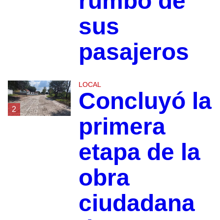
rumbo de
sus
pasajeros
LOCAL
Concluyó la
2
primera
etapa de la
obra
ciudadana