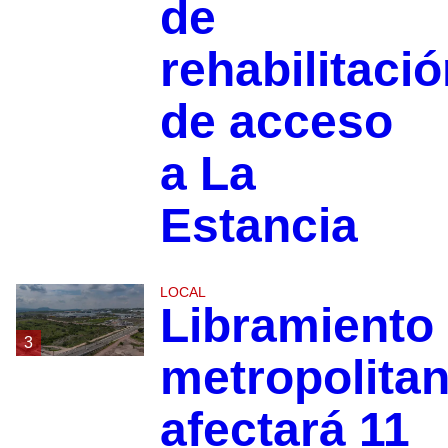
de
rehabilitaci
de acceso
a La
Estancia
LOCAL
Libramiento
3
metropolita
afectará 11