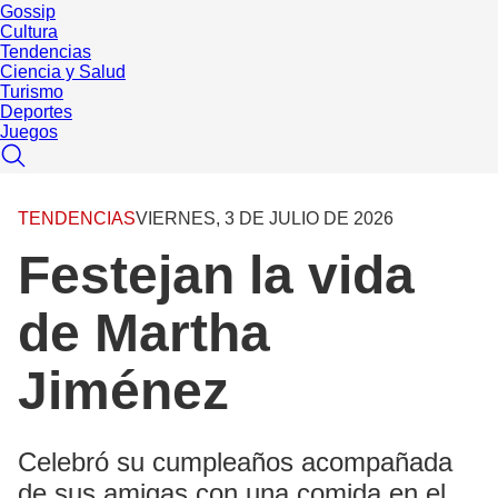
Gossip
Cultura
Tendencias
Ciencia y Salud
Turismo
Deportes
Juegos
TENDENCIAS
VIERNES, 3 DE JULIO DE 2026
Festejan la vida
de Martha
Jiménez
Celebró su cumpleaños acompañada
de sus amigas con una comida en el