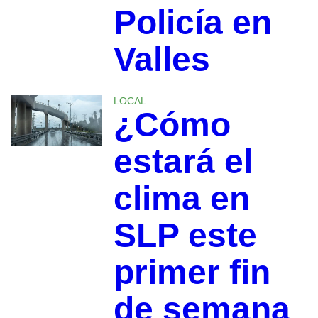
Policía en
Valles
LOCAL
¿Cómo
estará el
clima en
SLP este
primer fin
de semana