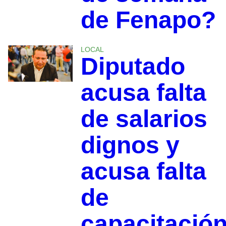
de Fenapo?
LOCAL
Diputado
acusa falta
de salarios
dignos y
acusa falta
de
capacitació