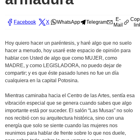
E-
Cop
Facebook
X
WhatsApp
Telegram
Mail
lin
Hoy quiero hacer un paréntesis, y haré algo que no suelo
hacer a menudo, hoy usaré este espacio de opinión para
hablar con Usted de algo que como MUJER, como
MADRE, y como LEGISLADORA, no puedo dejar de
compartir; y es que éste pasado lunes no fue un día
cualquiera en la capital Potosina.
Mientras caminaba hacia el Centro de las Artes, sentía esa
vibración especial que se genera cuando sabes que algo
importante está por suceder. El salón “Las Musas” no solo
nos recibió con su arquitectura histórica, sino con una
energía que solo se siente cuando las mujeres nos
reunimos para hablar de frente sobre lo que nos duele,