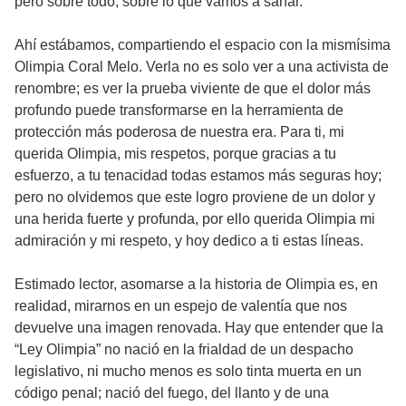
pero sobre todo, sobre lo que vamos a sanar.
Ahí estábamos, compartiendo el espacio con la mismísima
Olimpia Coral Melo. Verla no es solo ver a una activista de
renombre; es ver la prueba viviente de que el dolor más
profundo puede transformarse en la herramienta de
protección más poderosa de nuestra era. Para ti, mi
querida Olimpia, mis respetos, porque gracias a tu
esfuerzo, a tu tenacidad todas estamos más seguras hoy;
pero no olvidemos que este logro proviene de un dolor y
una herida fuerte y profunda, por ello querida Olimpia mi
admiración y mi respeto, y hoy dedico a ti estas líneas.
Estimado lector, asomarse a la historia de Olimpia es, en
realidad, mirarnos en un espejo de valentía que nos
devuelve una imagen renovada. Hay que entender que la
“Ley Olimpia” no nació en la frialdad de un despacho
legislativo, ni mucho menos es solo tinta muerta en un
código penal; nació del fuego, del llanto y de una