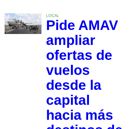
LOCAL
Pide AMAV
ampliar
ofertas de
vuelos
desde la
capital
hacia más