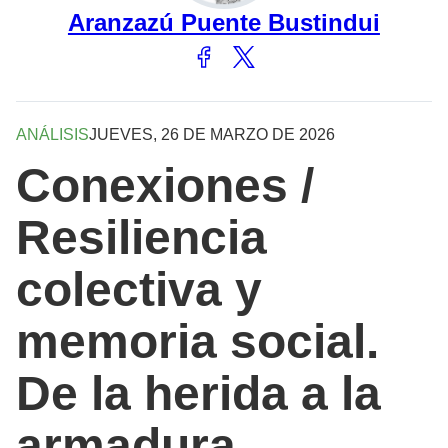
Aranzazú Puente Bustindui
ANÁLISIS
JUEVES, 26 DE MARZO DE 2026
Conexiones /
Resiliencia
colectiva y
memoria social.
De la herida a la
armadura