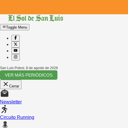
Toggle Menu
San Luis Potosi
,
8 de agosto de 2026
VER MÁS PERIÓDICOS
Cerrar
Newsletter
Circuito Running