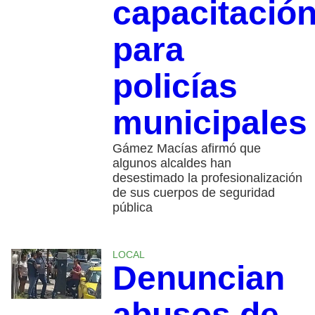
capacitació
para
policías
municipales
Gámez Macías afirmó que
algunos alcaldes han
desestimado la profesionalización
de sus cuerpos de seguridad
pública
LOCAL
Denuncian
abusos de