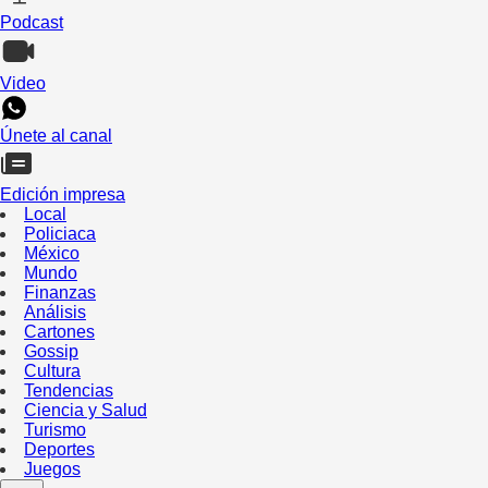
Podcast
Video
Únete al canal
Edición impresa
Local
Policiaca
México
Mundo
Finanzas
Análisis
Cartones
Gossip
Cultura
Tendencias
Ciencia y Salud
Turismo
Deportes
Juegos