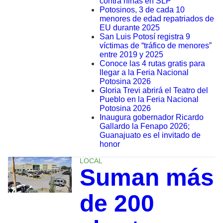
contra niñas en SLP
Potosinos, 3 de cada 10
menores de edad repatriados de
EU durante 2025
San Luis Potosí registra 9
víctimas de “tráfico de menores”
entre 2019 y 2025
Conoce las 4 rutas gratis para
llegar a la Feria Nacional
Potosina 2026
Gloria Trevi abrirá el Teatro del
Pueblo en la Feria Nacional
Potosina 2026
Inaugura gobernador Ricardo
Gallardo la Fenapo 2026;
Guanajuato es el invitado de
honor
LOCAL
Suman más
de 200