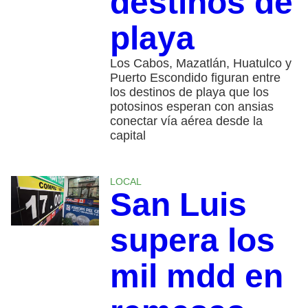
destinos de
playa
Los Cabos, Mazatlán, Huatulco y
Puerto Escondido figuran entre
los destinos de playa que los
potosinos esperan con ansias
conectar vía aérea desde la
capital
LOCAL
San Luis
supera los
mil mdd en