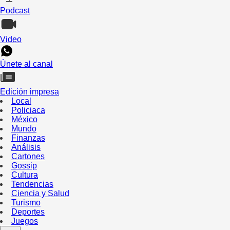
Podcast
Video
Únete al canal
Edición impresa
Local
Policiaca
México
Mundo
Finanzas
Análisis
Cartones
Gossip
Cultura
Tendencias
Ciencia y Salud
Turismo
Deportes
Juegos