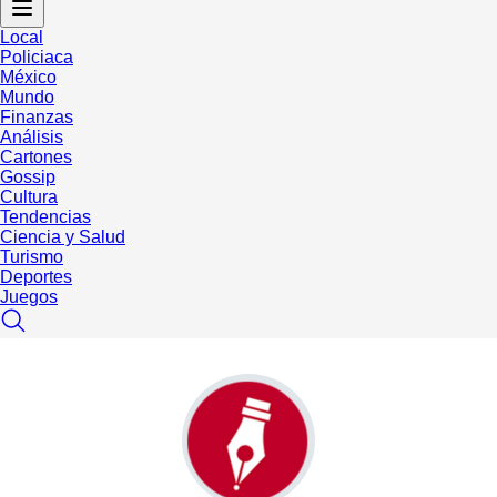
Local
Policiaca
México
Mundo
Finanzas
Análisis
Cartones
Gossip
Cultura
Tendencias
Ciencia y Salud
Turismo
Deportes
Juegos