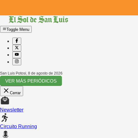
Toggle Menu
San Luis Potosi
,
8 de agosto de 2026
VER MÁS PERIÓDICOS
Cerrar
Newsletter
Circuito Running