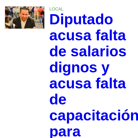
LOCAL
Diputado
acusa falta
de salarios
dignos y
acusa falta
de
capacitació
para