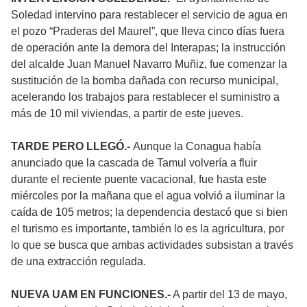
Soledad intervino para restablecer el servicio de agua en
el pozo “Praderas del Maurel”, que lleva cinco días fuera
de operación ante la demora del Interapas; la instrucción
del alcalde Juan Manuel Navarro Muñiz, fue comenzar la
sustitución de la bomba dañada con recurso municipal,
acelerando los trabajos para restablecer el suministro a
más de 10 mil viviendas, a partir de este jueves.
TARDE PERO LLEGÓ.-
Aunque la Conagua había
anunciado que la cascada de Tamul volvería a fluir
durante el reciente puente vacacional, fue hasta este
miércoles por la mañana que el agua volvió a iluminar la
caída de 105 metros; la dependencia destacó que si bien
el turismo es importante, también lo es la agricultura, por
lo que se busca que ambas actividades subsistan a través
de una extracción regulada.
NUEVA UAM EN FUNCIONES.-
A partir del 13 de mayo,