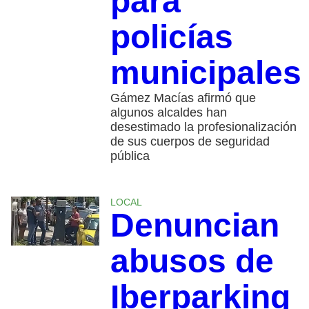
para
policías
municipales
Gámez Macías afirmó que
algunos alcaldes han
desestimado la profesionalización
de sus cuerpos de seguridad
pública
LOCAL
Denuncian
abusos de
Iberparking