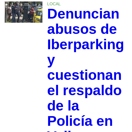
LOCAL
Denuncian
abusos de
Iberparking
y
cuestionan
el respaldo
de la
Policía en