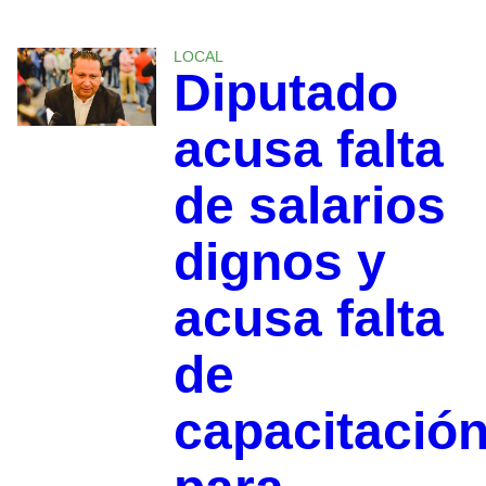
LOCAL
Diputado
acusa falta
de salarios
dignos y
acusa falta
de
capacitació