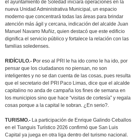
el ayuntamiento de Soledad iniciará operaciones en la
nueva Unidad Administrativa Municipal, un espacio
moderno que concentrará todas las áreas para brindar
atención más ágil y cercana, indicación del alcalde Juan
Manuel Navarro Muñiz, quien destacó que este edificio
dignifica el servicio público y fortalece la relación con las
familias soledenses.
RIDÍCULO.- P
or eso al PRI le ha ido como le ha ido, por
pensar que los ciudadanos no piensan, no son
inteligentes y no se dan cuenta de las cosas, pues resulta
que el secretario del PRI Paco Limas, dice que el alcalde
capitalino no anda de campaña los fines de semana en
los municipios sino que hace “visitas de cortesía” y regala
cosas porque a la capital le sobran. ¿En serio?.
TURISMO.-
La participación de Enrique Galindo Ceballos
en el Tianguis Turístico 2026 confirmó que San Luis
Capital ya juega en otra liga dentro del turismo nacional.