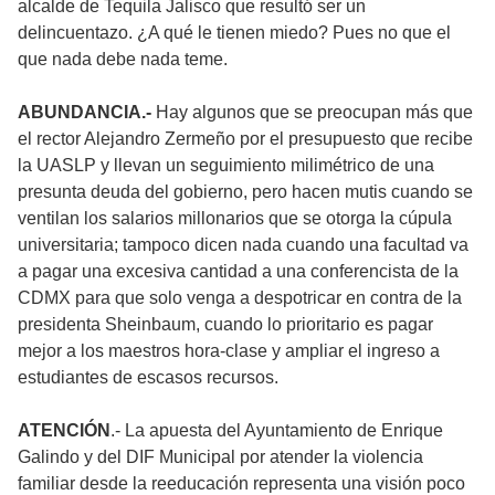
alcalde de Tequila Jalisco que resultó ser un
delincuentazo. ¿A qué le tienen miedo? Pues no que el
que nada debe nada teme.
ABUNDANCIA.-
Hay algunos que se preocupan más que
el rector Alejandro Zermeño por el presupuesto que recibe
la UASLP y llevan un seguimiento milimétrico de una
presunta deuda del gobierno, pero hacen mutis cuando se
ventilan los salarios millonarios que se otorga la cúpula
universitaria; tampoco dicen nada cuando una facultad va
a pagar una excesiva cantidad a una conferencista de la
CDMX para que solo venga a despotricar en contra de la
presidenta Sheinbaum, cuando lo prioritario es pagar
mejor a los maestros hora-clase y ampliar el ingreso a
estudiantes de escasos recursos.
ATENCIÓN
.- La apuesta del Ayuntamiento de Enrique
Galindo y del DIF Municipal por atender la violencia
familiar desde la reeducación representa una visión poco