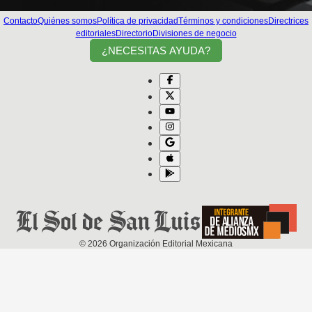
Contacto
Quiénes somos
Política de privacidad
Términos y condiciones
Directrices
editoriales
Directorio
Divisiones de negocio
¿NECESITAS AYUDA?
©
2026
Organización Editorial Mexicana