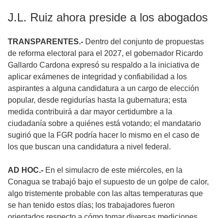
J.L. Ruiz ahora preside a los abogados
TRANSPARENTES.-
Dentro del conjunto de propuestas
de reforma electoral para el 2027, el gobernador Ricardo
Gallardo Cardona expresó su respaldo a la iniciativa de
aplicar exámenes de integridad y confiabilidad a los
aspirantes a alguna candidatura a un cargo de elección
popular, desde regidurías hasta la gubernatura; esta
medida contribuirá a dar mayor certidumbre a la
ciudadanía sobre a quiénes está votando; el mandatario
sugirió que la FGR podría hacer lo mismo en el caso de
los que buscan una candidatura a nivel federal.
AD HOC.-
En el simulacro de este miércoles, en la
Conagua se trabajó bajo el supuesto de un golpe de calor,
algo tristemente probable con las altas temperaturas que
se han tenido estos días; los trabajadores fueron
orientados respecto a cómo tomar diversas mediciones,