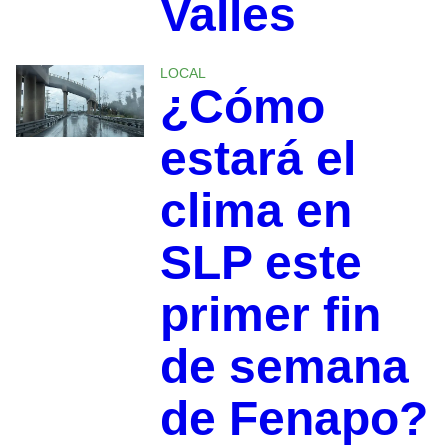
Valles
LOCAL
¿Cómo
estará el
clima en
SLP este
primer fin
de semana
de Fenapo?