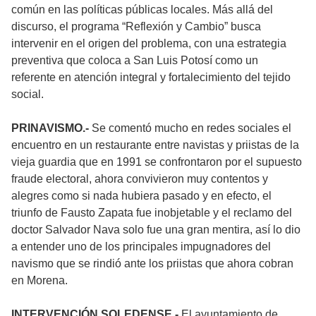
común en las políticas públicas locales. Más allá del
discurso, el programa “Reflexión y Cambio” busca
intervenir en el origen del problema, con una estrategia
preventiva que coloca a San Luis Potosí como un
referente en atención integral y fortalecimiento del tejido
social.
PRINAVISMO.-
Se comentó mucho en redes sociales el
encuentro en un restaurante entre navistas y priistas de la
vieja guardia que en 1991 se confrontaron por el supuesto
fraude electoral, ahora convivieron muy contentos y
alegres como si nada hubiera pasado y en efecto, el
triunfo de Fausto Zapata fue inobjetable y el reclamo del
doctor Salvador Nava solo fue una gran mentira, así lo dio
a entender uno de los principales impugnadores del
navismo que se rindió ante los priistas que ahora cobran
en Morena.
INTERVENCIÓN SOLEDENSE.-
El ayuntamiento de