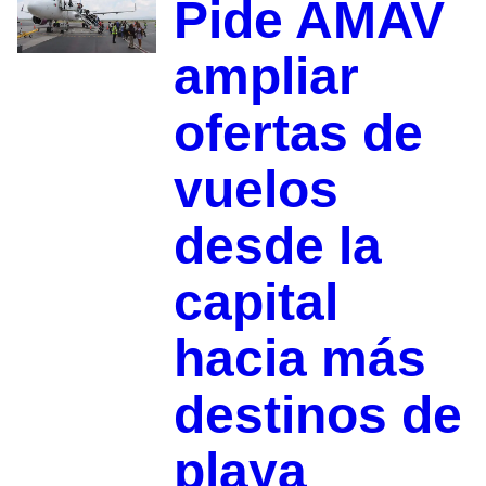
Pide AMAV
ampliar
ofertas de
vuelos
desde la
capital
hacia más
destinos de
playa