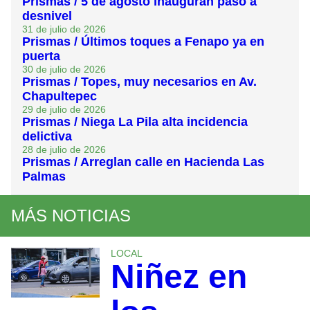
Prismas / 5 de agosto inauguran paso a
desnivel
31 de julio de 2026
Prismas / Últimos toques a Fenapo ya en
puerta
30 de julio de 2026
Prismas / Topes, muy necesarios en Av.
Chapultepec
29 de julio de 2026
Prismas / Niega La Pila alta incidencia
delictiva
28 de julio de 2026
Prismas / Arreglan calle en Hacienda Las
Palmas
MÁS NOTICIAS
LOCAL
Niñez en