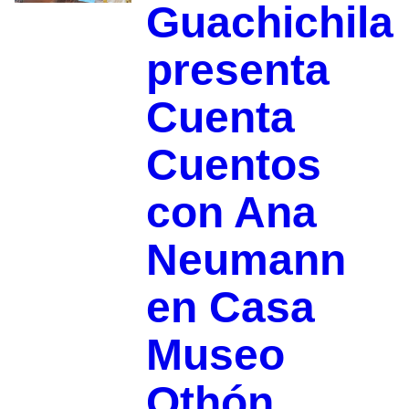
Guachichila
presenta
Cuenta
Cuentos
con Ana
Neumann
en Casa
Museo
Othón