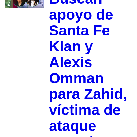
2
apoyo de
Santa Fe
Klan y
Alexis
Omman
para Zahid,
víctima de
ataque