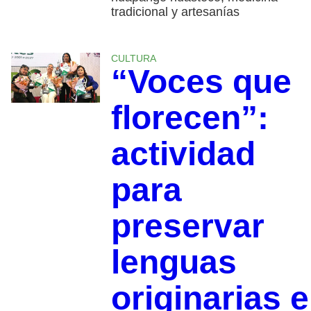
tradicional y artesanías
CULTURA
“Voces que
florecen”:
actividad
para
preservar
lenguas
originarias 