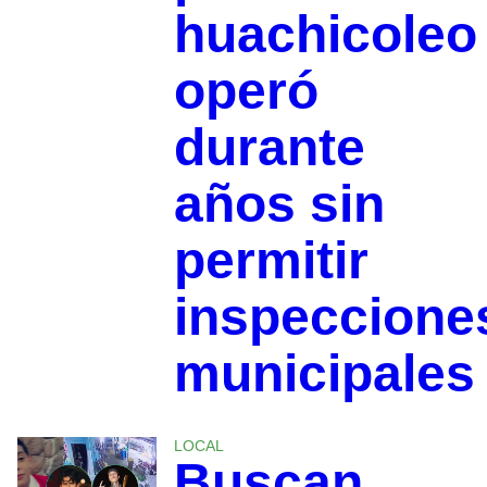
huachicoleo
operó
durante
años sin
permitir
inspeccione
municipales
LOCAL
Buscan