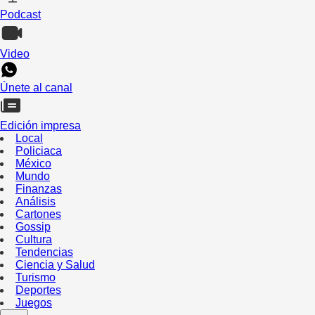
Podcast
Video
Únete al canal
Edición impresa
Local
Policiaca
México
Mundo
Finanzas
Análisis
Cartones
Gossip
Cultura
Tendencias
Ciencia y Salud
Turismo
Deportes
Juegos