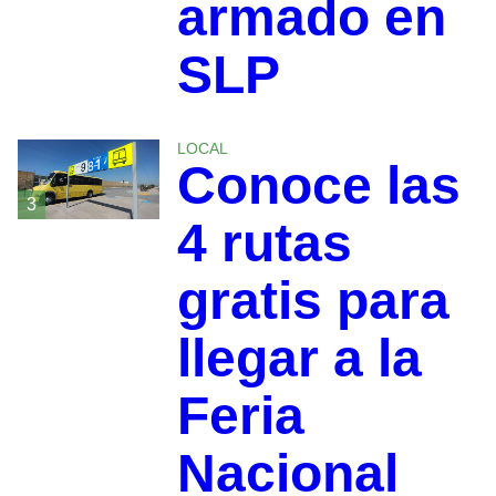
armado en
SLP
LOCAL
Conoce las
3
4 rutas
gratis para
llegar a la
Feria
Nacional