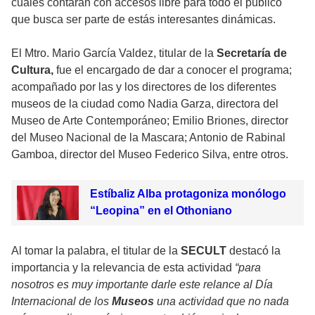
cuales contarán con accesos libre para todo el público
que busca ser parte de estás interesantes dinámicas.
El Mtro. Mario García Valdez, titular de la
Secretaría de
Cultura,
fue el encargado de dar a conocer el programa;
acompañado por las y los directores de los diferentes
museos de la ciudad como Nadia Garza, directora del
Museo de Arte Contemporáneo; Emilio Briones, director
del Museo Nacional de la Mascara; Antonio de Rabinal
Gamboa, director del Museo Federico Silva, entre otros.
Estíbaliz Alba protagoniza monólogo
“Leopina” en el Othoniano
Al tomar la palabra, el titular de la
SECULT
destacó la
importancia y la relevancia de esta actividad
“para
nosotros es muy importante darle este relance al Día
Internacional de los
Museos
una actividad que no nada