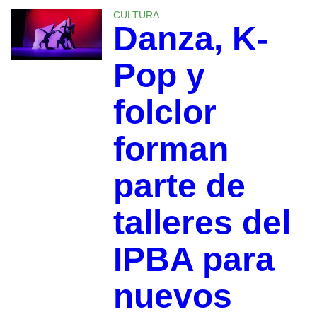
CULTURA
Danza, K-
Pop y
folclor
forman
parte de
talleres del
IPBA para
nuevos