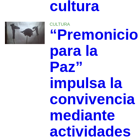
cultura
CULTURA
“Premonici
para la
Paz”
impulsa la
convivencia
mediante
actividades