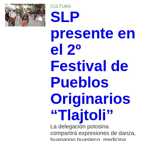
CULTURA
SLP
presente en
el 2º
Festival de
Pueblos
Originarios
“Tlajtoli”
La delegación potosina
compartirá expresiones de danza,
huapango huasteco, medicina