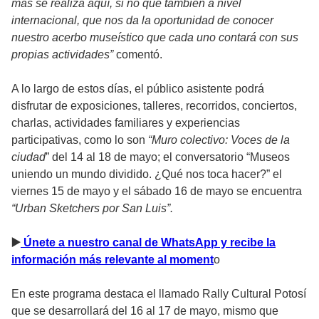
más se realiza aquí, si no que también a nivel
internacional, que nos da la oportunidad de conocer
nuestro acerbo museístico que cada uno contará con sus
propias actividades”
comentó.
A lo largo de estos días, el público asistente podrá
disfrutar de exposiciones, talleres, recorridos, conciertos,
charlas, actividades familiares y experiencias
participativas, como lo son
“Muro colectivo: Voces de la
ciudad
” del 14 al 18 de mayo; el conversatorio “Museos
uniendo un mundo dividido. ¿Qué nos toca hacer?” el
viernes 15 de mayo y el sábado 16 de mayo se encuentra
“Urban Sketchers por San Luis”.
▶
️ Únete a nuestro canal de WhatsApp y recibe la
información más relevante al moment
o
En este programa destaca el llamado Rally Cultural Potosí
que se desarrollará del 16 al 17 de mayo, mismo que