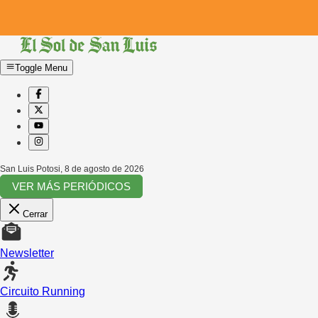
Toggle Menu
San Luis Potosi
,
8 de agosto de 2026
VER MÁS PERIÓDICOS
Cerrar
Newsletter
Circuito Running