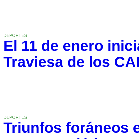
DEPORTES
El 11 de enero inic
Traviesa de los C
DEPORTES
Triunfos foráneos 