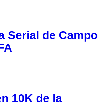
ia Serial de Campo
AFA
en 10K de la