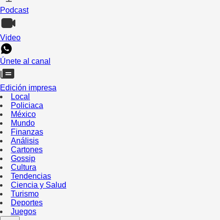
Podcast
Video
Únete al canal
Edición impresa
Local
Policiaca
México
Mundo
Finanzas
Análisis
Cartones
Gossip
Cultura
Tendencias
Ciencia y Salud
Turismo
Deportes
Juegos