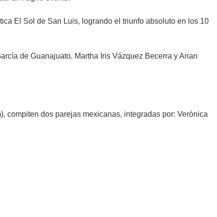
ica El Sol de San Luis, logrando el triunfo absoluto en los 10
arcía de Guanajuato, Martha Iris Vázquez Becerra y Arian
m), compiten dos parejas mexicanas, integradas por: Verónica