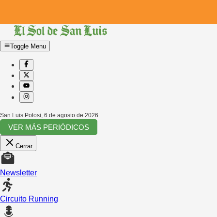
Toggle Menu
San Luis Potosi
,
6 de agosto de 2026
VER MÁS PERIÓDICOS
Cerrar
Newsletter
Circuito Running