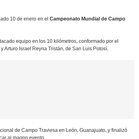
ábado 10 de enero en el
Campeonato Mundial de Campo
tacado equipo en los 10 kilómetros, conformado por el
Arturo Israel Reyna Tristán, de San Luis Potosí.
ional de Campo Traviesa en León, Guanajuato, y finalizó
ficar al magno evento.