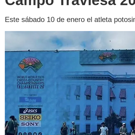
Campo Traviesa 2
Este sábado 10 de enero el atleta potosi