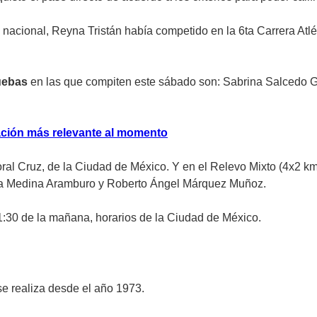
nacional, Reyna Tristán había competido en la 6ta Carrera Atlét
uebas
en las que compiten este sábado son: Sabrina Salcedo G
mación más relevante al momento
Moral Cruz, de la Ciudad de México. Y en el Relevo Mixto (4x2 k
nda Medina Aramburo y Roberto Ángel Márquez Muñoz.
11:30 de la mañana, horarios de la Ciudad de México.
e realiza desde el año 1973.