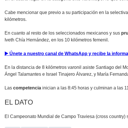
Cabe mencionar que previo a su participación en la selectiva 
kilómetros.
En cuanto al resto de los seleccionados mexicanos y sus
pr
Iveth Chía Hernández, en los 10 kilómetros femenil.
▶️ Únete a nuestro canal de WhatsApp y recibe la infor
En la distancia de 8 kilómetros varonil asiste Santiago del 
Ángel Talamantes e Israel Tinajero Álvarez, y María Ferna
Las
competencia
inician a las 8:45 horas y culminan a las 
EL DATO
El Campeonato Mundial de Campo Traviesa (cross country) s