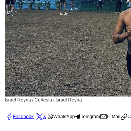
Israel Reyna
/
Cortesía / Israel Reyna
Facebook
X
WhatsApp
Telegram
E-Mail
C