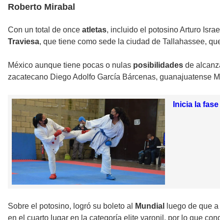
Roberto Mirabal
Con un total de once
atletas
, incluido el potosino Arturo Is
Traviesa
, que tiene como sede la ciudad de Tallahassee, que
México aunque tiene pocas o nulas
posibilidades
de alcanz
zacatecano Diego Adolfo García Bárcenas, guanajuatense Mar
Inicia la fa
Sobre el potosino, logró su boleto al
Mundial
luego de que a
en el cuarto lugar en la categoría elite varonil, por lo que co