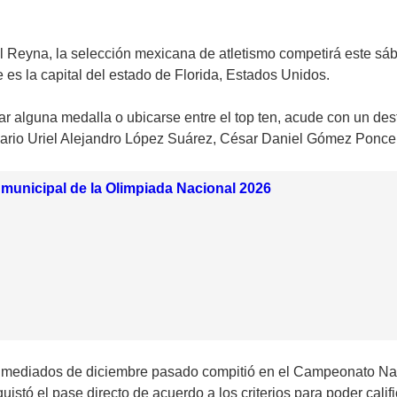
rael Reyna, la selección mexicana de atletismo competirá este s
 es la capital del estado de Florida, Estados Unidos.
ar alguna medalla o ubicarse entre el top ten, acude con un des
io Uriel Alejandro López Suárez, César Daniel Gómez Ponce y 
se municipal de la Olimpiada Nacional 2026
 mediados de diciembre pasado compitió en el Campeonato Nac
nquistó el pase directo de acuerdo a los criterios para poder cali