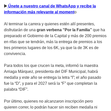
▶
️ Únete a nuestro canal de WhatsApp y recibe la
información más relevante al moment
o
Al terminar la carrera y quienes estén allí presentes,
disfrutarán de una
gran verbena “Por la Familia”
que ha
preparado el Gobierno de la Capital y más de 200 premios
en rifas que se tendrán, más la entrega de premios a los
tres primeros lugares de los 6K, ya que la de 3K es de
convivencia.
Para todos los que crucen la meta, informó la maestra
Arriaga Márquez, presidenta del DIF Municipal, habrá
medalla y este año se entrega la letra “I”; el año pasado
fue la “D”, y para el 2027 será la “F” que completan la
palabra “DIF”.
Por último, quienes no alcanzaron inscripción pero
quieren correr, lo podrán hacer sin reciben medalla ni