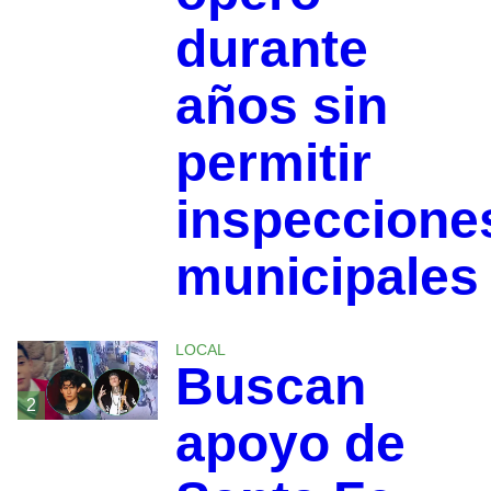
durante
años sin
permitir
inspeccione
municipales
LOCAL
Buscan
2
apoyo de