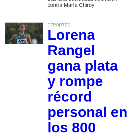
contra María Chiroy
DEPORTES
Lorena
Rangel
gana plata
y rompe
récord
personal en
los 800