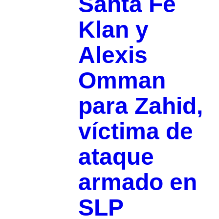
Santa Fe
Klan y
Alexis
Omman
para Zahid,
víctima de
ataque
armado en
SLP