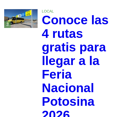
LOCAL
Conoce las
3
4 rutas
gratis para
llegar a la
Feria
Nacional
Potosina
2026