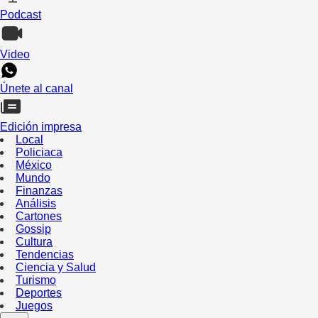
Podcast
Video
Únete al canal
Edición impresa
Local
Policiaca
México
Mundo
Finanzas
Análisis
Cartones
Gossip
Cultura
Tendencias
Ciencia y Salud
Turismo
Deportes
Juegos