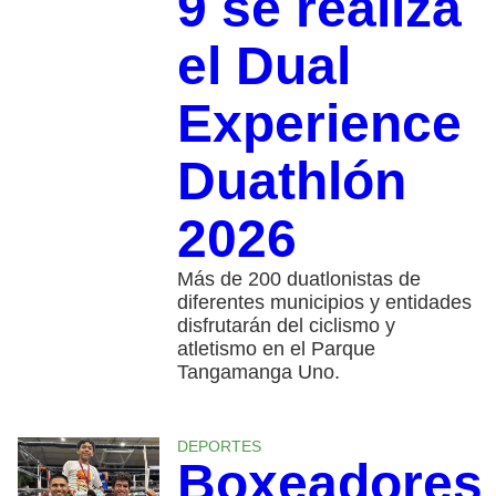
9 se realiza
el Dual
Experience
Duathlón
2026
Más de 200 duatlonistas de
diferentes municipios y entidades
disfrutarán del ciclismo y
atletismo en el Parque
Tangamanga Uno.
DEPORTES
Boxeadores