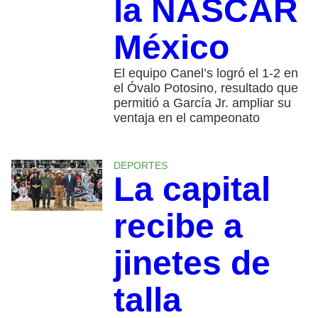
la NASCAR
México
El equipo Canel’s logró el 1-2 en
el Óvalo Potosino, resultado que
permitió a García Jr. ampliar su
ventaja en el campeonato
DEPORTES
La capital
recibe a
jinetes de
talla