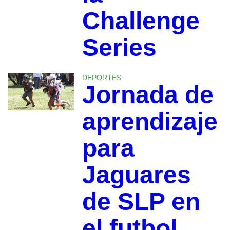
Challenge
Series
DEPORTES
Jornada de
aprendizaje
para
Jaguares
de SLP en
el futbol