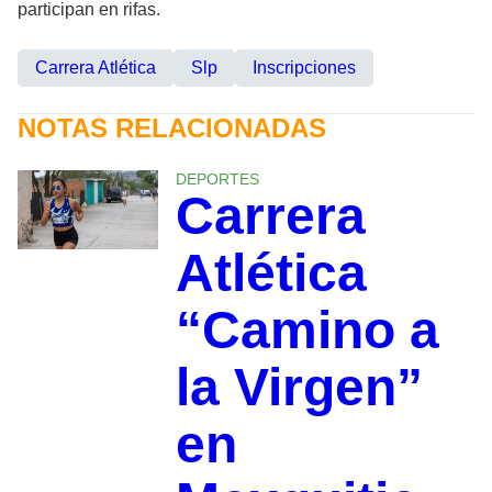
participan en rifas.
Carrera Atlética
Slp
Inscripciones
NOTAS RELACIONADAS
DEPORTES
Carrera
Atlética
“Camino a
la Virgen”
en