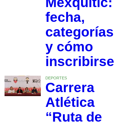
Mexquitic:
fecha,
categorías
y cómo
inscribirse
DEPORTES
Carrera
Atlética
“Ruta de