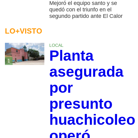
Mejoró el equipo santo y se
quedó con el triunfo en el
segundo partido ante El Calor
LO+VISTO
LOCAL
Planta
1
asegurada
por
presunto
huachicoleo
operó