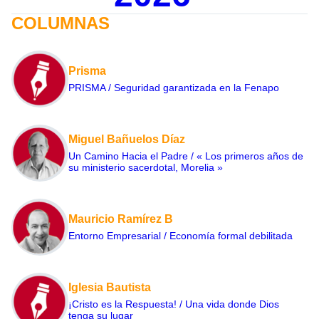
COLUMNAS
Prisma
PRISMA / Seguridad garantizada en la Fenapo
Miguel Bañuelos Díaz
Un Camino Hacia el Padre / « Los primeros años de
su ministerio sacerdotal, Morelia »
Mauricio Ramírez B
Entorno Empresarial / Economía formal debilitada
Iglesia Bautista
¡Cristo es la Respuesta! / Una vida donde Dios
tenga su lugar