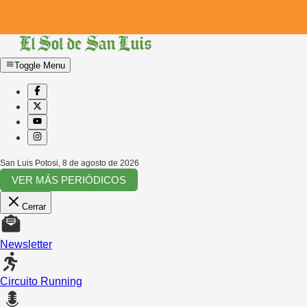
Toggle Menu
San Luis Potosi
,
8 de agosto de 2026
VER MÁS PERIÓDICOS
Cerrar
Newsletter
Circuito Running