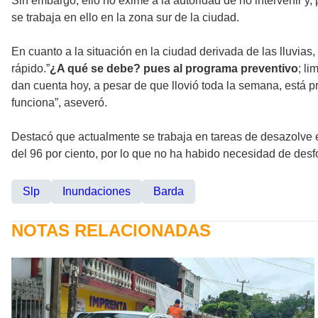
Sin embargo, ello no exime a la autoridad de no intervenir y,
se trabaja en ello en la zona sur de la ciudad.
En cuanto a la situación en la ciudad derivada de las lluvi
rápido.”
¿A qué se debe? pues al programa preventivo
; l
dan cuenta hoy, a pesar de que llovió toda la semana, está 
funciona”, aseveró.
Destacó que actualmente se trabaja en tareas de desazolve e
del 96 por ciento, por lo que no ha habido necesidad de desf
Slp
Inundaciones
Barda
NOTAS RELACIONADAS