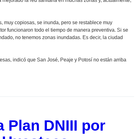
 ha mejorado la red sanitaria en muchas zonas y, actualmente,
es, muy copiosas, se inunda, pero se restablece muy
ctor funcionaron todo el tiempo de manera preventiva. Si se
undado, no tenemos zonas inundadas. Es decir, la ciudad
esas, indicó que San José, Peaje y Potosí no están arriba
Plan DNIII por