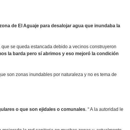
 zona de El Aguaje para desalojar agua que inundaba la
gua que se queda estancada debido a vecinos construyeron
os la barda pero sí abrimos y eso mejoró la condición
que son zonas inundables por naturaleza y no es tema de
gulares o que son ejidales o comunales
. “ A la autoridad le