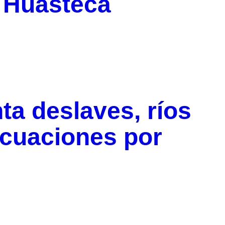
a Huasteca
ta deslaves, ríos
cuaciones por