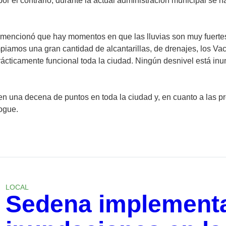
 por el contrario, durante la actual administración municipal se
as, mencionó que hay momentos en que las lluvias son muy fuert
impiamos una gran cantidad de alcantarillas, de drenajes, los Va
prácticamente funcional toda la ciudad. Ningún desnivel está in
n una decena de puntos en toda la ciudad y, en cuanto a las pr
ogue.
LOCAL
Sedena implementa 