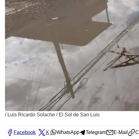
/
Luis Ricardo Solache / El Sol de San Luis
Facebook
X
WhatsApp
Telegram
E-Mail
C