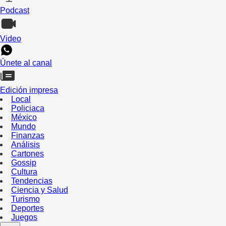
Podcast
Video
Únete al canal
Edición impresa
Local
Policiaca
México
Mundo
Finanzas
Análisis
Cartones
Gossip
Cultura
Tendencias
Ciencia y Salud
Turismo
Deportes
Juegos