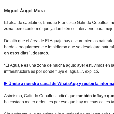
Miguel Ángel Mora
El alcalde capitalino, Enrique Francisco Galindo Ceballos,
r
zona
, pero conformó que ya también se interviene para mejor
Detalló que el área de El Aguaje hay escurrimientos natural
bardas irregularmente e impidieron que se desalojara natura
en esos días”, destacó.
“El Aguaje es una zona de mucha agua; ayer estuvimos en la
infraestructura es por donde fluye el agua...”, explicó.
▶️ Únete a nuestro canal de WhatsApp y recibe la infor
Asimismo, Galindo Ceballos indicó que
también influye que
ha costado meter orden, es por eso que hay muchas calles tal