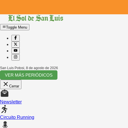
Toggle Menu
San Luis Potosi
,
8 de agosto de 2026
VER MÁS PERIÓDICOS
Cerrar
Newsletter
Circuito Running