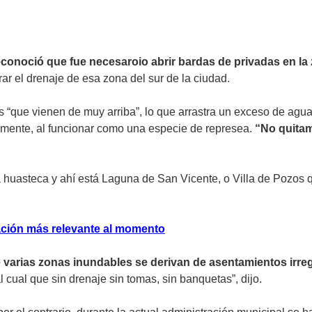
econoció que fue necesaroio abrir bardas de privadas en la
ar el drenaje de esa zona del sur de la ciudad.
es “que vienen de muy arriba”, lo que arrastra un exceso de a
lmente, al funcionar como una especie de represea.
“No quitam
 huasteca y ahí está Laguna de San Vicente, o Villa de Pozos 
mación más relevante al momento
 varias zonas inundables se derivan de asentamientos irre
 cual que sin drenaje sin tomas, sin banquetas”, dijo.