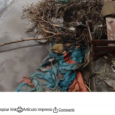
opiar link
Artículo impreso
Compartir