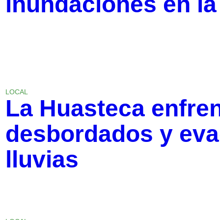
inundaciones en l
LOCAL
La Huasteca enfren
desbordados y eva
lluvias