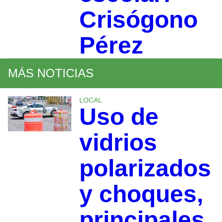
Crisógono
Pérez
MÁS NOTICIAS
LOCAL
Uso de
vidrios
polarizados
y choques,
principales