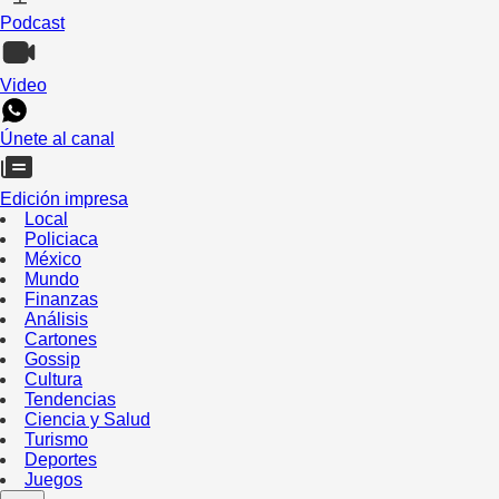
Podcast
Video
Únete al canal
Edición impresa
Local
Policiaca
México
Mundo
Finanzas
Análisis
Cartones
Gossip
Cultura
Tendencias
Ciencia y Salud
Turismo
Deportes
Juegos