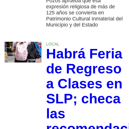
Pozos aprueba que esa
expresión religiosa de más de
125 años se convierta en
Patrimonio Cultural Inmaterial del
Municipio y del Estado
LOCAL
Habrá Feria
de Regreso
a Clases en
SLP; checa
las
recomendac