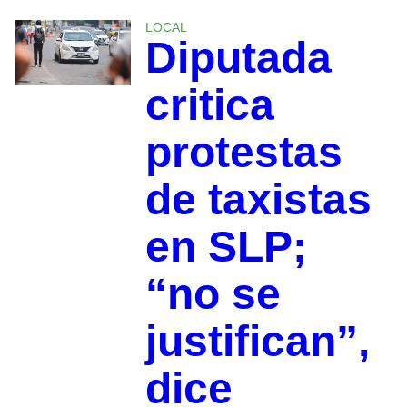
LOCAL
Diputada
critica
protestas
de taxistas
en SLP;
“no se
justifican”,
dice