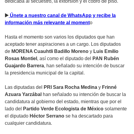
dedicaba al secuestro, la extorsión y el cobro de piso.
▶
️ Únete a nuestro canal de WhatsApp y recibe la
información más relevante al moment
o
Hasta el momento son varios los diputados que han
aceptado tener aspiraciones a un cargo. Los diputados
de
MORENA Cuauhtli Badillo Moreno
y
Luis Emilio
Rosas Montiel
, así como el diputado del
PAN Rubén
Guajardo Barrera
, han señalado su intención de buscar
la presidencia municipal de la capital.
Las diputadas del
PRI Sara Rocha Medina
y
Frinné
Azuara Yarzábal
han señalado su intención de buscar la
candidatura al gobierno del estado, mientras que por el
lado del
Partido Verde Ecologista de México
solamente
el diputado
Héctor Serrano
se ha descartado para
cualquier candidatura.