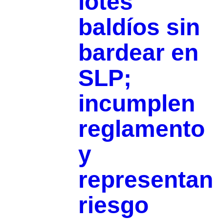
lotes
baldíos sin
bardear en
SLP;
incumplen
reglamento
y
representan
riesgo