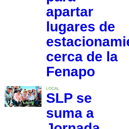
apartar
lugares de
estacionami
cerca de la
Fenapo
LOCAL
SLP se
suma a
Jornada