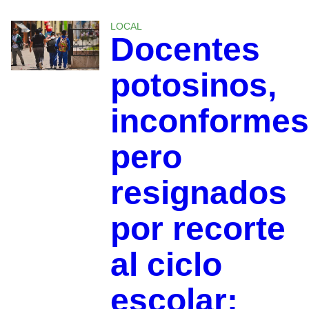
LOCAL
Docentes
potosinos,
inconformes
pero
resignados
por recorte
al ciclo
escolar: