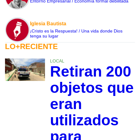
Entorno Empresarial / Economía formal debilitada
Iglesia Bautista
¡Cristo es la Respuesta! / Una vida donde Dios
tenga su lugar
LO+RECIENTE
LOCAL
Retiran 200
objetos que
eran
utilizados
para