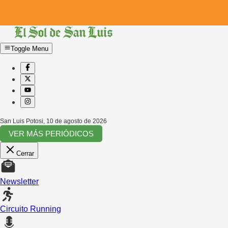
Toggle Menu
San Luis Potosi
,
10 de agosto de 2026
VER MÁS PERIÓDICOS
Cerrar
Newsletter
Circuito Running