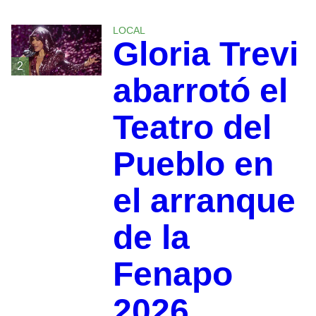
LOCAL
Gloria Trevi
2
abarrotó el
Teatro del
Pueblo en
el arranque
de la
Fenapo
2026