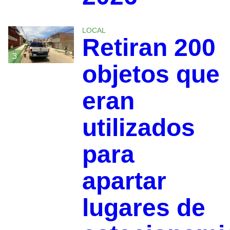
LOCAL
Retiran 200
3
objetos que
eran
utilizados
para
apartar
lugares de