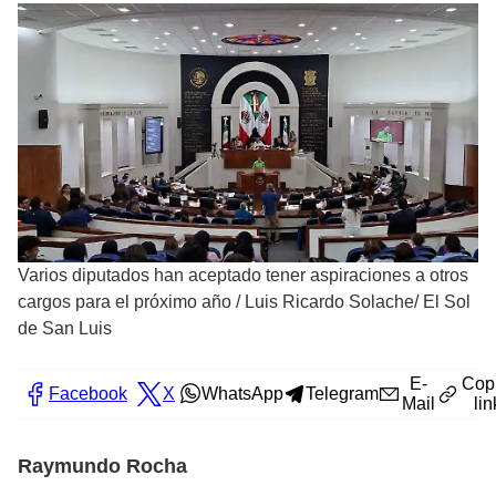
Varios diputados han aceptado tener aspiraciones a otros
cargos para el próximo año
/
Luis Ricardo Solache/ El Sol
de San Luis
E-
Cop
Facebook
X
WhatsApp
Telegram
Mail
lin
Raymundo Rocha