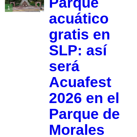
Parque
1
acuático
gratis en
SLP: así
será
Acuafest
2026 en el
Parque de
Morales