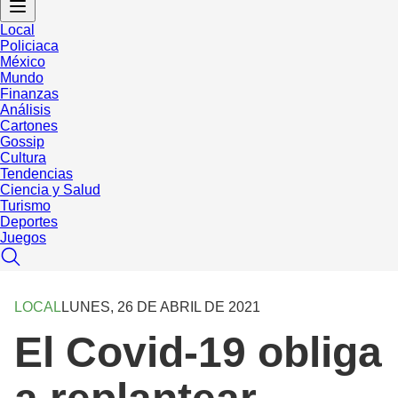
Local
Policiaca
México
Mundo
Finanzas
Análisis
Cartones
Gossip
Cultura
Tendencias
Ciencia y Salud
Turismo
Deportes
Juegos
LOCAL
LUNES, 26 DE ABRIL DE 2021
El Covid-19 obliga