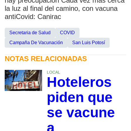
hay preocupación Cada vez más cerca
la luz al final del camino, con vacuna
antiCovid: Canirac
Secretaria de Salud
COVID
Campaña De Vacunación
San Luis Potosí
NOTAS RELACIONADAS
LOCAL
Hoteleros
piden que
se vacune
a