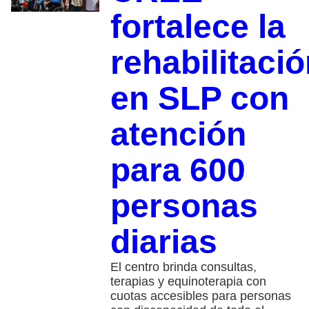
fortalece la
rehabilitaci
en SLP con
atención
para 600
personas
diarias
El centro brinda consultas,
terapias y equinoterapia con
cuotas accesibles para personas