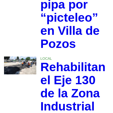
pipa por
“picteleo”
en Villa de
Pozos
LOCAL
Rehabilitan
el Eje 130
de la Zona
Industrial