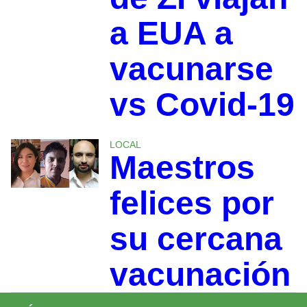
a EUA a
vacunarse
vs Covid-19
LOCAL
Maestros
felices por
su cercana
vacunación