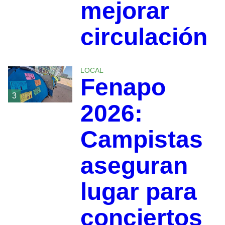
mejorar
circulación
LOCAL
Fenapo
3
2026:
Campistas
aseguran
lugar para
conciertos