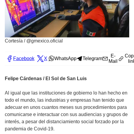
Cortesía
/
@gmexico.oficial
E-
Cop
Facebook
X
WhatsApp
Telegram
Mail
lin
Felipe Cárdenas / El Sol de San Luis
Al igual que las instituciones de gobierno lo han hecho en
todo el mundo, las industrias y empresas han tenido que
adecuar en unos cuantos meses sus procedimientos para
comunicarse e interactuar con sus audiencias y grupos de
interés, a pesar del distanciamiento social forzado por la
pandemia de Covid-19.