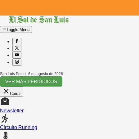
Toggle Menu
San Luis Potosi
,
6 de agosto de 2026
VER MÁS PERIÓDICOS
Cerrar
Newsletter
Circuito Running