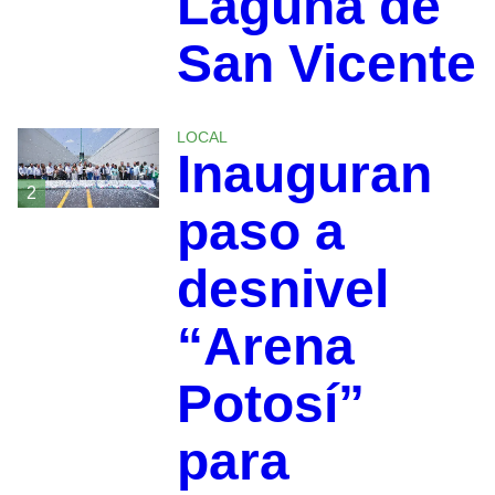
Laguna de
San Vicente
LOCAL
Inauguran
2
paso a
desnivel
“Arena
Potosí”
para