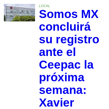
LOCAL
Somos MX
concluirá
su registro
ante el
Ceepac la
próxima
semana:
Xavier