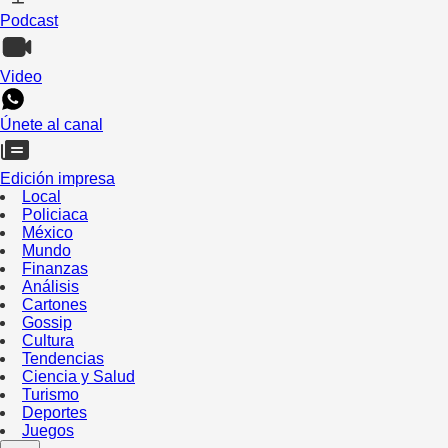
Podcast
Video
Únete al canal
Edición impresa
Local
Policiaca
México
Mundo
Finanzas
Análisis
Cartones
Gossip
Cultura
Tendencias
Ciencia y Salud
Turismo
Deportes
Juegos