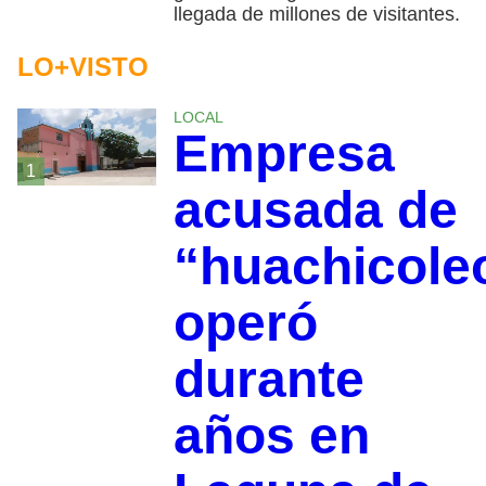
llegada de millones de visitantes.
LO+VISTO
LOCAL
Empresa
1
acusada de
“huachicole
operó
durante
años en