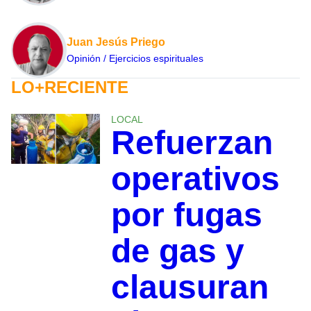
Juan Jesús Priego
Opinión / Ejercicios espirituales
LO+RECIENTE
LOCAL
Refuerzan
operativos
por fugas
de gas y
clausuran