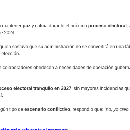
ra mantener
paz
y calma durante el próximo
proceso electoral
,
de 2024.
 quien sostuvo que su administración no se convertirá en una fá
a elección.
e colaboradores obedecen a necesidades de operación gubername
oceso electoral tranquilo en 2027
, sin mayores incidencias qu
í.
lgún tipo de
escenario conflictivo
, respondió que:
“no, yo creo