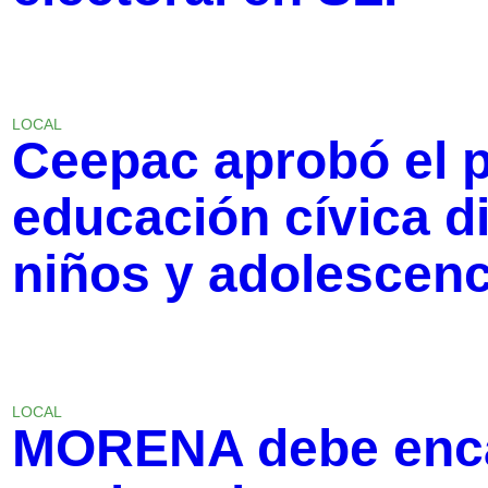
LOCAL
Ceepac aprobó el 
educación cívica di
niños y adolescenc
LOCAL
MORENA debe encab