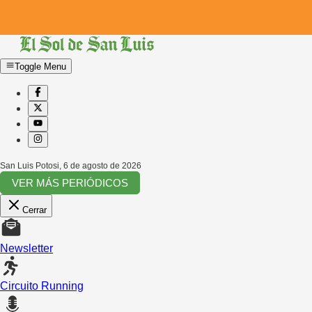
Toggle Menu
San Luis Potosi
,
6 de agosto de 2026
VER MÁS PERIÓDICOS
Cerrar
Newsletter
Circuito Running