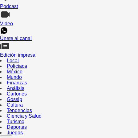
Podcast
Video
Únete al canal
Edición impresa
Local
Policiaca
México
Mundo
Finanzas
Análisis
Cartones
Gossip
Cultura
Tendencias
Ciencia y Salud
Turismo
Deportes
Juegos