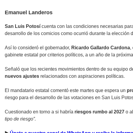
Emanuel Landeros
San Luis Potosí
cuenta con las condiciones necesarias pa
desarrollo de los comicios como ocurrió durante la elección 
Así lo consideró el gobernador,
Ricardo Gallardo Cardona
,
gabinete estatal por criterios políticos, a un año de la próxim
Señaló que los recientes movimientos dentro de su equipo d
nuevos ajustes
relacionados con aspiraciones políticas.
El mandatario estatal comentó este martes que espera un
pr
riesgo para el desarrollo de las votaciones en San Luis Potos
Cuestionado en torno a si habría
riesgos rumbo al 2027
o a
tipo de riesgo”.