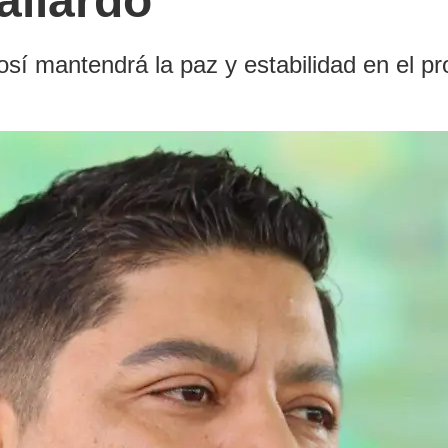
allardo
í mantendrá la paz y estabilidad en el pro