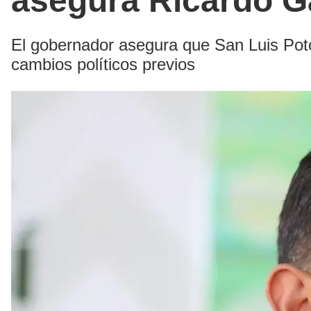
asegura Ricardo G
El gobernador asegura que San Luis Potos
cambios políticos previos