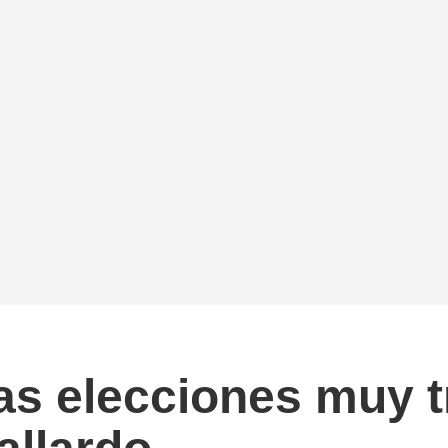
s elecciones muy t