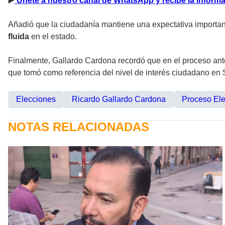
▶
️ Únete a nuestro canal de WhatsApp y recibe la infor
Añadió que la ciudadanía mantiene una expectativa important
fluida
en el estado.
Finalmente, Gallardo Cardona recordó que en el proceso anter
que tomó como referencia del nivel de interés ciudadano en S
Elecciones
Ricardo Gallardo Cardona
Proceso Ele
NOTAS RELACIONADAS