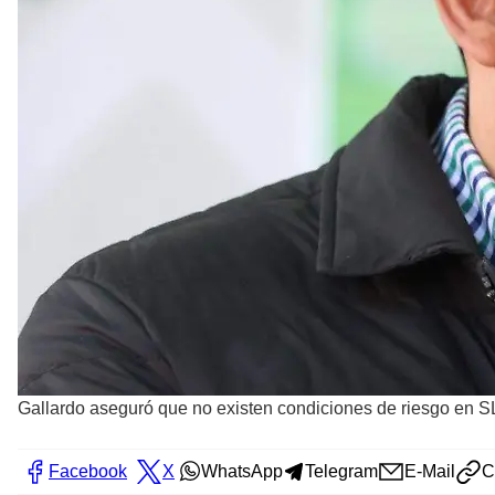
Gallardo aseguró que no existen condiciones de riesgo en 
Facebook
X
WhatsApp
Telegram
E-Mail
C