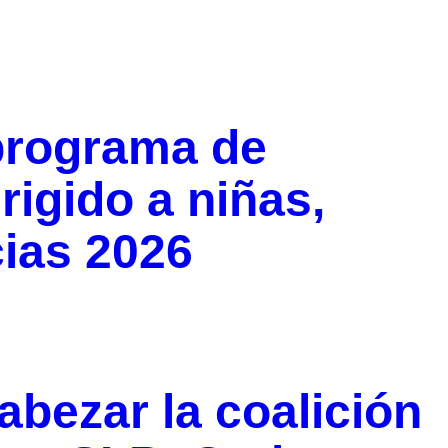
programa de
rigido a niñas,
ias 2026
ezar la coalición