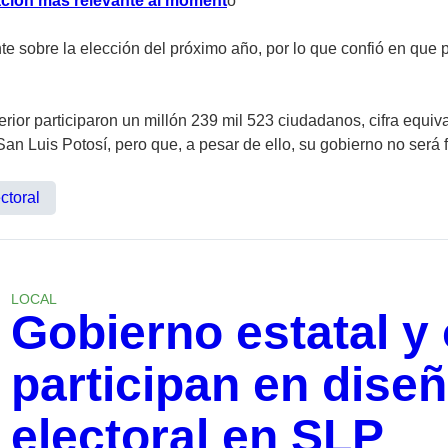
mación más relevante al moment
o
e sobre la elección del próximo año, por lo que confió en que 
ior participaron un millón 239 mil 523 ciudadanos, cifra equiva
an Luis Potosí, pero que, a pesar de ello, su gobierno no será 
ctoral
LOCAL
Gobierno estatal y
participan en diseñ
electoral en SLP