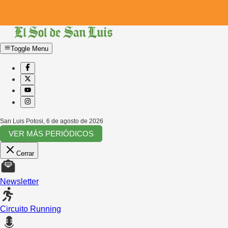
Toggle Menu
San Luis Potosi
,
6 de agosto de 2026
VER MÁS PERIÓDICOS
Cerrar
Newsletter
Circuito Running