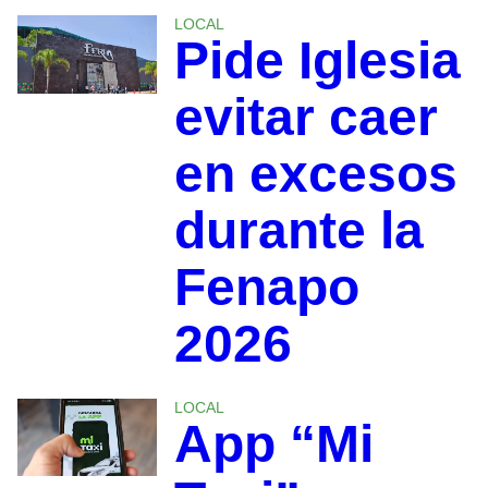
LOCAL
Pide Iglesia
evitar caer
en excesos
durante la
Fenapo
2026
LOCAL
App “Mi