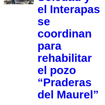
el Interapas
se
coordinan
para
rehabilitar
el pozo
“Praderas
del Maurel”