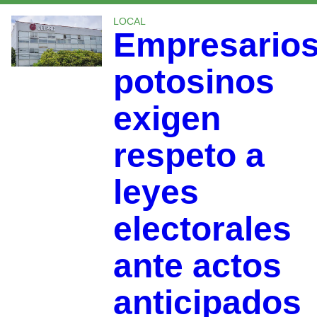
LOCAL
Empresario
potosinos
exigen
respeto a
leyes
electorales
ante actos
anticipados