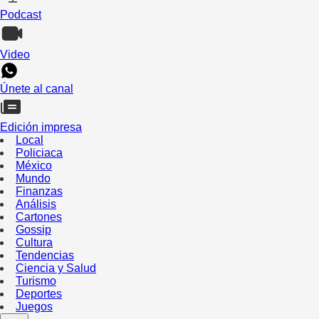
Podcast
Video
Únete al canal
Edición impresa
Local
Policiaca
México
Mundo
Finanzas
Análisis
Cartones
Gossip
Cultura
Tendencias
Ciencia y Salud
Turismo
Deportes
Juegos