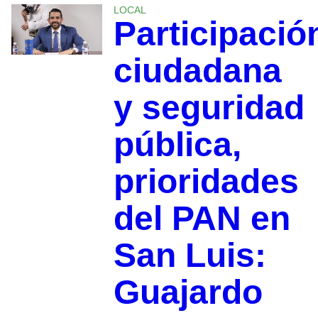
LOCAL
Participació
ciudadana
y seguridad
pública,
prioridades
del PAN en
San Luis:
Guajardo