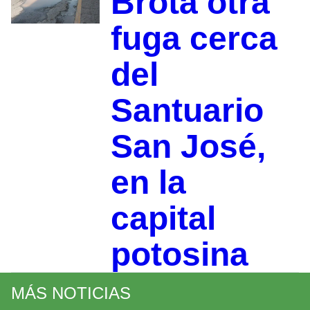
Brota otra
fuga cerca
del
Santuario
San José,
en la
capital
potosina
MÁS NOTICIAS