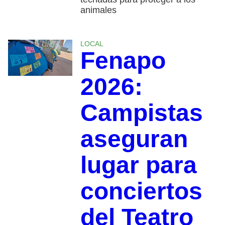
animales
LOCAL
Fenapo
2026:
Campistas
aseguran
lugar para
conciertos
del Teatro