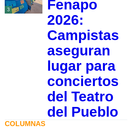
Fenapo
3
2026:
Campistas
aseguran
lugar para
conciertos
del Teatro
del Pueblo
COLUMNAS