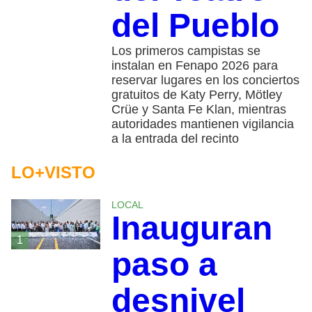
del Pueblo
Los primeros campistas se
instalan en Fenapo 2026 para
reservar lugares en los conciertos
gratuitos de Katy Perry, Mötley
Crüe y Santa Fe Klan, mientras
autoridades mantienen vigilancia
a la entrada del recinto
LO+VISTO
LOCAL
Inauguran
1
paso a
desnivel