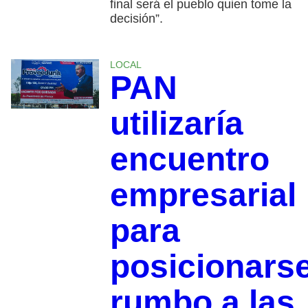
final será el pueblo quien tome la
decisión”.
LOCAL
PAN
utilizaría
encuentro
empresarial
para
posicionars
rumbo a las