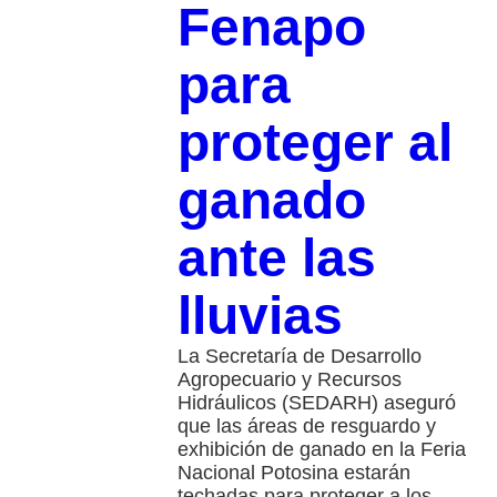
Fenapo
para
proteger al
ganado
ante las
lluvias
La Secretaría de Desarrollo
Agropecuario y Recursos
Hidráulicos (SEDARH) aseguró
que las áreas de resguardo y
exhibición de ganado en la Feria
Nacional Potosina estarán
techadas para proteger a los