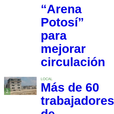
“Arena
Potosí”
para
mejorar
circulación
LOCAL
Más de 60
2
trabajadore
de