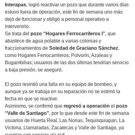
Interapas
, logró
reactivar un pozo que durante varios días
estuvo fuera de operación, este fin de semana uno más
dejó de funcionar y obligó a personal operativo a
intervenirlo.
Se trata del
pozo “Hogares Ferrocarrileros I”
, que
abastece de agua potable a varias colonias y
fraccionamientos de
Soledad de Graciano Sánchez
,
como Hogares Ferrocarrileros, Polvorín, Azaleas y
Bugambilias; usuarios de las dos últimas tendrían servicio
a baja presión, se aseguró.
El pozo resintió una falla en su equipo de bombeo, y
aunque ya se trabaja en su reparación no se estimó la
fecha en que se reactive.
Asimismo, se confirmó que
regresó a operación
el
pozo
“Valle de Santiago”
, por lo que desde este fin de semana
usuarios de Huerta Real, Las Norias, Tequisquiapan, La
Victoria, Llamaradas, Zacatecas y Valle de Santiago, ya
cuentan con servicio vía red.