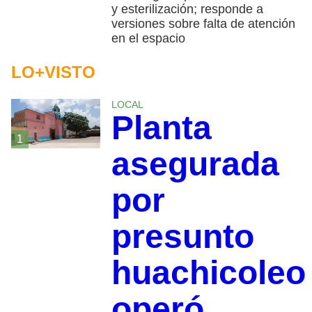
y esterilización; responde a
versiones sobre falta de atención
en el espacio
LO+VISTO
LOCAL
Planta
1
asegurada
por
presunto
huachicoleo
operó