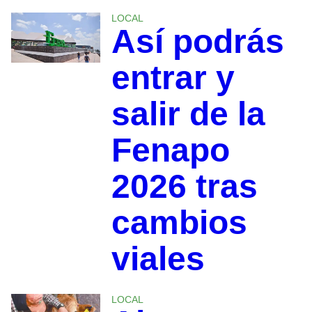
LOCAL
Así podrás
entrar y
salir de la
Fenapo
2026 tras
cambios
viales
LOCAL