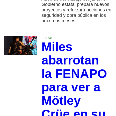
Gobierno estatal prepara nuevos
proyectos y reforzará acciones en
seguridad y obra pública en los
próximos meses
LOCAL
Miles
abarrotan
la FENAPO
para ver a
Mötley
Crüe en su