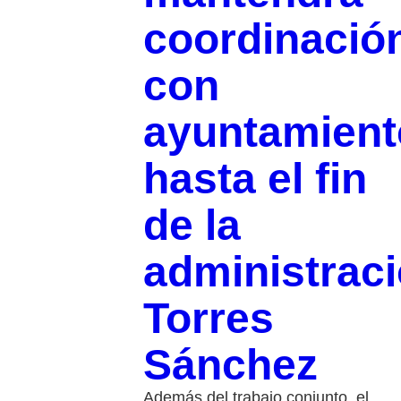
coordinació
con
ayuntamient
hasta el fin
de la
administraci
Torres
Sánchez
Además del trabajo conjunto, el