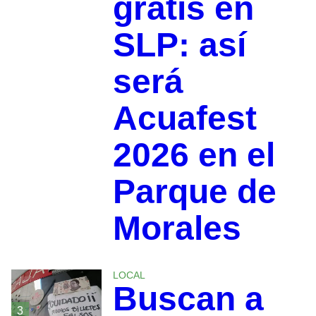
gratis en
SLP: así
será
Acuafest
2026 en el
Parque de
Morales
LOCAL
Buscan a
3