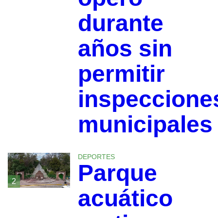
durante
años sin
permitir
inspeccione
municipales
DEPORTES
Parque
2
acuático