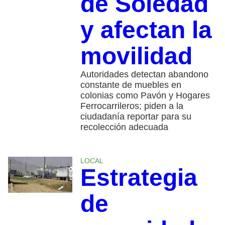
de Soledad
y afectan la
movilidad
Autoridades detectan abandono
constante de muebles en
colonias como Pavón y Hogares
Ferrocarrileros; piden a la
ciudadanía reportar para su
recolección adecuada
LOCAL
Estrategia
de