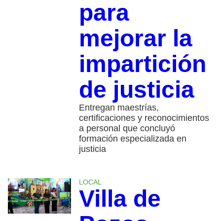
para
mejorar la
impartición
de justicia
Entregan maestrías,
certificaciones y reconocimientos
a personal que concluyó
formación especializada en
justicia
LOCAL
Villa de