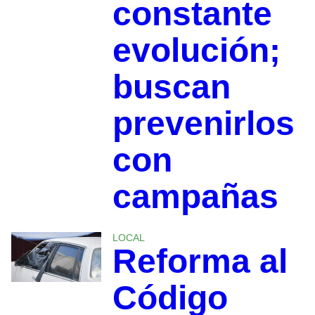
constante
evolución;
buscan
prevenirlos
con
campañas
LOCAL
Reforma al
Código