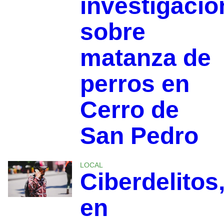
investigació
sobre
matanza de
perros en
Cerro de
San Pedro
LOCAL
Ciberdelitos
en