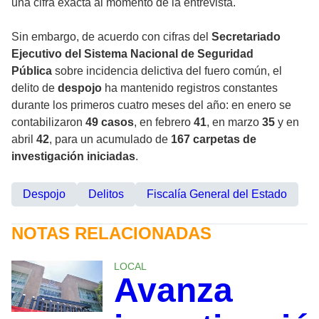
una cifra exacta al momento de la entrevista.
Sin embargo, de acuerdo con cifras del
Secretariado
Ejecutivo del Sistema Nacional de Seguridad
Pública
sobre incidencia delictiva del fuero común, el
delito de
despojo
ha mantenido registros constantes
durante los primeros cuatro meses del año: en enero se
contabilizaron
49 casos
, en febrero
41
, en marzo
35
y en
abril
42
, para un acumulado de
167 carpetas de
investigación iniciadas
.
Despojo
Delitos
Fiscalía General del Estado
NOTAS RELACIONADAS
LOCAL
Avanza