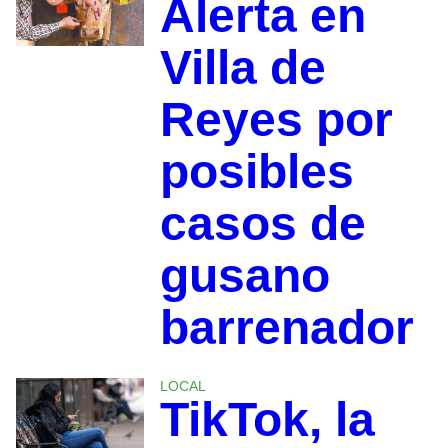
Alerta en
Villa de
Reyes por
posibles
casos de
gusano
barrenador
LOCAL
TikTok, la