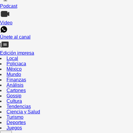
Podcast
Video
Únete al canal
Edición impresa
Local
Policiaca
México
Mundo
Finanzas
Análisis
Cartones
Gossip
Cultura
Tendencias
Ciencia y Salud
Turismo
Deportes
Juegos