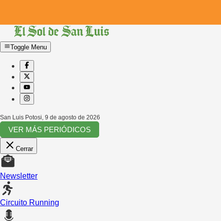
Toggle Menu
San Luis Potosi
,
9 de agosto de 2026
VER MÁS PERIÓDICOS
Cerrar
Newsletter
Circuito Running