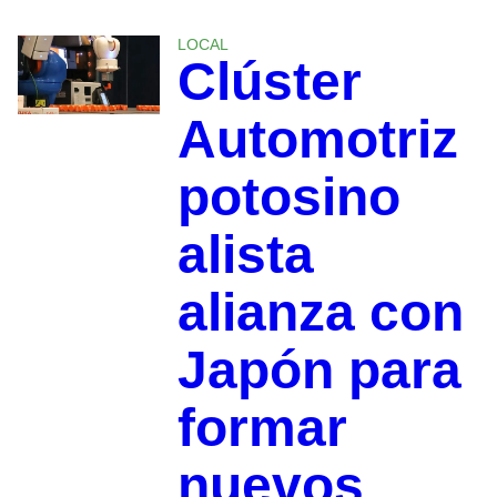
LOCAL
​Clúster
Automotriz
potosino
alista
alianza con
Japón para
formar
nuevos