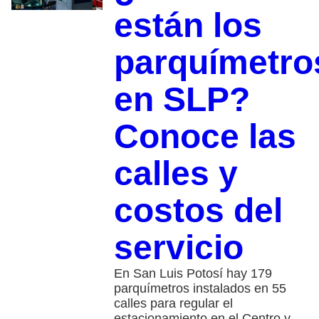
están los
parquímetro
en SLP?
Conoce las
calles y
costos del
servicio
En San Luis Potosí hay 179
parquímetros instalados en 55
calles para regular el
estacionamiento en el Centro y