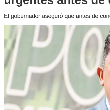
urgentes antes de 
El gobernador aseguró que antes de conc