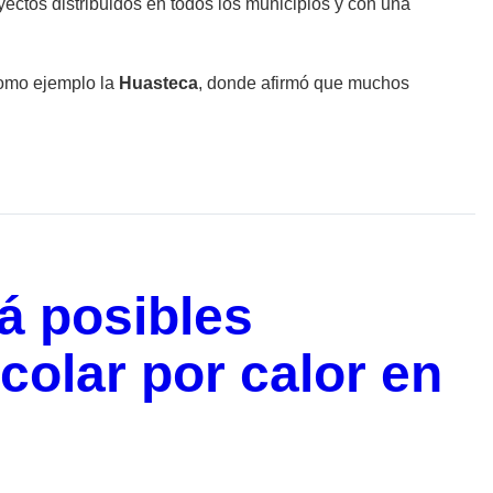
ectos distribuidos en todos los municipios y con una
como ejemplo la
Huasteca
, donde afirmó que muchos
á posibles
colar por calor en