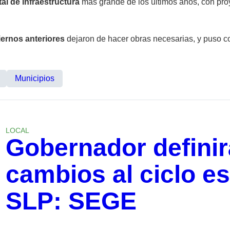
al de infraestructura
más grande de los últimos años, con proy
ernos anteriores
dejaron de hacer obras necesarias, y puso 
Municipios
LOCAL
Gobernador definir
cambios al ciclo es
SLP: SEGE