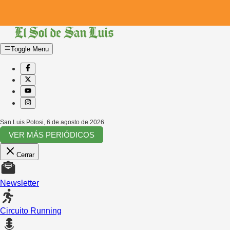
Toggle Menu
San Luis Potosi
,
6 de agosto de 2026
VER MÁS PERIÓDICOS
Cerrar
Newsletter
Circuito Running