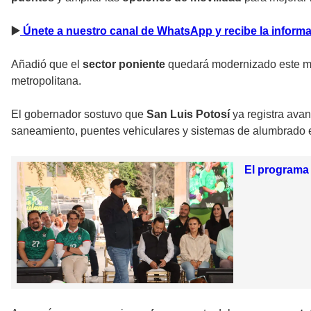
▶
️ Únete a nuestro canal de WhatsApp y recibe la infor
Añadió que el
sector poniente
quedará modernizado este mis
metropolitana.
El gobernador sostuvo que
San Luis Potosí
ya registra ava
saneamiento, puentes vehiculares y sistemas de alumbrado e
El programa 