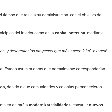
el tiempo que resta a su administración, con el objetivo de
nicipios del interior como en la
capital potosina
, mediante
an, y desarrollar los proyectos que más hacen falta”
, expresó
 del Estado asumirá obras que normalmente corresponderían
cos
, debido a que comunidades y colonias permanecieron
también entrará a
modernizar vialidades
, construir
nuevos