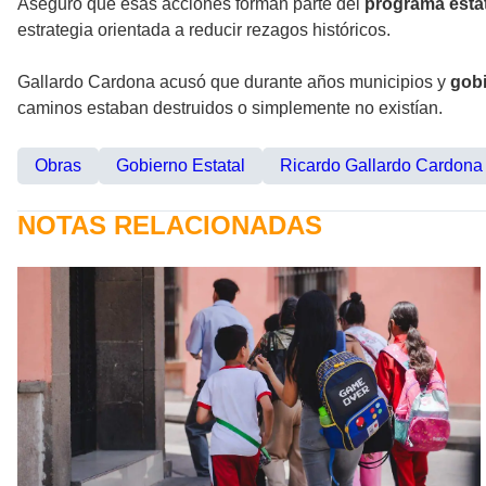
Aseguró que esas acciones forman parte del
programa estat
estrategia orientada a reducir rezagos históricos.
Gallardo Cardona acusó que durante años municipios y
gobi
caminos estaban destruidos o simplemente no existían.
Obras
Gobierno Estatal
Ricardo Gallardo Cardona
NOTAS RELACIONADAS