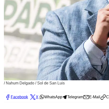
/
Nahum Delgado / Sol de San Luis
Facebook
X
WhatsApp
Telegram
E-Mail
C