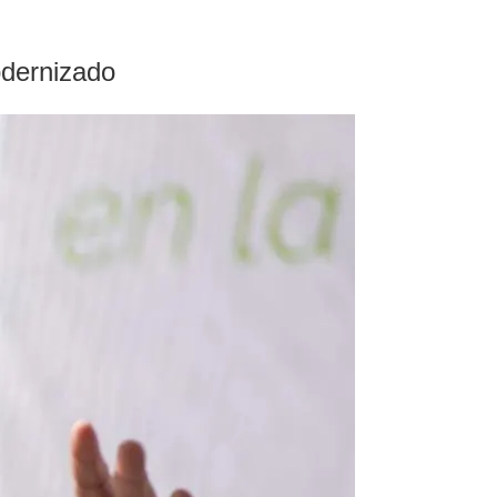
odernizado