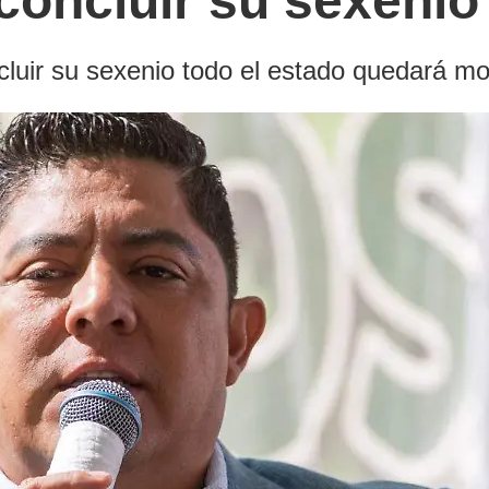
concluir su sexenio
luir su sexenio todo el estado quedará m