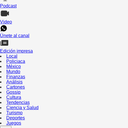
Podcast
Video
Únete al canal
Edición impresa
Local
Policiaca
México
Mundo
Finanzas
Análisis
Cartones
Gossip
Cultura
Tendencias
Ciencia y Salud
Turismo
Deportes
Juegos