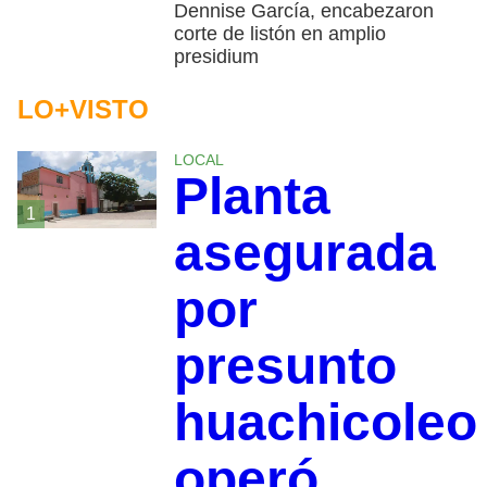
Dennise García, encabezaron
corte de listón en amplio
presidium
LO+VISTO
LOCAL
Planta
1
asegurada
por
presunto
huachicoleo
operó