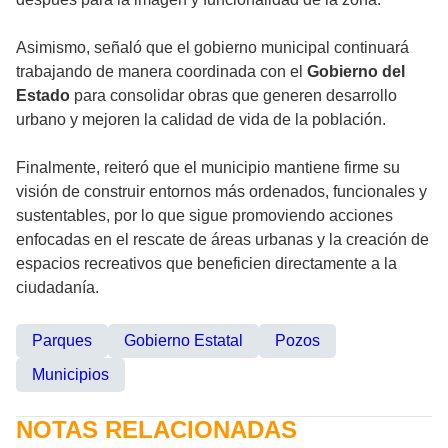
Asimismo, señaló que el gobierno municipal continuará
trabajando de manera coordinada con el
Gobierno del
Estado
para consolidar obras que generen desarrollo
urbano y mejoren la calidad de vida de la población.
Finalmente, reiteró que el municipio mantiene firme su
visión de construir entornos más ordenados, funcionales y
sustentables, por lo que sigue promoviendo acciones
enfocadas en el rescate de áreas urbanas y la creación de
espacios recreativos que beneficien directamente a la
ciudadanía.
Parques
Gobierno Estatal
Pozos
Municipios
NOTAS RELACIONADAS