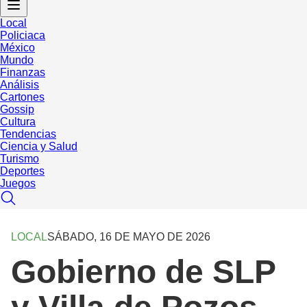
Local
Policiaca
México
Mundo
Finanzas
Análisis
Cartones
Gossip
Cultura
Tendencias
Ciencia y Salud
Turismo
Deportes
Juegos
LOCAL
SÁBADO, 16 DE MAYO DE 2026
Gobierno de SLP