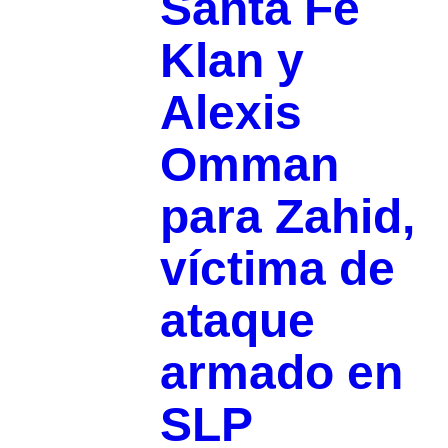
Santa Fe
Klan y
Alexis
Omman
para Zahid,
víctima de
ataque
armado en
SLP