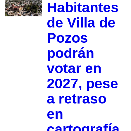
Habitantes
de Villa de
Pozos
podrán
votar en
2027, pese
a retraso
en
cartografía