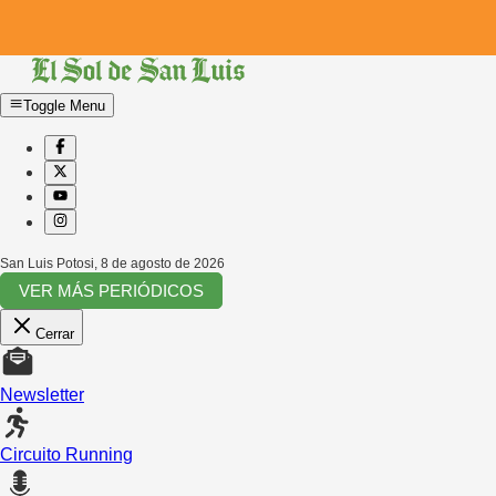
Toggle Menu
San Luis Potosi
,
8 de agosto de 2026
VER MÁS PERIÓDICOS
Cerrar
Newsletter
Circuito Running