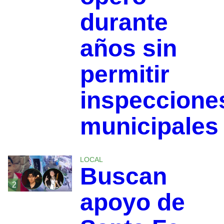
durante
años sin
permitir
inspeccione
municipales
LOCAL
Buscan
2
apoyo de