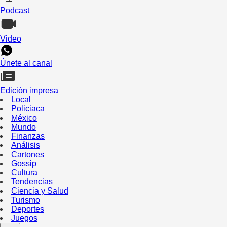
Podcast
Video
Únete al canal
Edición impresa
Local
Policiaca
México
Mundo
Finanzas
Análisis
Cartones
Gossip
Cultura
Tendencias
Ciencia y Salud
Turismo
Deportes
Juegos