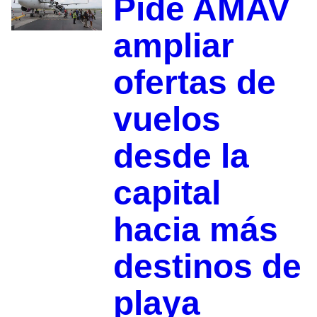
Pide AMAV
ampliar
ofertas de
vuelos
desde la
capital
hacia más
destinos de
playa