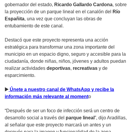
gobernador del estado,
Ricardo Gallardo Cardona
, sobre
la proyección de un parque lineal en el canalón del
Río
Españita
, una vez que concluyan las obras de
entubamiento de este canal.
Destacó que este proyecto representa una acción
estratégica para transformar una zona importante del
municipio en un espacio digno, seguro y accesible para la
ciudadanía, donde niñas, niños, jóvenes y adultos puedan
realizar actividades
deportivas
,
recreativas
y de
esparcimiento.
▶
️ Únete a nuestro canal de WhatsApp y recibe la
información más relevante al moment
o
“Después de ser un foco de infección será un centro de
desarrollo social a través del
parque lineal
”, dijo Aradillas,
al señalar que este proyecto marcará un antes y un
después para la imagen y funcionalidad de la zona.