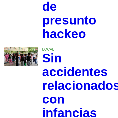
de
presunto
hackeo
LOCAL
Sin
accidentes
relacionado
con
infancias