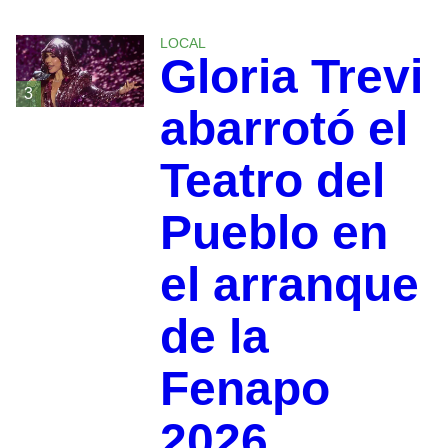
LOCAL
Gloria Trevi
3
abarrotó el
Teatro del
Pueblo en
el arranque
de la
Fenapo
2026