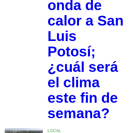
onda de
calor a San
Luis
Potosí;
¿cuál será
el clima
este fin de
semana?
LOCAL