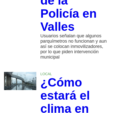
de la
Policía en
Valles
Usuarios señalan que algunos
parquímetros no funcionan y aun
así se colocan inmovilizadores,
por lo que piden intervención
municipal
LOCAL
¿Cómo
estará el
clima en