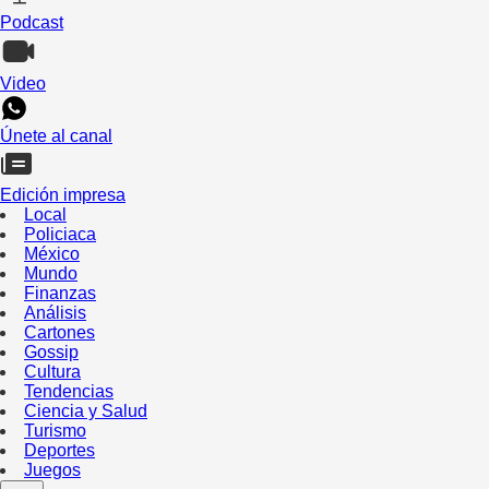
Podcast
Video
Únete al canal
Edición impresa
Local
Policiaca
México
Mundo
Finanzas
Análisis
Cartones
Gossip
Cultura
Tendencias
Ciencia y Salud
Turismo
Deportes
Juegos