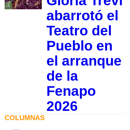
Gloria Trevi
3
abarrotó el
Teatro del
Pueblo en
el arranque
de la
Fenapo
2026
COLUMNAS