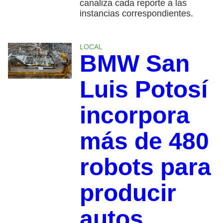
canaliza cada reporte a las
instancias correspondientes.
LOCAL
BMW San
Luis Potosí
incorpora
más de 480
robots para
producir
autos