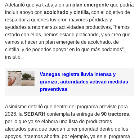
Adelantó que ya trabaja en un
plan emergente
que podría
incluir apoyo con
acolchado
y
cintilla
, con el objetivo de
respaldar a quienes tuvieron mayores pérdidas y
ayudarles a retomar sus actividades productivas, “hemos
estado con ellos, hemos estado platicando, y yo creo que
vamos a hacer un plan emergente de acolchado, de
cintilla, y de poderlos apoyar en lo que más podamos”,
insistió.
Vanegas registra lluvia intensa y
granizo; autoridades activan medidas
preventivas
Asimismo detalló que dentro del programa previsto para
2026, la
SEDARH
contempla la entrega de
90 tractores
,
por lo que ya se elabora una lista de productores
afectados para que puedan tener prioridad dentro de los
apoyos, “traemos ahorita, por ejemplo, ya en el programa