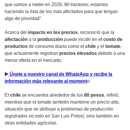
que vamos a meter en 2026, 90 tractores; estamos
haciendo la lista de los más afectados para que tengan
algo de prioridad”.
Acerca del
impacto en los precios
, reconoció que la
afectación
a la
producción
puede incidir en e
l costo de
productos
de consumo diario como el
chile
y el
tomate
,
que actualmente registran
precios elevados
debido a una
menor oferta en el mercado.
▶
️ Únete a nuestro canal de WhatsApp y recibe la
información más relevante al moment
o
El
chile
se encuentra alrededor de los
80 pesos
, refirió,
mientras que el tomate también mantiene un precio alto,
situación que se atribuye a problemas de producción
registrados no solo en San Luis Potosí, sino también en
otras entidades agrícolas.