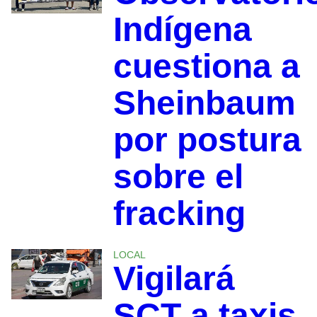
Indígena
cuestiona a
Sheinbaum
por postura
sobre el
fracking
LOCAL
Vigilará
SCT a taxis