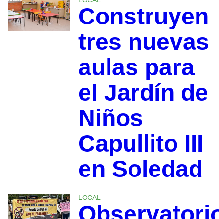
Construyen
tres nuevas
aulas para
el Jardín de
Niños
Capullito III
en Soledad
LOCAL
Observatori