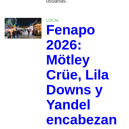
usuarias.
LOCAL
Fenapo
2026:
Mötley
Crüe, Lila
Downs y
Yandel
encabezan