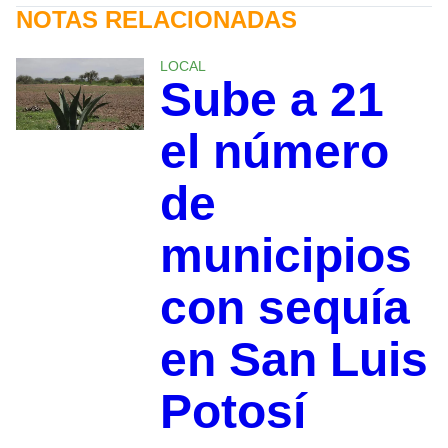
NOTAS RELACIONADAS
LOCAL
Sube a 21
el número
de
municipios
con sequía
en San Luis
Potosí