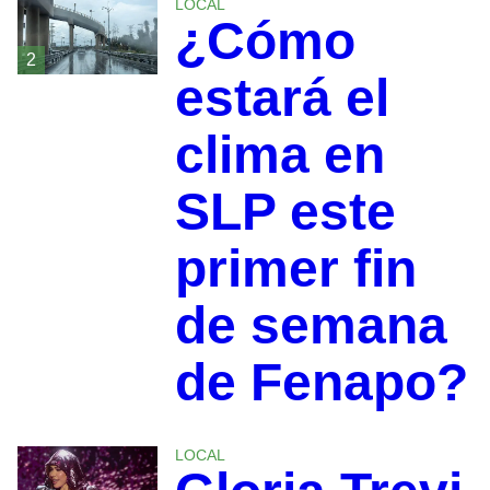
LOCAL
¿Cómo
2
estará el
clima en
SLP este
primer fin
de semana
de Fenapo?
LOCAL