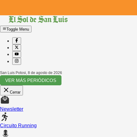
Toggle Menu
San Luis Potosi
,
8 de agosto de 2026
VER MÁS PERIÓDICOS
Cerrar
Newsletter
Circuito Running