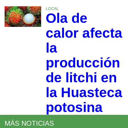
LOCAL
Ola de
calor afecta
la
producción
de litchi en
la Huasteca
potosina
MÁS NOTICIAS