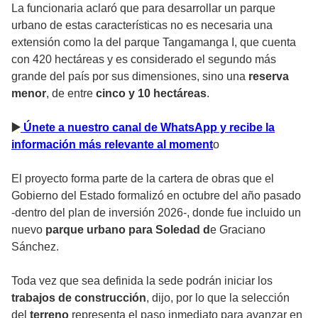
La funcionaria aclaró que para desarrollar un parque
urbano de estas características no es necesaria una
extensión como la del parque Tangamanga I, que cuenta
con 420 hectáreas y es considerado el segundo más
grande del país por sus dimensiones, sino una
reserva
menor
, de entre
cinco y 10 hectáreas
.
▶
️ Únete a nuestro canal de WhatsApp y recibe la
información más relevante al moment
o
El proyecto forma parte de la cartera de obras que el
Gobierno del Estado formalizó en octubre del año pasado
-dentro del plan de inversión 2026-, donde fue incluido un
nuevo
parque urbano para Soledad d
e Graciano
Sánchez.
Toda vez que sea definida la sede podrán iniciar los
trabajos de construcción
, dijo, por lo que la selección
del
terreno
representa el paso inmediato para avanzar en