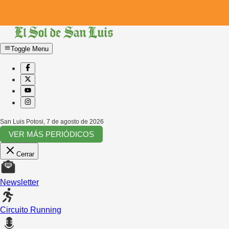
Toggle Menu
San Luis Potosi
,
7 de agosto de 2026
VER MÁS PERIÓDICOS
Cerrar
Newsletter
Circuito Running