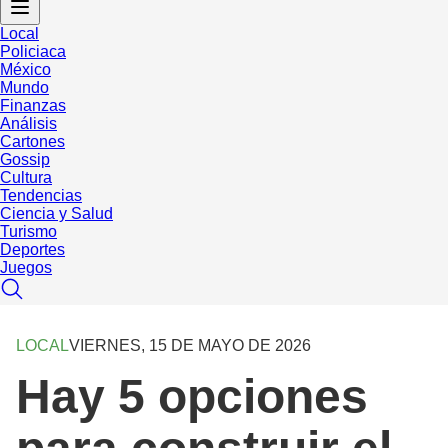
Local
Policiaca
México
Mundo
Finanzas
Análisis
Cartones
Gossip
Cultura
Tendencias
Ciencia y Salud
Turismo
Deportes
Juegos
LOCAL
VIERNES, 15 DE MAYO DE 2026
Hay 5 opciones