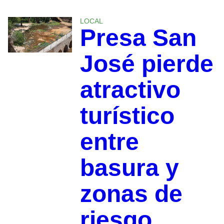
LOCAL
Presa San
José pierde
atractivo
turístico
entre
basura y
zonas de
riesgo