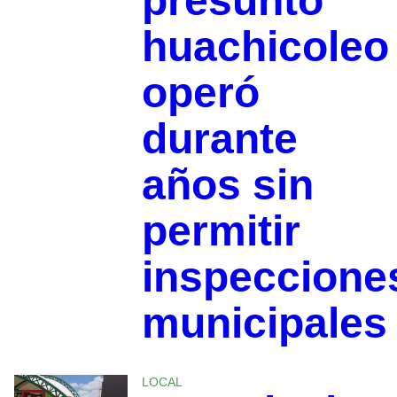
presunto
huachicoleo
operó
durante
años sin
permitir
inspeccione
municipales
LOCAL