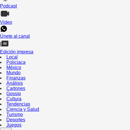
Podcast
Video
Únete al canal
Edición impresa
Local
Policiaca
México
Mundo
Finanzas
Análisis
Cartones
Gossip
Cultura
Tendencias
Ciencia y Salud
Turismo
Deportes
Juegos