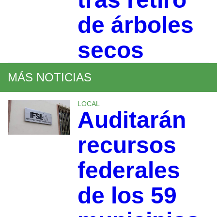
de árboles
secos
MÁS NOTICIAS
LOCAL
Auditarán
recursos
federales
de los 59