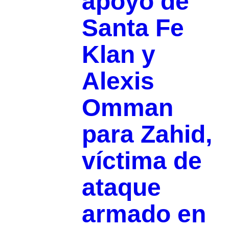
apoyo de
Santa Fe
Klan y
Alexis
Omman
para Zahid,
víctima de
ataque
armado en