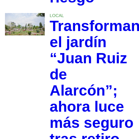
LOCAL
Transforma
el jardín
“Juan Ruiz
de
Alarcón”;
ahora luce
más seguro
tras retiro