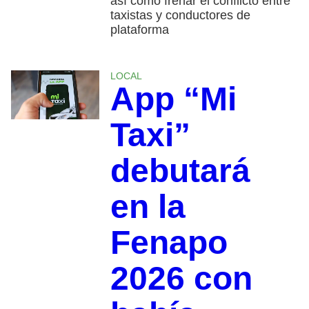
así como frenar el conflicto entre
taxistas y conductores de
plataforma
LOCAL
App “Mi
Taxi”
debutará
en la
Fenapo
2026 con