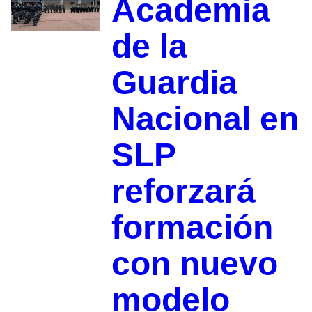
Academia
de la
Guardia
Nacional en
SLP
reforzará
formación
con nuevo
modelo