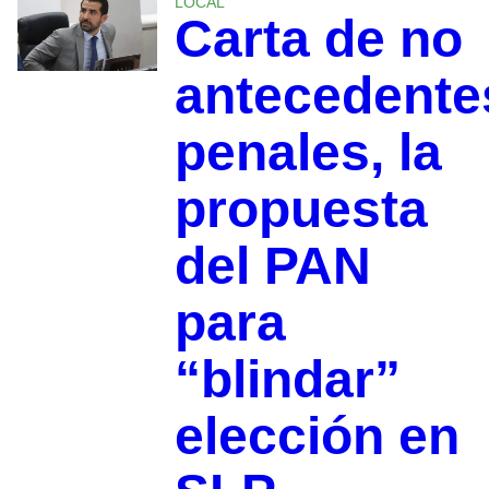
LOCAL
Carta de no
antecedente
penales, la
propuesta
del PAN
para
“blindar”
elección en