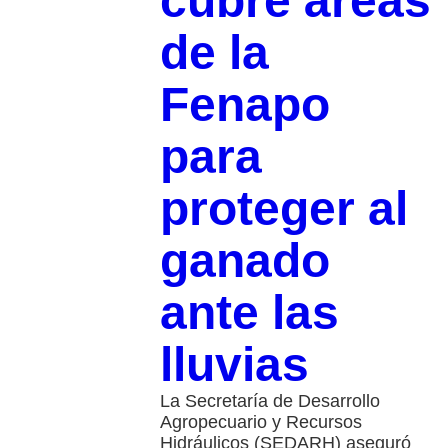
cubre áreas
de la
Fenapo
para
proteger al
ganado
ante las
lluvias
La Secretaría de Desarrollo
Agropecuario y Recursos
Hidráulicos (SEDARH) aseguró