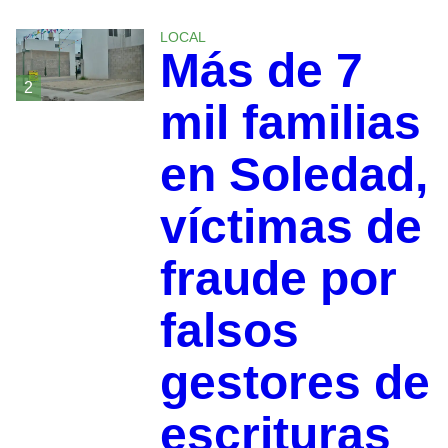
LOCAL
Más de 7
2
mil familias
en Soledad,
víctimas de
fraude por
falsos
gestores de
escrituras