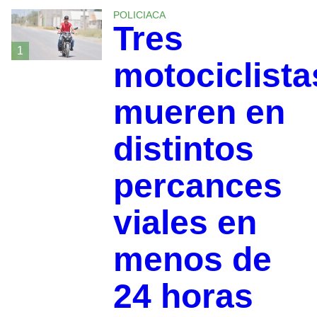
POLICIACA
Tres
1
motociclista
mueren en
distintos
percances
viales en
menos de
24 horas