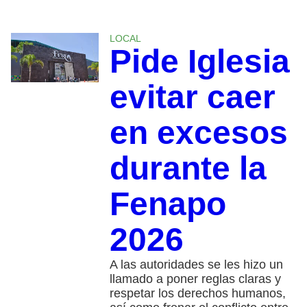
LOCAL
Pide Iglesia
evitar caer
en excesos
durante la
Fenapo
2026
A las autoridades se les hizo un
llamado a poner reglas claras y
respetar los derechos humanos,