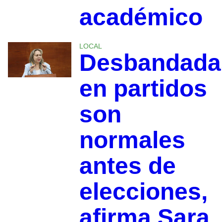
académico
LOCAL
Desbandada
en partidos
son
normales
antes de
elecciones,
afirma Sara