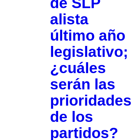
de SLP
alista
último año
legislativo;
¿cuáles
serán las
prioridades
de los
partidos?