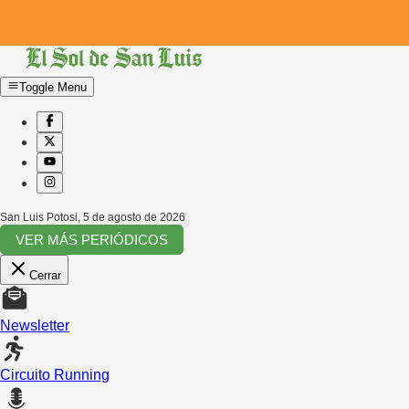
Toggle Menu
San Luis Potosi
,
5 de agosto de 2026
VER MÁS PERIÓDICOS
Cerrar
Newsletter
Circuito Running