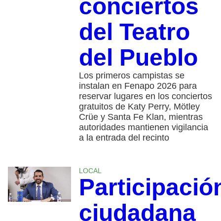
conciertos
del Teatro
del Pueblo
Los primeros campistas se
instalan en Fenapo 2026 para
reservar lugares en los conciertos
gratuitos de Katy Perry, Mötley
Crüe y Santa Fe Klan, mientras
autoridades mantienen vigilancia
a la entrada del recinto
LOCAL
Participació
ciudadana