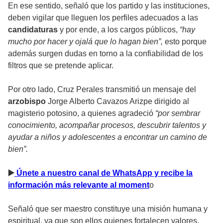
En ese sentido, señaló que los partido y las instituciones,
deben vigilar que lleguen los perfiles adecuados a las
candidaturas
y por ende, a los cargos públicos,
“hay
mucho por hacer y ojalá que lo hagan bien”,
esto porque
además surgen dudas en torno a la confiabilidad de los
filtros que se pretende aplicar.
Por otro lado, Cruz Perales transmitió un mensaje del
arzobispo
Jorge Alberto Cavazos Arizpe dirigido al
magisterio potosino, a quienes agradeció
“por sembrar
conocimiento, acompañar procesos, descubrir talentos y
ayudar a niños y adolescentes a encontrar un camino de
bien”.
▶
️ Únete a nuestro canal de WhatsApp y recibe la
información más relevante al moment
o
Señaló que ser maestro constituye una misión humana y
espiritual, ya que son ellos quienes fortalecen valores,