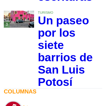
TURISMO
Un paseo
3
por los
siete
barrios de
San Luis
Potosí
COLUMNAS