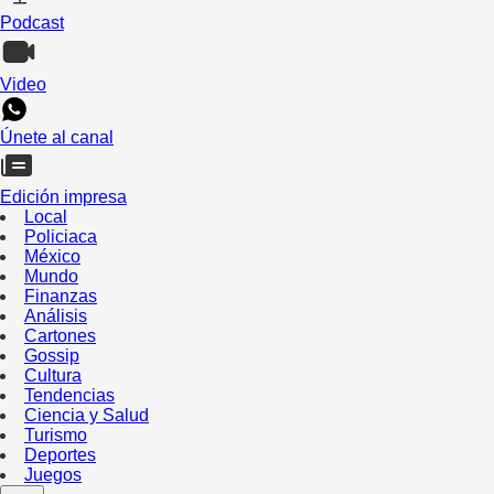
Podcast
Video
Únete al canal
Edición impresa
Local
Policiaca
México
Mundo
Finanzas
Análisis
Cartones
Gossip
Cultura
Tendencias
Ciencia y Salud
Turismo
Deportes
Juegos