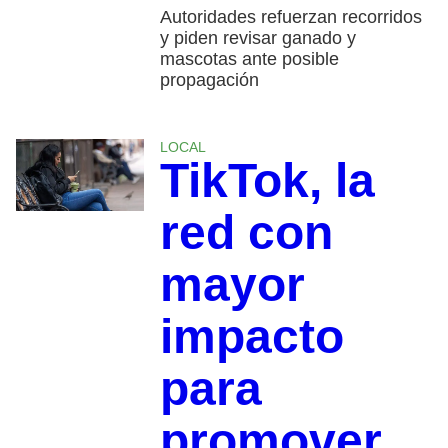
Autoridades refuerzan recorridos
y piden revisar ganado y
mascotas ante posible
propagación
LOCAL
TikTok, la
red con
mayor
impacto
para
promover