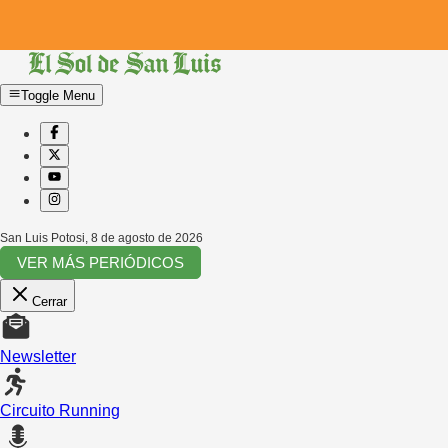
Toggle Menu
San Luis Potosi
,
8 de agosto de 2026
VER MÁS PERIÓDICOS
Cerrar
Newsletter
Circuito Running