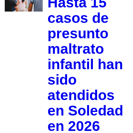
Hasta 15
casos de
presunto
maltrato
infantil han
sido
atendidos
en Soledad
en 2026