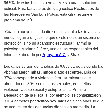
96.5% de estos hechos permanece sin una resolución
judicial. Para las autoras del diagnóstico Realidades de
las
Niñeces
en San Luis Potosí, esta cifra resume el
problema de raíz.
“Cuando nueve de cada diez delitos contra las infancias
nunca llegan a un juez, lo que existe no es un sistema de
protección, sino un abandono estructural”, afirmó la
psicóloga Mariana Juárez, una de las responsables del
informe elaborado por
Apoyare A.C
. y Shakti.
Los datos surgen del análisis de 9,853 carpetas donde las
víctimas fueron
niñas, niños o adolescentes
. Más del
37% corresponde a violencia familiar, mientras que
alrededor del 30% son delitos sexuales, entre ellos
violación, abuso sexual y estupro. En la Primera
Delegación de la Fiscalía, por ejemplo, se contabilizaron
3,024 carpetas por
delitos sexuales
en cinco años, lo que
se traduce en dos denuncias diarias, en promedio. La