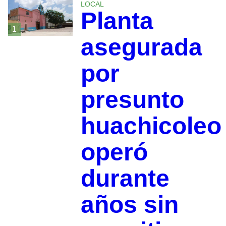
LOCAL
Planta
1
asegurada
por
presunto
huachicoleo
operó
durante
años sin