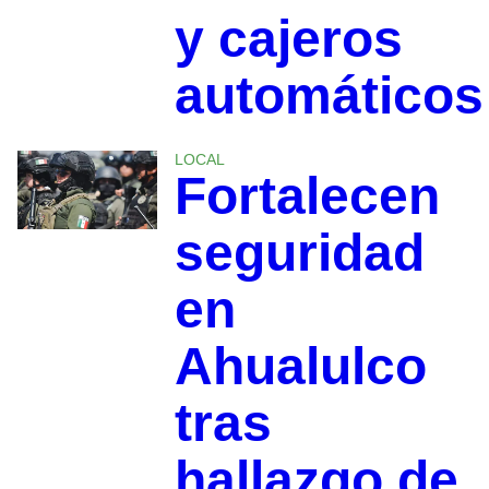
y cajeros
automáticos
LOCAL
Fortalecen
seguridad
en
Ahualulco
tras
hallazgo de