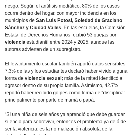
riesgo. Según el análisis mediático, 80% de los casos
ocurre dentro del hogar, con mayor incidencia en los
municipios de
San Luis Potosí, Soledad de Graciano
Sánchez y Ciudad Valles.
En las escuelas, la Comisión
Estatal de Derechos Humanos recibió 53 quejas por
violencia
estudiantil entre 2024 y 2025, aunque las
autoras advierten de un subregistro.
El levantamiento escolar también aportó datos sensibles:
7.3% de las y los estudiantes declaró haber vivido alguna
forma de
violencia sexual;
más de la mitad identificó al
agresor dentro de su propia familia. Asimismo, 42.7%
reportó haber recibido golpes como forma de “disciplina”,
principalmente por parte de mamá o papá.
“Si una niña de seis años ya aprendió que debe guardar
silencio para sobrevivir, entonces el problema ya dejó de
ser la violencia: es la normalización absoluta de la