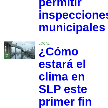
permitir
inspeccione
municipales
LOCAL
¿Cómo
2
estará el
clima en
SLP este
primer fin