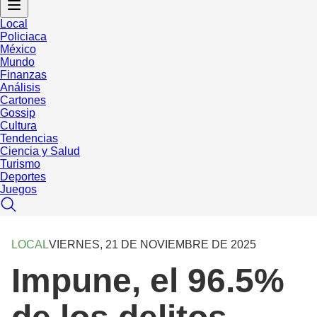
Local
Policiaca
México
Mundo
Finanzas
Análisis
Cartones
Gossip
Cultura
Tendencias
Ciencia y Salud
Turismo
Deportes
Juegos
LOCAL
VIERNES, 21 DE NOVIEMBRE DE 2025
Impune, el 96.5%