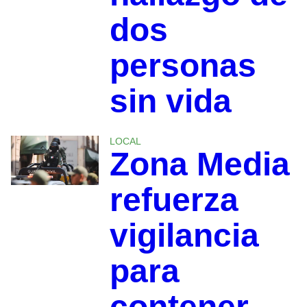
dos
personas
sin vida
LOCAL
Zona Media
refuerza
vigilancia
para
contener