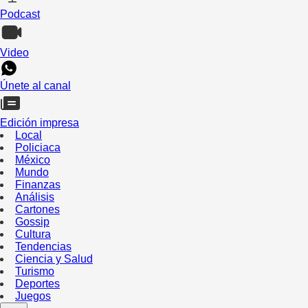
Podcast
Video
Únete al canal
Edición impresa
Local
Policiaca
México
Mundo
Finanzas
Análisis
Cartones
Gossip
Cultura
Tendencias
Ciencia y Salud
Turismo
Deportes
Juegos