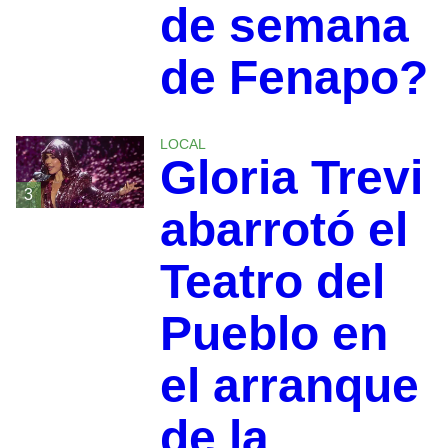
de semana
de Fenapo?
LOCAL
Gloria Trevi
3
abarrotó el
Teatro del
Pueblo en
el arranque
de la