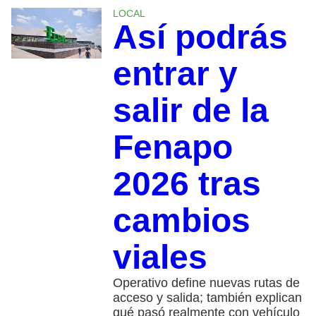
LOCAL
Así podrás
entrar y
salir de la
Fenapo
2026 tras
cambios
viales
Operativo define nuevas rutas de
acceso y salida; también explican
qué pasó realmente con vehículo