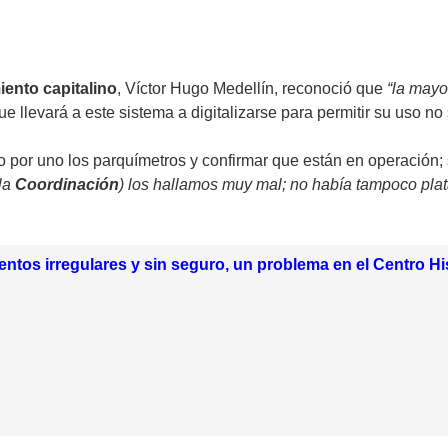
ento capitalino
, Víctor Hugo Medellín, reconoció que
“la mayo
que llevará a este sistema a digitalizarse para permitir su uso n
 uno por uno los parquímetros y confirmar que están en operación
 la
Coordinación
) los hallamos muy mal; no había tampoco plat
ntos irregulares y sin seguro, un problema en el Centro Hi