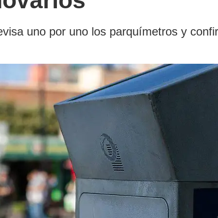
novarlos
 revisa uno por uno los parquímetros y con