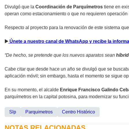
Divulgó que la
Coordinación de Parquímetros
tiene en exi
operan como estacionamiento o que no requieren operación 
Respecto al proyecto para la renovación de este sistema qu
▶
️ Únete a nuestro canal de WhatsApp y recibe la infor
“De hecho, se pretende que los nuevos aparatos sean
híbri
Cabe citar que desde hace un año se divulgó que se busca
aplicación móvil; sin embargo, hasta el momento se sigue op
En su momento, el alcalde
Enrique Francisco Galindo Ceb
parquímetros en la capital potosina, para modernizar su func
Slp
Parquimetros
Centro Histórico
NOTAS RELACIONADAS