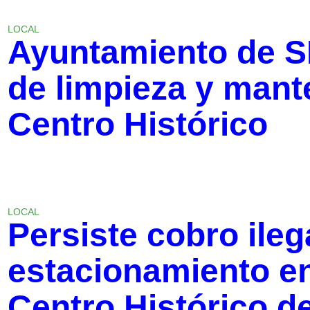
LOCAL
Ayuntamiento de S
de limpieza y mant
Centro Histórico
LOCAL
Persiste cobro ileg
estacionamiento en 
Centro Histórico de