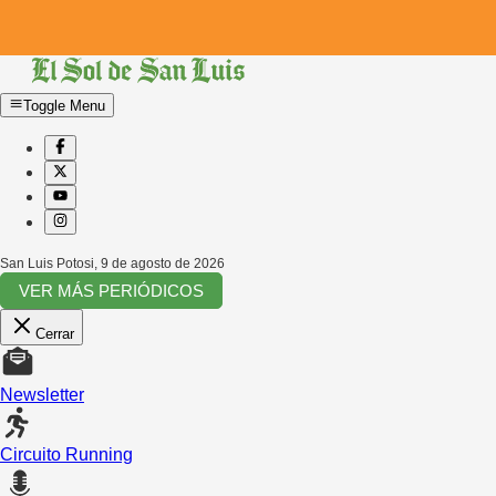
Toggle Menu
San Luis Potosi
,
9 de agosto de 2026
VER MÁS PERIÓDICOS
Cerrar
Newsletter
Circuito Running