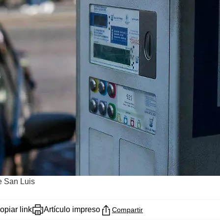
 San Luis
opiar link
Artículo impreso
Compartir