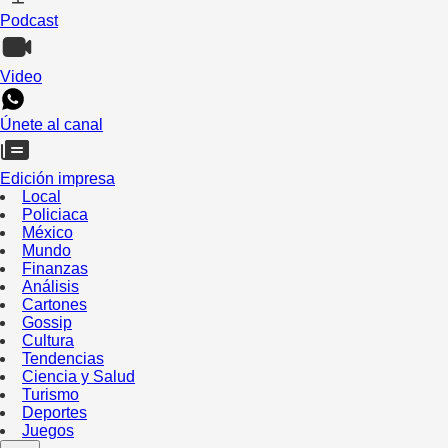
Podcast
Video
Únete al canal
Edición impresa
Local
Policiaca
México
Mundo
Finanzas
Análisis
Cartones
Gossip
Cultura
Tendencias
Ciencia y Salud
Turismo
Deportes
Juegos