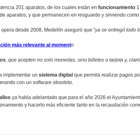
stencia 201 aparatos, de los cuales están en
funcionamiento
1
de aparatos, y que permanecen en resguardo y sirviendo como 
e opera desde 2008, Medellín aseguró que “
ya se entregó todo 
mación más relevante al moment
o
dos
, que acepten no solo monedas, sino billetes o tarjeta y, clar
ba implementar un
sistema digital
que permita realizar pagos po
erando con un software obsoleto.
allos
ya había adelantado que para el año 2026 el Ayuntamiento
ionamiento y hacerlo más eficiente tanto en la recaudación com