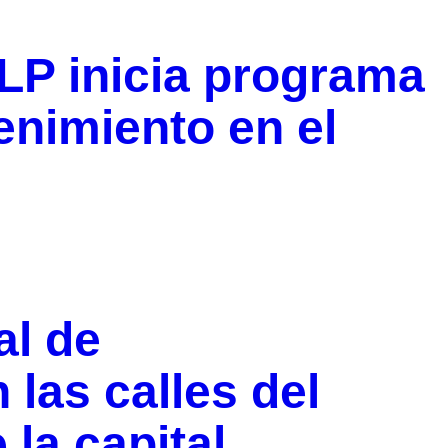
LP inicia programa
enimiento en el
al de
las calles del
 la capital