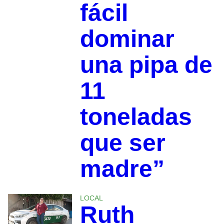
fácil
dominar
una pipa de
11
toneladas
que ser
madre”
LOCAL
Ruth