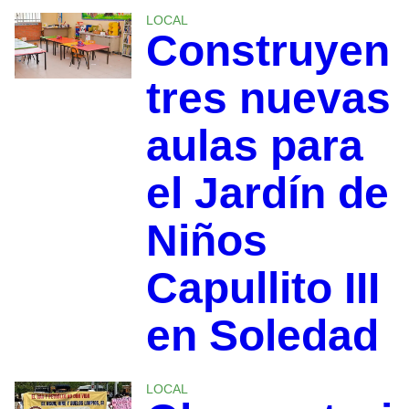
LOCAL
Construyen
tres nuevas
aulas para
el Jardín de
Niños
Capullito III
en Soledad
LOCAL