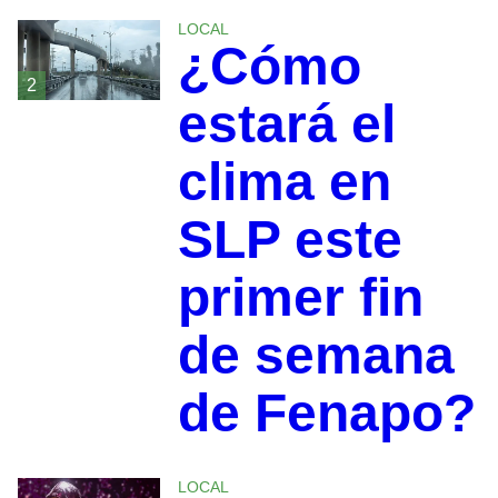
LOCAL
¿Cómo
2
estará el
clima en
SLP este
primer fin
de semana
de Fenapo?
LOCAL