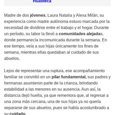
Huasteca
Madre de dos
jóvenes
, Laura Natalia y Alexa Milán, su
experiencia como madre autónoma estuvo marcada por la
necesidad de dividirse entre el trabajo y el hogar. Durante
un período, su labor la llevó a
comunidades alejada
s,
donde permanecía incomunicada durante la semana. En
ese tiempo, veía a sus hijas únicamente los fines de
semana, mientras ellas quedaban al cuidado de sus
abuelos.
Lejos de representar una ruptura, ese acompañamiento
familiar se convirtió en un
pilar fundamental,
sus padres y
hermanas asumieron parte de la crianza, brindando
estabilidad a las menores en su ausencia. Aun así, la
distancia dejó huella, ya que rememora que, al regresar a
una zona más cercana, una de sus hijas ya no quería
separarse de sus abuelos, pues se había acostumbrado a
su
cuidado
.