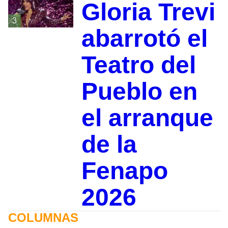
Gloria Trevi
3
abarrotó el
Teatro del
Pueblo en
el arranque
de la
Fenapo
2026
COLUMNAS