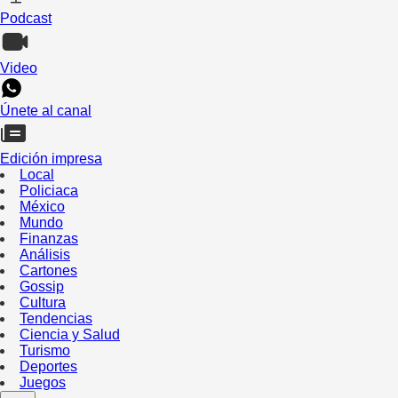
Podcast
Video
Únete al canal
Edición impresa
Local
Policiaca
México
Mundo
Finanzas
Análisis
Cartones
Gossip
Cultura
Tendencias
Ciencia y Salud
Turismo
Deportes
Juegos