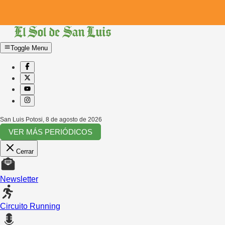
Toggle Menu
San Luis Potosi
,
8 de agosto de 2026
VER MÁS PERIÓDICOS
Cerrar
Newsletter
Circuito Running