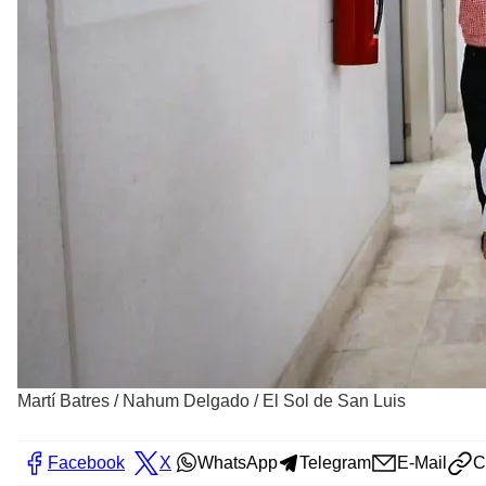
Martí Batres
/
Nahum Delgado / El Sol de San Luis
Facebook
X
WhatsApp
Telegram
E-Mail
C