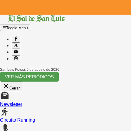
Toggle Menu
San Luis Potosi
,
6 de agosto de 2026
VER MÁS PERIÓDICOS
Cerrar
Newsletter
Circuito Running