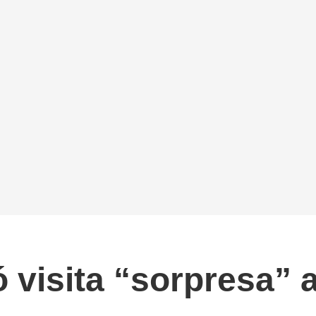
zó visita “sorpresa”