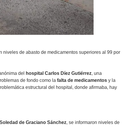
on niveles de abasto de medicamentos superiores al 99 por
 anónima del
hospital Carlos Díez Gutiérrez
, una
 problemas de fondo como la
falta de medicamentos
y la
oblemática estructural del hospital, donde afirmaba, hay
Soledad de Graciano Sánchez
, se informaron niveles de