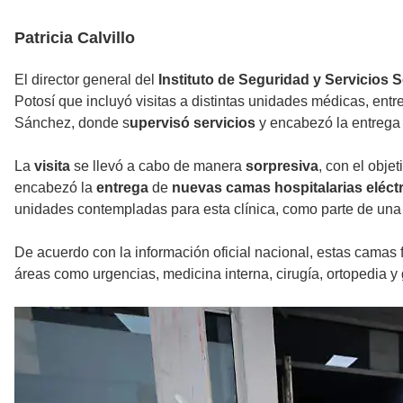
Patricia Calvillo
El director general del
Instituto de Seguridad y Servicios 
Potosí que incluyó visitas a distintas unidades médicas, entre
Sánchez, donde s
upervisó servicios
y encabezó la entrega 
La
visita
se llevó a cabo de manera
sorpresiva
, con el obje
encabezó la
entrega
de
nuevas camas hospitalarias eléct
unidades contempladas para esta clínica, como parte de una 
De acuerdo con la información oficial nacional, estas camas f
áreas como urgencias, medicina interna, cirugía, ortopedia y