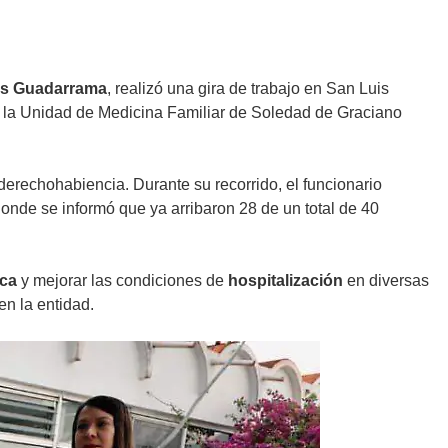
res Guadarrama
, realizó una gira de trabajo en San Luis
 y la Unidad de Medicina Familiar de Soledad de Graciano
derechohabiencia. Durante su recorrido, el funcionario
donde se informó que ya arribaron 28 de un total de 40
ica
y mejorar las condiciones de
hospitalización
en diversas
en la entidad.