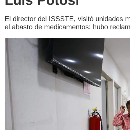
Luis Potosí
El director del ISSSTE, visitó unidades 
el abasto de medicamentos; hubo reclamo