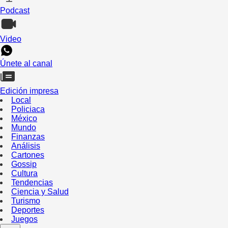
Podcast
Video
Únete al canal
Edición impresa
Local
Policiaca
México
Mundo
Finanzas
Análisis
Cartones
Gossip
Cultura
Tendencias
Ciencia y Salud
Turismo
Deportes
Juegos