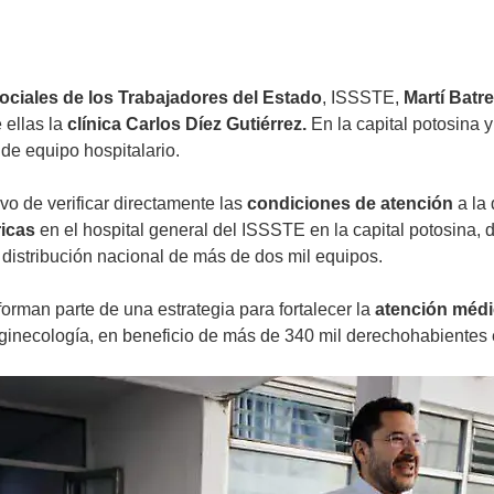
Sociales de los Trabajadores del Estado
, ISSSTE,
Martí Bat
 ellas la
clínica Carlos Díez Gutiérrez.
En la capital potosina
de equipo hospitalario.
tivo de verificar directamente las
condiciones de atención
a la 
ricas
en el hospital general del ISSSTE en la capital potosina, 
distribución nacional de más de dos mil equipos.
orman parte de una estrategia para fortalecer la
atención méd
 ginecología, en beneficio de más de 340 mil derechohabientes 