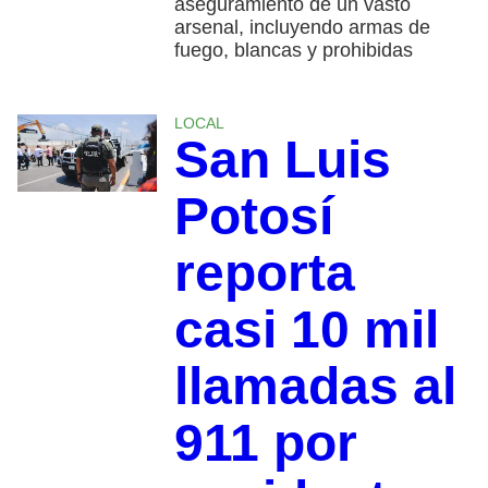
aseguramiento de un vasto
arsenal, incluyendo armas de
fuego, blancas y prohibidas
LOCAL
San Luis
Potosí
reporta
casi 10 mil
llamadas al
911 por