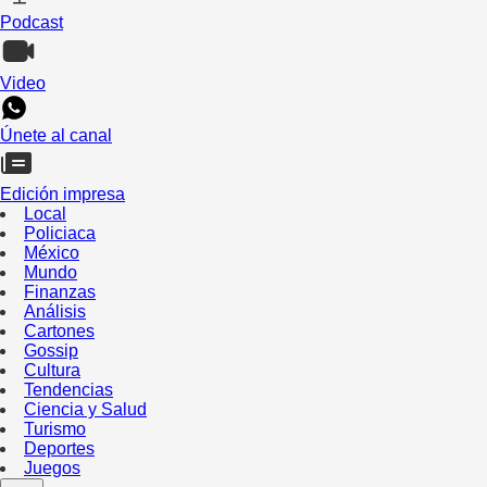
Podcast
Video
Únete al canal
Edición impresa
Local
Policiaca
México
Mundo
Finanzas
Análisis
Cartones
Gossip
Cultura
Tendencias
Ciencia y Salud
Turismo
Deportes
Juegos