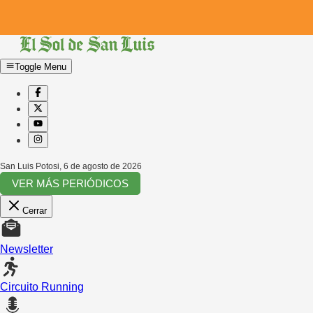
Toggle Menu
San Luis Potosi
,
6 de agosto de 2026
VER MÁS PERIÓDICOS
Cerrar
Newsletter
Circuito Running