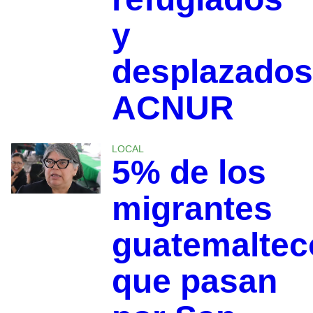
y
desplazados
ACNUR
LOCAL
5% de los
migrantes
guatemaltec
que pasan