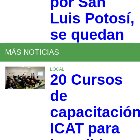
por San
Luis Potosí,
se quedan
MÁS NOTICIAS
LOCAL
20 Cursos
de
capacitació
ICAT para