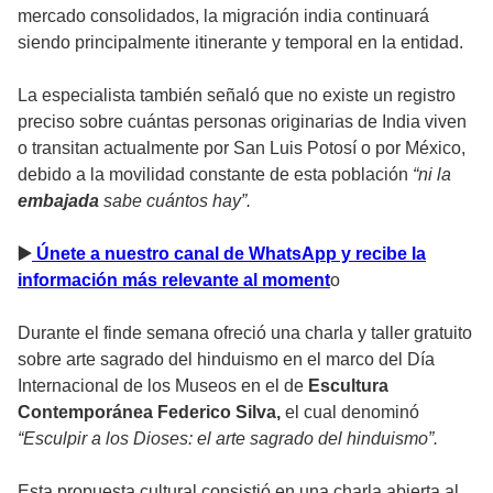
mercado consolidados, la migración india continuará
siendo principalmente itinerante y temporal en la entidad.
La especialista también señaló que no existe un registro
preciso sobre cuántas personas originarias de India viven
o transitan actualmente por San Luis Potosí o por México,
debido a la movilidad constante de esta población
“ni la
embajada
sabe cuántos hay”.
▶
️ Únete a nuestro canal de WhatsApp y recibe la
información más relevante al moment
o
Durante el finde semana ofreció una charla y taller gratuito
sobre arte sagrado del hinduismo en el marco del Día
Internacional de los Museos en el de
Escultura
Contemporánea Federico Silva,
el cual denominó
“Esculpir a los Dioses: el arte sagrado del hinduismo”.
Esta propuesta cultural consistió en una charla abierta al