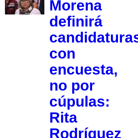
Morena
definirá
candidatura
con
encuesta,
no por
cúpulas:
Rita
Rodríguez