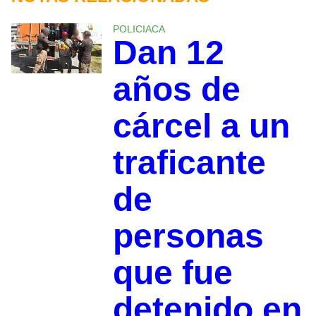
POLICIACA
Dan 12
años de
cárcel a un
traficante
de
personas
que fue
detenido en