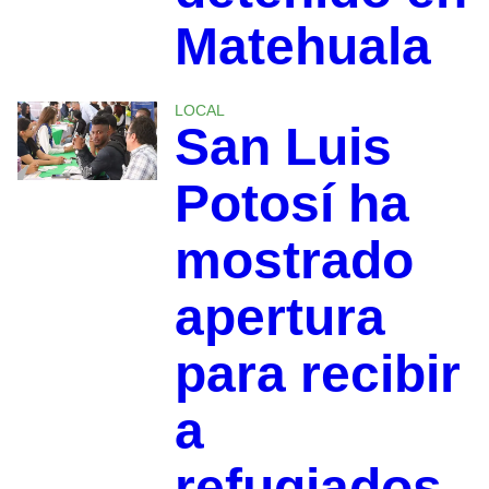
Matehuala
LOCAL
San Luis
Potosí ha
mostrado
apertura
para recibir
a
refugiados