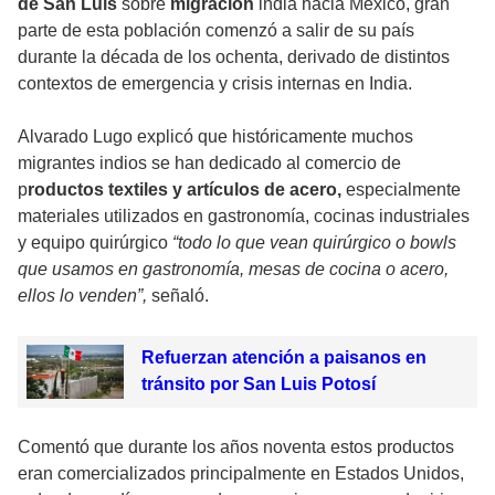
de San Luis
sobre
migración
india hacia México, gran
parte de esta población comenzó a salir de su país
durante la década de los ochenta, derivado de distintos
contextos de emergencia y crisis internas en India.
Alvarado Lugo explicó que históricamente muchos
migrantes indios se han dedicado al comercio de
p
roductos textiles y artículos de acero,
especialmente
materiales utilizados en gastronomía, cocinas industriales
y equipo quirúrgico
“todo lo que vean quirúrgico o bowls
que usamos en gastronomía, mesas de cocina o acero,
ellos lo venden”,
señaló.
Refuerzan atención a paisanos en
tránsito por San Luis Potosí
Comentó que durante los años noventa estos productos
eran comercializados principalmente en Estados Unidos,