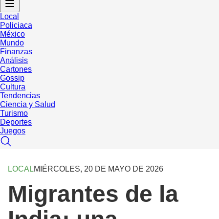
Local
Policiaca
México
Mundo
Finanzas
Análisis
Cartones
Gossip
Cultura
Tendencias
Ciencia y Salud
Turismo
Deportes
Juegos
LOCAL
MIÉRCOLES, 20 DE MAYO DE 2026
Migrantes de la