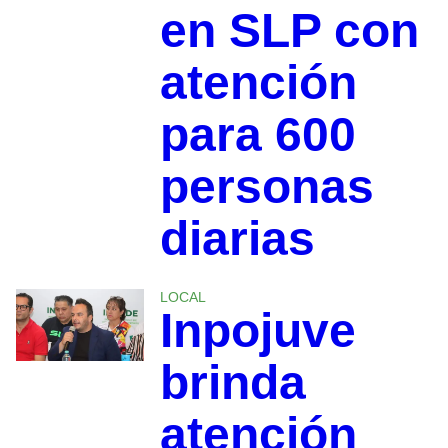
en SLP con
atención
para 600
personas
diarias
LOCAL
Inpojuve
brinda
atención