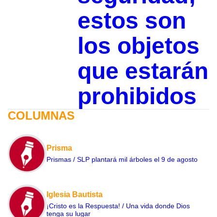
estos son
los objetos
que estarán
prohibidos
COLUMNAS
Prisma
Prismas / SLP plantará mil árboles el 9 de agosto
Iglesia Bautista
¡Cristo es la Respuesta! / Una vida donde Dios
tenga su lugar