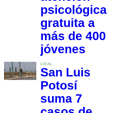
psicológica
gratuita a
más de 400
jóvenes
LOCAL
San Luis
Potosí
suma 7
casos de