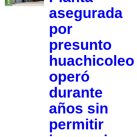
1
asegurada
por
presunto
huachicoleo
operó
durante
años sin
permitir