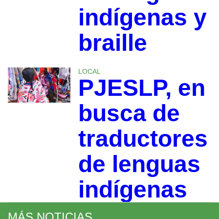
indígenas y
braille
LOCAL
PJESLP, en
busca de
traductores
de lenguas
indígenas
MÁS NOTICIAS