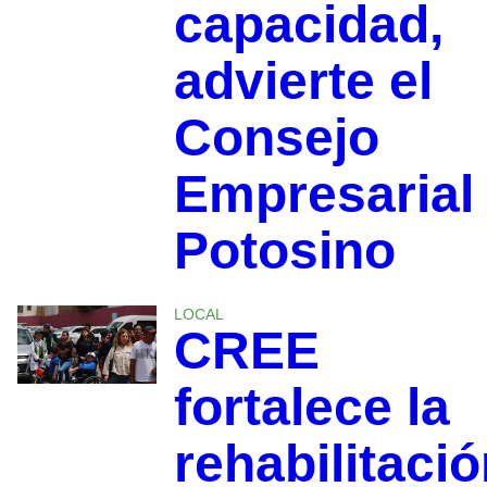
capacidad,
advierte el
Consejo
Empresarial
Potosino
LOCAL
CREE
fortalece la
rehabilitaci