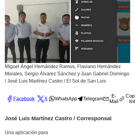
Miguel Ángel Hernández Ramos, Flaviano Hernández
Morales, Sergio Álvarez Sánchez y Juan Gabriel Domingo
/
José Luis Martínez Castro / El Sol de San Luis
E-
Cop
Facebook
X
WhatsApp
Telegram
Mail
lin
José Luis Martínez Castro / Corresponsal
Una aplicación para