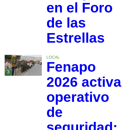
en el Foro
de las
Estrellas
LOCAL
Fenapo
3
2026 activa
operativo
de
seguridad;