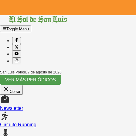
Toggle Menu
San Luis Potosi
,
7 de agosto de 2026
VER MÁS PERIÓDICOS
Cerrar
Newsletter
Circuito Running