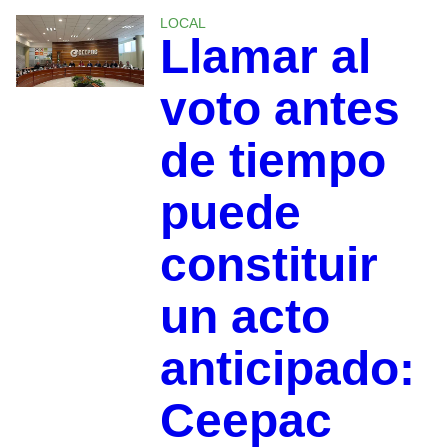
LOCAL
Llamar al
voto antes
de tiempo
puede
constituir
un acto
anticipado:
Ceepac