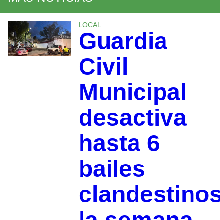
LOCAL
Guardia
Civil
Municipal
desactiva
hasta 6
bailes
clandestino
la semana