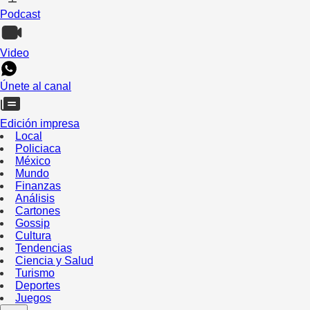
Podcast
Video
Únete al canal
Edición impresa
Local
Policiaca
México
Mundo
Finanzas
Análisis
Cartones
Gossip
Cultura
Tendencias
Ciencia y Salud
Turismo
Deportes
Juegos