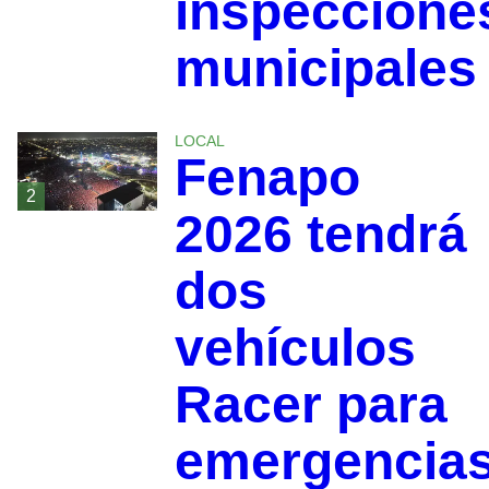
inspeccione
municipales
LOCAL
Fenapo
2
2026 tendrá
dos
vehículos
Racer para
emergencia