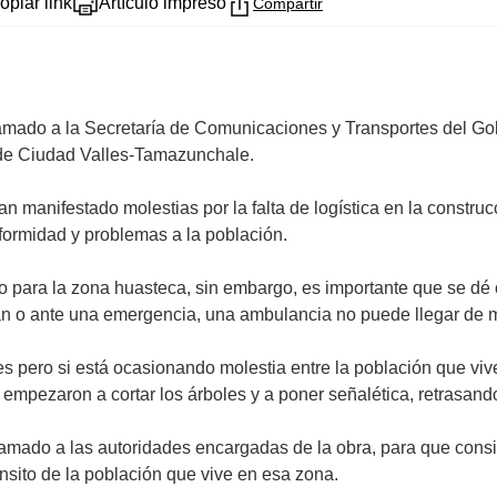
opiar link
Artículo impreso
Compartir
amado a la Secretaría de Comunicaciones y Transportes del Gob
a de Ciudad Valles-Tamazunchale.
 manifestado molestias por la falta de logística en la construcc
formidad y problemas a la población.
o para la zona huasteca, sin embargo, es importante que se dé
n o ante una emergencia, una ambulancia no puede llegar de ma
s pero si está ocasionando molestia entre la población que viv
ezaron a cortar los árboles y a poner señalética, retrasando 
amado a las autoridades encargadas de la obra, para que consid
ánsito de la población que vive en esa zona.