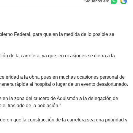
Síguenos en:
ierno Federal, para que en la medida de lo posible se
ión de la carretera, ya que, en ocasiones se cierra a la
 celeridad a la obra, pues en muchas ocasiones personal de
nera rápida al hospital o lugar de un evento desafortunado.
e en la zona del crucero de Aquismón a la delegación de
el traslado de la población.”
eren que la construcción de la carretera sea una prioridad y