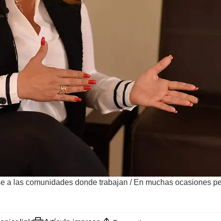
se a las comunidades donde trabajan
/
En muchas ocasiones per