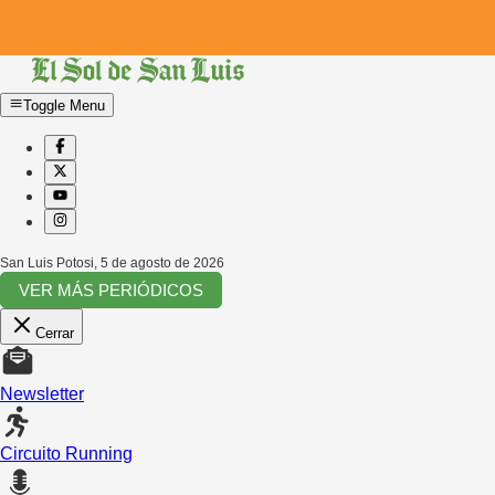
Toggle Menu
San Luis Potosi
,
5 de agosto de 2026
VER MÁS PERIÓDICOS
Cerrar
Newsletter
Circuito Running