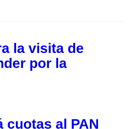
 la visita de
nder por la
á cuotas al PAN