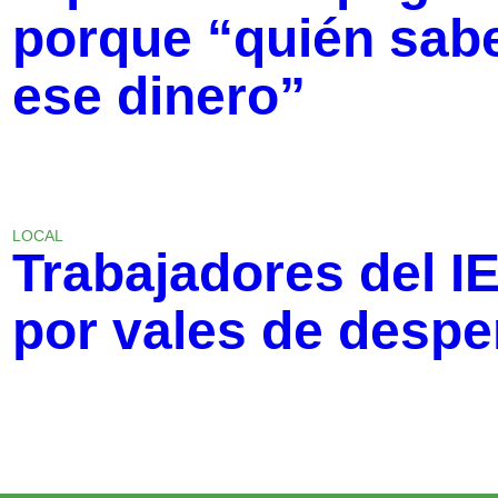
porque “quién sab
ese dinero”
LOCAL
Trabajadores del I
por vales de desp