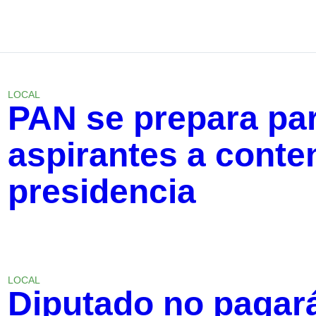
LOCAL
PAN se prepara para
aspirantes a conte
presidencia
LOCAL
Diputado no pagar