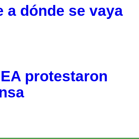
e a dónde se vaya
EEA protestaron
ensa