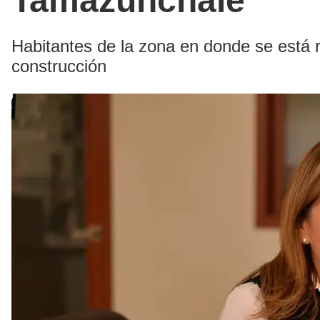
Tamazunchale
Habitantes de la zona en donde se está re
construcción