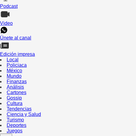
Podcast
Video
Únete al canal
Edición impresa
Local
Policiaca
México
Mundo
Finanzas
Análisis
Cartones
Gossip
Cultura
Tendencias
Ciencia y Salud
Turismo
Deportes
Juegos