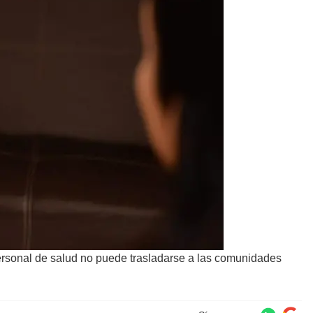
sonal de salud no puede trasladarse a las comunidades