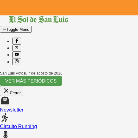
Toggle Menu
San Luis Potosi
,
7 de agosto de 2026
VER MÁS PERIÓDICOS
Cerrar
Newsletter
Circuito Running