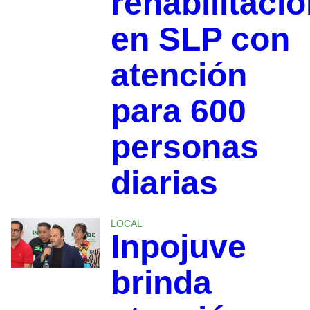
rehabilitaci
en SLP con
atención
para 600
personas
diarias
LOCAL
Inpojuve
brinda