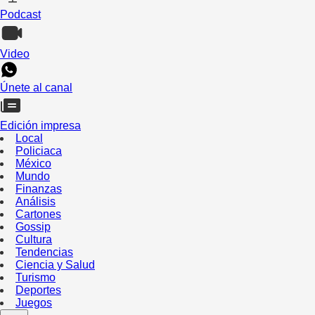
Podcast
Video
Únete al canal
Edición impresa
Local
Policiaca
México
Mundo
Finanzas
Análisis
Cartones
Gossip
Cultura
Tendencias
Ciencia y Salud
Turismo
Deportes
Juegos