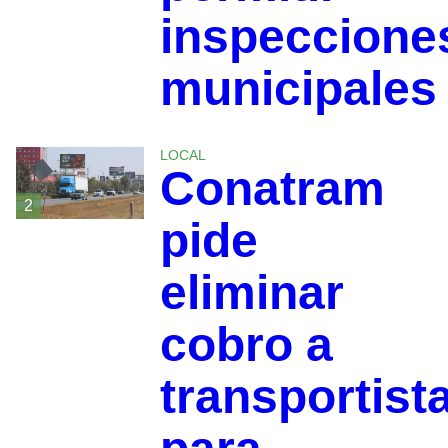
inspeccione
municipales
LOCAL
Conatram
2
pide
eliminar
cobro a
transportist