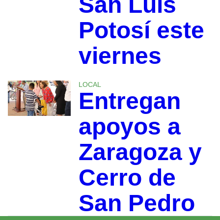
San Luis
Potosí este
viernes
LOCAL
Entregan
apoyos a
Zaragoza y
Cerro de
San Pedro