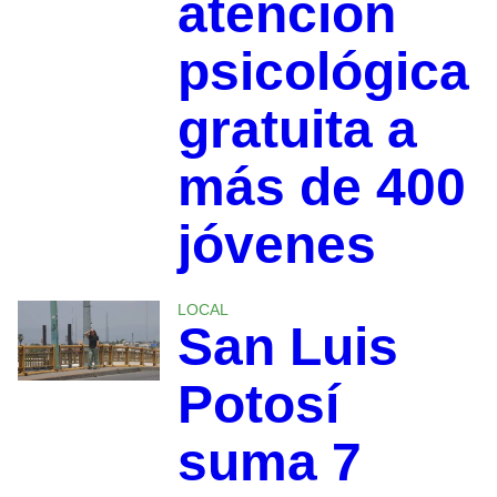
atención
psicológica
gratuita a
más de 400
jóvenes
LOCAL
San Luis
Potosí
suma 7