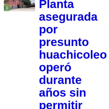
Planta
1
asegurada
por
presunto
huachicoleo
operó
durante
años sin
permitir