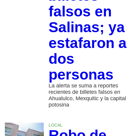
falsos en
Salinas; ya
estafaron a
dos
personas
La alerta se suma a reportes
recientes de billetes falsos en
Ahualulco, Mexquitic y la capital
potosina
LOCAL
Robo de