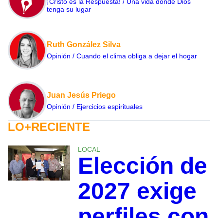
¡Cristo es la Respuesta! / Una vida donde Dios
tenga su lugar
Ruth González Silva
Opinión / Cuando el clima obliga a dejar el hogar
Juan Jesús Priego
Opinión / Ejercicios espirituales
LO+RECIENTE
LOCAL
Elección de
2027 exige
perfiles con