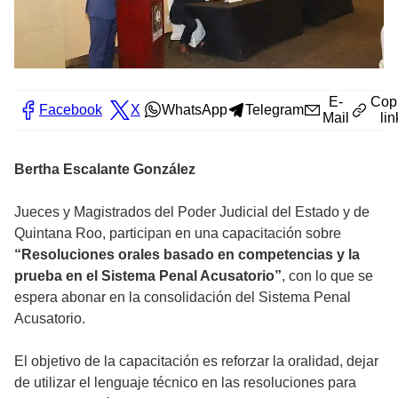
E-
Cop
Facebook
X
WhatsApp
Telegram
Mail
lin
Bertha Escalante González
Jueces y Magistrados del Poder Judicial del Estado y de
Quintana Roo, participan en una capacitación sobre
“Resoluciones orales basado en competencias y la
prueba en el Sistema Penal Acusatorio”
, con lo que se
espera abonar en la consolidación del Sistema Penal
Acusatorio.
El objetivo de la capacitación es reforzar la oralidad, dejar
de utilizar el lenguaje técnico en las resoluciones para