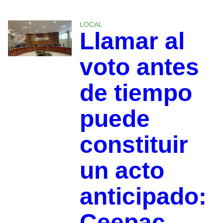
LOCAL
Llamar al
voto antes
de tiempo
puede
constituir
un acto
anticipado:
Ceepac