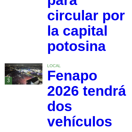
para
circular por
la capital
potosina
LOCAL
Fenapo
3
2026 tendrá
dos
vehículos