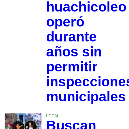
huachicoleo
operó
durante
años sin
permitir
inspeccione
municipales
LOCAL
Buscan