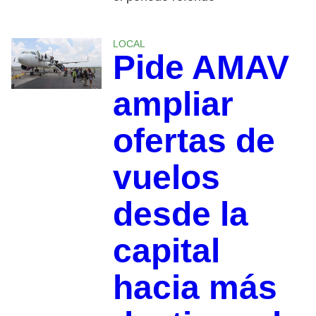
LOCAL
Pide AMAV
ampliar
ofertas de
vuelos
desde la
capital
hacia más