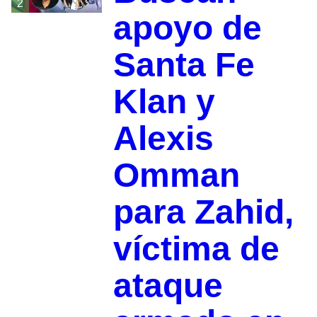
2
apoyo de
Santa Fe
Klan y
Alexis
Omman
para Zahid,
víctima de
ataque