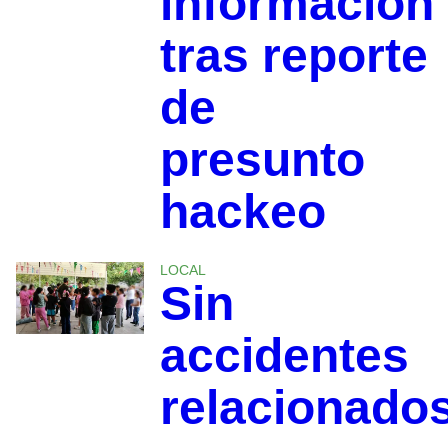
información
tras reporte
de
presunto
hackeo
LOCAL
Sin
accidentes
relacionado