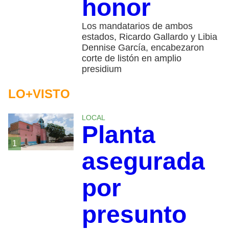
honor
Los mandatarios de ambos
estados, Ricardo Gallardo y Libia
Dennise García, encabezaron
corte de listón en amplio
presidium
LO+VISTO
LOCAL
Planta
1
asegurada
por
presunto