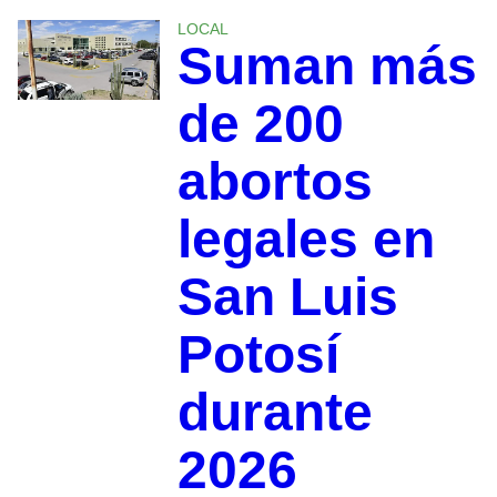
LOCAL
Suman más
de 200
abortos
legales en
San Luis
Potosí
durante
2026