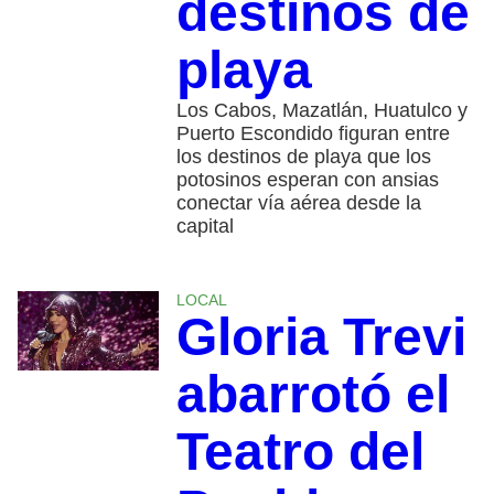
destinos de
playa
Los Cabos, Mazatlán, Huatulco y
Puerto Escondido figuran entre
los destinos de playa que los
potosinos esperan con ansias
conectar vía aérea desde la
capital
LOCAL
Gloria Trevi
abarrotó el
Teatro del