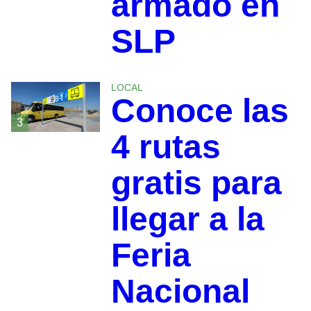
armado en
SLP
LOCAL
Conoce las
3
4 rutas
gratis para
llegar a la
Feria
Nacional