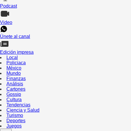
Podcast
Video
Únete al canal
Edición impresa
Local
Policiaca
México
Mundo
Finanzas
Análisis
Cartones
Gossip
Cultura
Tendencias
Ciencia y Salud
Turismo
Deportes
Juegos