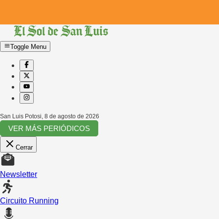
Toggle Menu
San Luis Potosi
,
8 de agosto de 2026
VER MÁS PERIÓDICOS
Cerrar
Newsletter
Circuito Running