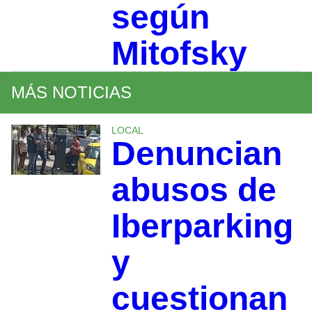
según
Mitofsky
MÁS NOTICIAS
LOCAL
Denuncian
abusos de
Iberparking
y
cuestionan