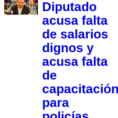
Diputado
acusa falta
de salarios
dignos y
acusa falta
de
capacitació
para
policías