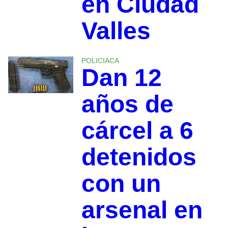
en Ciudad
Valles
POLICIACA
Dan 12
años de
cárcel a 6
detenidos
con un
arsenal en