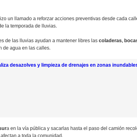
hizo un llamado a reforzar acciones preventivas desde cada calle
de la temporada de lluvias.
es de las lluvias ayudan a mantener libres las
coladeras, bocas 
 de agua en las calles.
aliza desazolves y limpieza de drenajes en zonas inundable
sur
a en la vía pública y sacarlas hasta el paso del camión recol
 afectan a toda la comunidad.