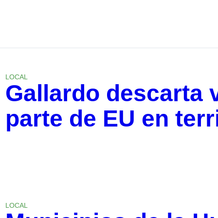
LOCAL
Gallardo descarta v
parte de EU en terr
LOCAL