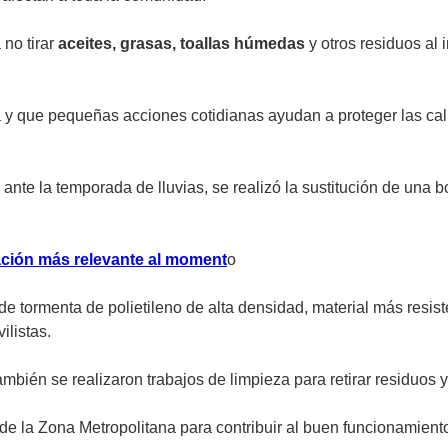
no tirar
aceites, grasas, toallas húmedas
y otros residuos al 
 y que pequeñas acciones cotidianas ayudan a proteger las calles
 ante la temporada de lluvias, se realizó la sustitución de una
mación más relevante al moment
o
e tormenta de polietileno de alta densidad, material más resi
ilistas.
también se realizaron trabajos de limpieza para retirar residuos y
de la Zona Metropolitana para contribuir al buen funcionamiento