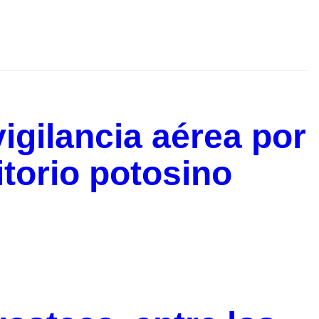
igilancia aérea por
itorio potosino