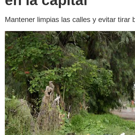
en la capital
Mantener limpias las calles y evitar tira