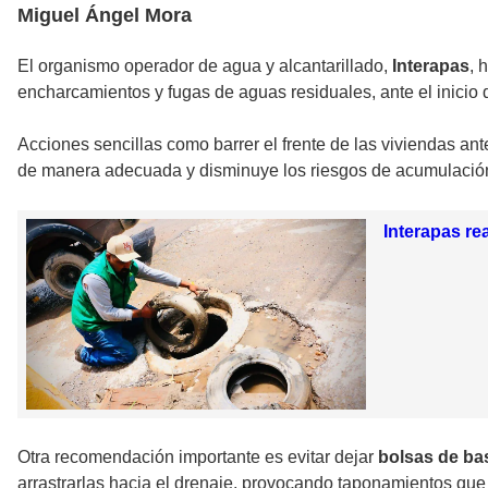
Miguel Ángel Mora
El organismo operador de agua y alcantarillado,
Interapas
, 
encharcamientos y fugas de aguas residuales, ante el inicio 
Acciones sencillas como barrer el frente de las viviendas ant
de manera adecuada y disminuye los riesgos de acumulación
Interapas re
Otra recomendación importante es evitar dejar
bolsas de ba
arrastrarlas hacia el drenaje, provocando taponamientos que