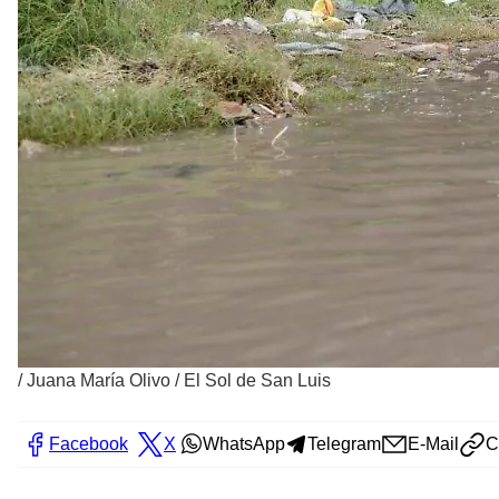
/
Juana María Olivo / El Sol de San Luis
Facebook
X
WhatsApp
Telegram
E-Mail
C