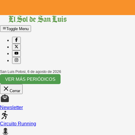
Toggle Menu
San Luis Potosi
,
6 de agosto de 2026
VER MÁS PERIÓDICOS
Cerrar
Newsletter
Circuito Running