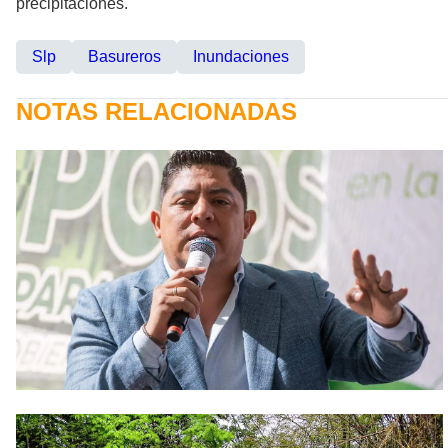
precipitaciones.
Slp
Basureros
Inundaciones
NOTAS RELACIONADAS