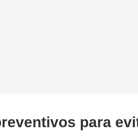
preventivos para ev