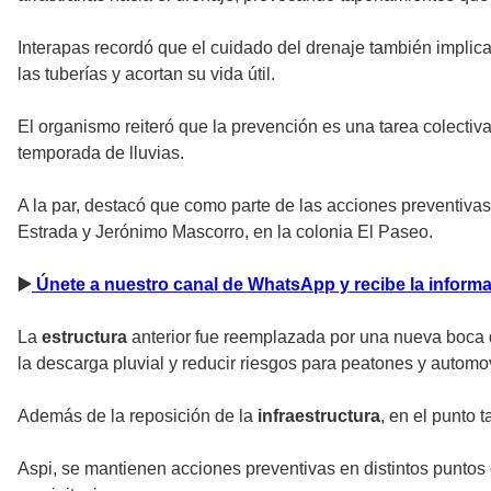
Interapas recordó que el cuidado del drenaje también implica 
las tuberías y acortan su vida útil.
El organismo reiteró que la prevención es una tarea colectiva
temporada de lluvias.
A la par, destacó que como parte de las acciones preventivas
Estrada y Jerónimo Mascorro, en la colonia El Paseo.
▶
️ Únete a nuestro canal de WhatsApp y recibe la infor
La
estructura
anterior fue reemplazada por una nueva boca d
la descarga pluvial y reducir riesgos para peatones y automov
Además de la reposición de la
infraestructura
, en el punto 
Aspi, se mantienen acciones preventivas en distintos puntos 