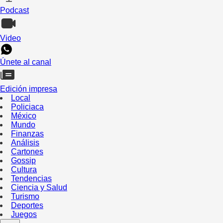
Podcast
Video
Únete al canal
Edición impresa
Local
Policiaca
México
Mundo
Finanzas
Análisis
Cartones
Gossip
Cultura
Tendencias
Ciencia y Salud
Turismo
Deportes
Juegos