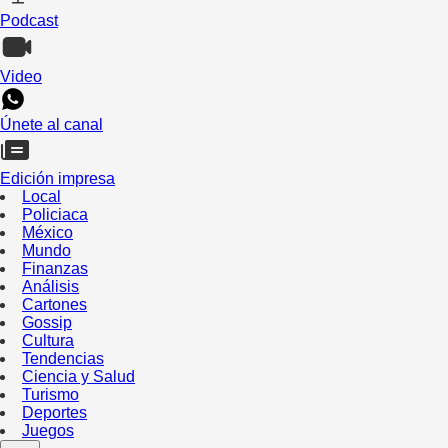
Podcast
Video
Únete al canal
Edición impresa
Local
Policiaca
México
Mundo
Finanzas
Análisis
Cartones
Gossip
Cultura
Tendencias
Ciencia y Salud
Turismo
Deportes
Juegos