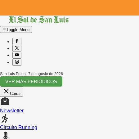
Toggle Menu
San Luis Potosi
,
7 de agosto de 2026
VER MÁS PERIÓDICOS
Cerrar
Newsletter
Circuito Running