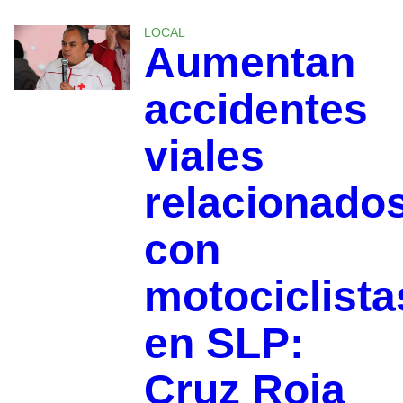
LOCAL
Aumentan
accidentes
viales
relacionado
con
motociclista
en SLP:
Cruz Roja