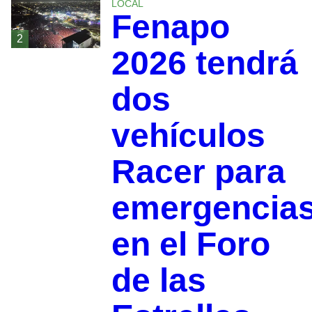
LOCAL
Fenapo
2
2026 tendrá
dos
vehículos
Racer para
emergencia
en el Foro
de las