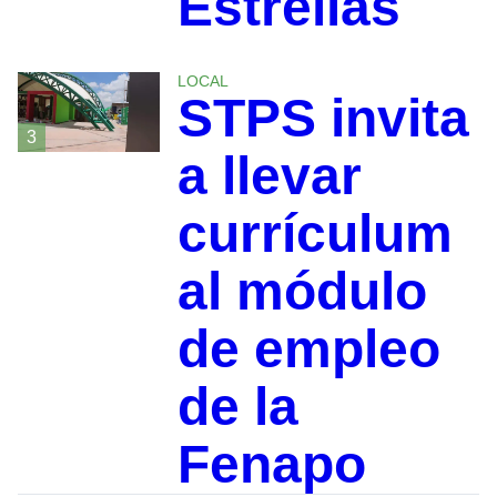
Estrellas
LOCAL
STPS invita
3
a llevar
currículum
al módulo
de empleo
de la
Fenapo