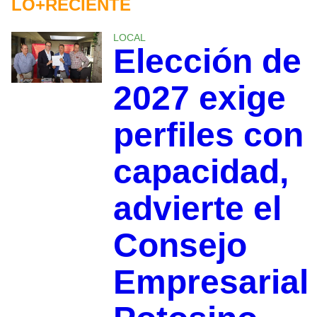
LO+RECIENTE
LOCAL
Elección de
2027 exige
perfiles con
capacidad,
advierte el
Consejo
Empresarial