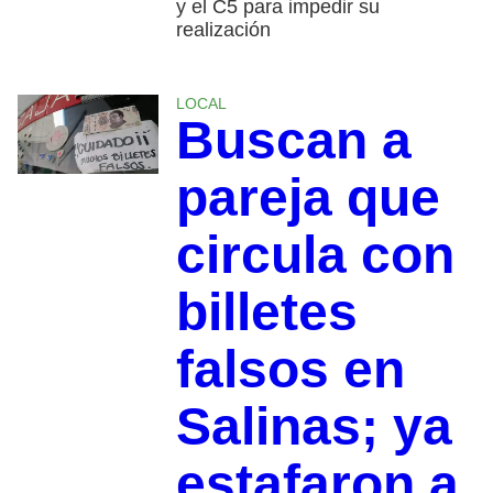
y el C5 para impedir su
realización
LOCAL
Buscan a
pareja que
circula con
billetes
falsos en
Salinas; ya
estafaron a