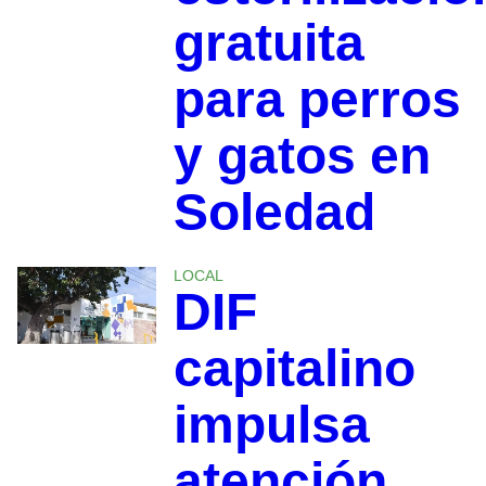
gratuita
para perros
y gatos en
Soledad
LOCAL
DIF
capitalino
impulsa
atención