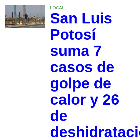
LOCAL
San Luis
Potosí
suma 7
casos de
golpe de
calor y 26
de
deshidrataci