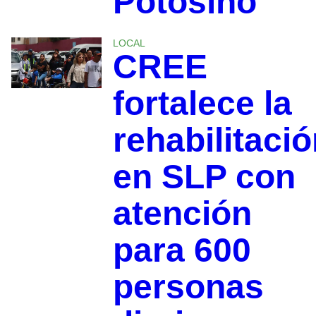
Potosino
LOCAL
CREE
fortalece la
rehabilitaci
en SLP con
atención
para 600
personas