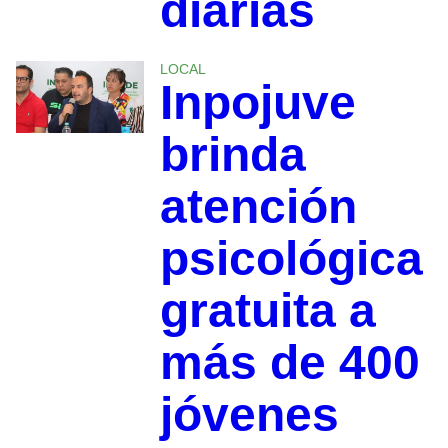
diarias
LOCAL
Inpojuve
brinda
atención
psicológica
gratuita a
más de 400
jóvenes