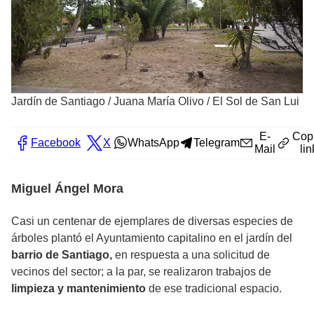
Jardín de Santiago
/
Juana María Olivo / El Sol de San Lui
E-
Cop
Facebook
X
WhatsApp
Telegram
Mail
lin
Miguel Ángel Mora
Casi un centenar de ejemplares de diversas especies de
árboles plantó el Ayuntamiento capitalino en el jardín del
barrio de Santiago,
en respuesta a una solicitud de
vecinos del sector; a la par, se realizaron trabajos de
limpieza y mantenimiento
de ese tradicional espacio.