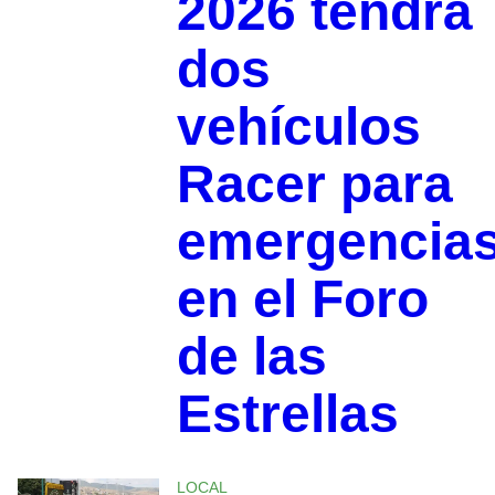
2026 tendrá
dos
vehículos
Racer para
emergencia
en el Foro
de las
Estrellas
LOCAL