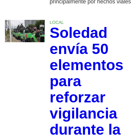
principalmente por hechos viales
LOCAL
Soledad
envía 50
elementos
para
reforzar
vigilancia
durante la