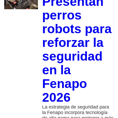
Presentan
perros
robots para
reforzar la
seguridad
en la
Fenapo
2026
La estrategia de seguridad para
la Fenapo incorpora tecnología
de alta gama para proteger a más