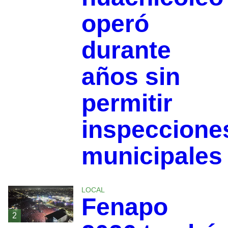
operó
durante
años sin
permitir
inspeccione
municipales
LOCAL
Fenapo
2