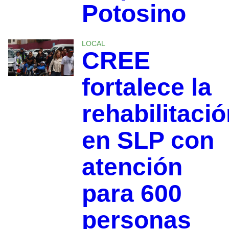
Potosino
LOCAL
CREE
fortalece la
rehabilitaci
en SLP con
atención
para 600
personas