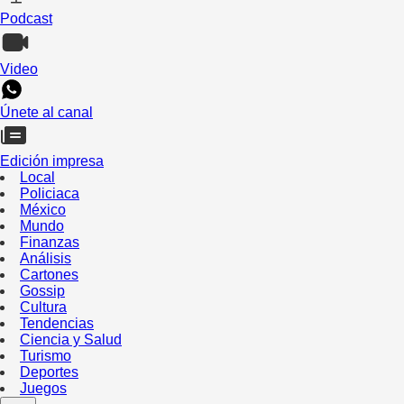
Podcast
Video
Únete al canal
Edición impresa
Local
Policiaca
México
Mundo
Finanzas
Análisis
Cartones
Gossip
Cultura
Tendencias
Ciencia y Salud
Turismo
Deportes
Juegos