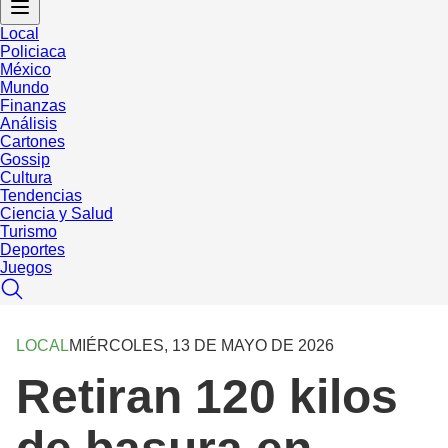
Local
Policiaca
México
Mundo
Finanzas
Análisis
Cartones
Gossip
Cultura
Tendencias
Ciencia y Salud
Turismo
Deportes
Juegos
LOCAL
MIÉRCOLES, 13 DE MAYO DE 2026
Retiran 120 kilos