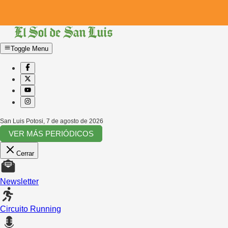
Toggle Menu
San Luis Potosi
,
7 de agosto de 2026
VER MÁS PERIÓDICOS
Cerrar
Newsletter
Circuito Running