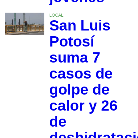
LOCAL
San Luis
Potosí
suma 7
casos de
golpe de
calor y 26
de
deshidrataci