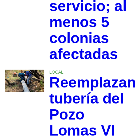
servicio; al
menos 5
colonias
afectadas
LOCAL
Reemplazan
tubería del
Pozo
Lomas VI