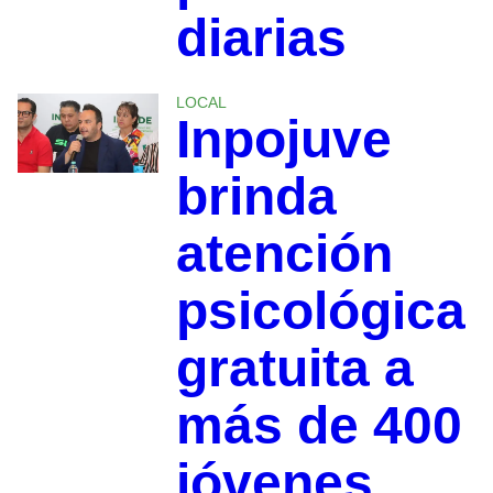
diarias
LOCAL
Inpojuve
brinda
atención
psicológica
gratuita a
más de 400
jóvenes