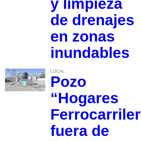
y limpieza
de drenajes
en zonas
inundables
LOCAL
Pozo
“Hogares
Ferrocarrile
fuera de