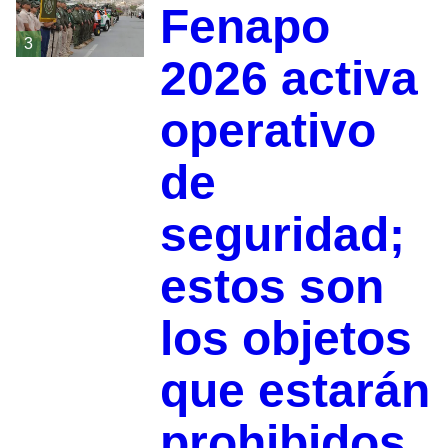
Fenapo
3
2026 activa
operativo
de
seguridad;
estos son
los objetos
que estarán
prohibidos