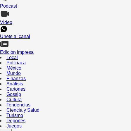
Podcast
Video
Únete al canal
Edición impresa
Local
Policiaca
México
Mundo
Finanzas
Análisis
Cartones
Gossip
Cultura
Tendencias
Ciencia y Salud
Turismo
Deportes
Juegos