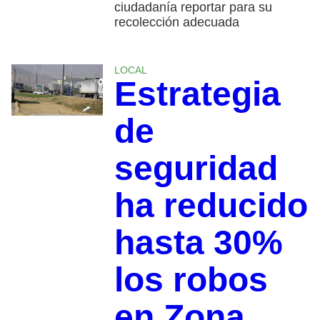
ciudadanía reportar para su
recolección adecuada
LOCAL
Estrategia
de
seguridad
ha reducido
hasta 30%
los robos
en Zona