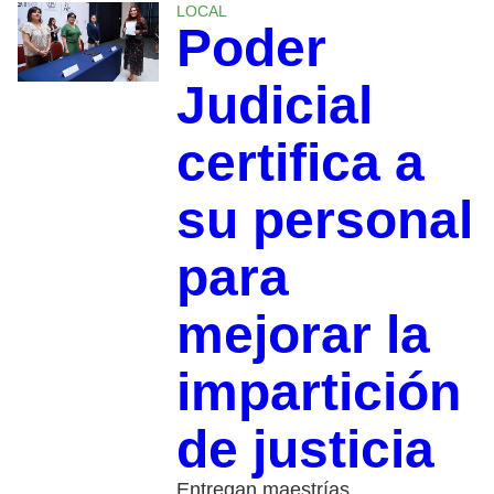
LOCAL
Poder
Judicial
certifica a
su personal
para
mejorar la
impartición
de justicia
Entregan maestrías,