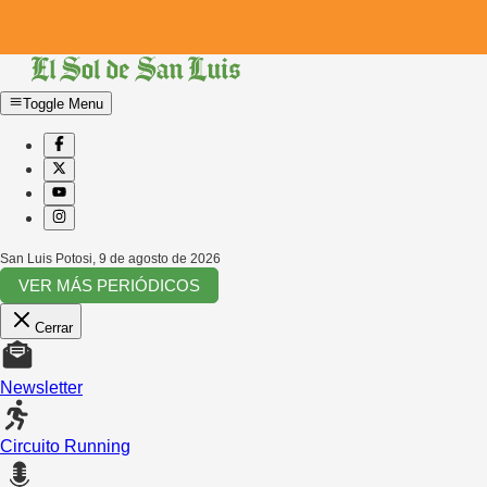
Toggle Menu
San Luis Potosi
,
9 de agosto de 2026
VER MÁS PERIÓDICOS
Cerrar
Newsletter
Circuito Running