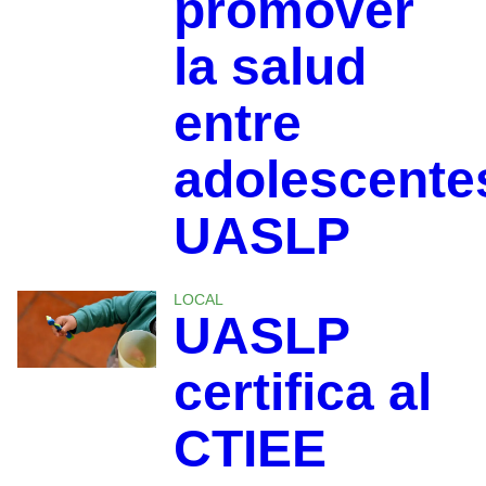
promover
la salud
entre
adolescente
UASLP
LOCAL
UASLP
certifica al
CTIEE