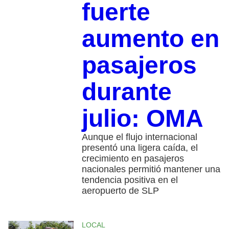
fuerte
aumento en
pasajeros
durante
julio: OMA
Aunque el flujo internacional
presentó una ligera caída, el
crecimiento en pasajeros
nacionales permitió mantener una
tendencia positiva en el
aeropuerto de SLP
LOCAL