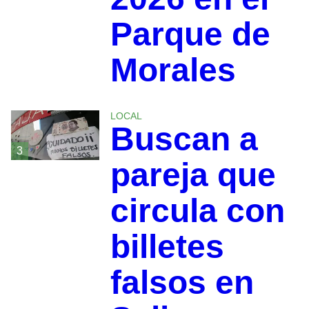
Parque de
Morales
LOCAL
Buscan a
3
pareja que
circula con
billetes
falsos en