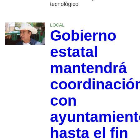
tecnológico
LOCAL
Gobierno
estatal
mantendrá
coordinació
con
ayuntamient
hasta el fin