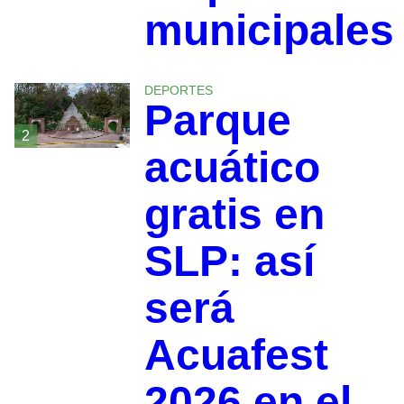
municipales
DEPORTES
Parque
2
acuático
gratis en
SLP: así
será
Acuafest
2026 en el