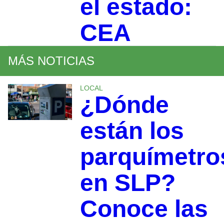
el estado:
CEA
MÁS NOTICIAS
LOCAL
¿Dónde
están los
parquímetro
en SLP?
Conoce las