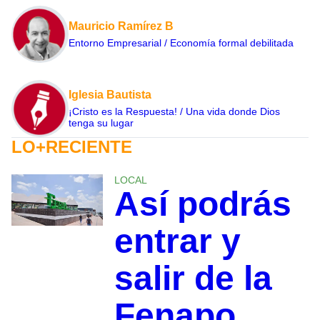
Mauricio Ramírez B
Entorno Empresarial / Economía formal debilitada
Iglesia Bautista
¡Cristo es la Respuesta! / Una vida donde Dios
tenga su lugar
LO+RECIENTE
LOCAL
Así podrás
entrar y
salir de la
Fenapo