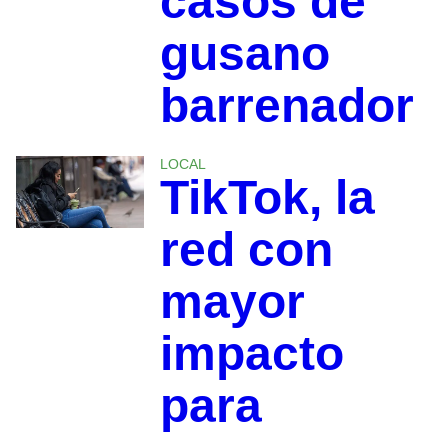
casos de
gusano
barrenador
LOCAL
TikTok, la
red con
mayor
impacto
para