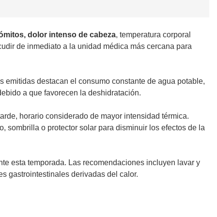
ómitos, dolor intenso de cabeza
, temperatura corporal
cudir de inmediato a la unidad médica más cercana para
s emitidas destacan el consumo constante de agua potable,
debido a que favorecen la deshidratación.
 tarde, horario considerado de mayor intensidad térmica.
, sombrilla o protector solar para disminuir los efectos de la
ante esta temporada. Las recomendaciones incluyen lavar y
 gastrointestinales derivadas del calor.