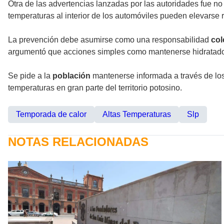
Otra de las advertencias lanzadas por las autoridades fue no
temperaturas al interior de los automóviles pueden elevarse 
La prevención debe asumirse como una responsabilidad
col
argumentó que acciones simples como mantenerse hidratado, 
Se pide a la
población
mantenerse informada a través de los 
temperaturas en gran parte del territorio potosino.
Temporada de calor
Altas Temperaturas
Slp
NOTAS RELACIONADAS