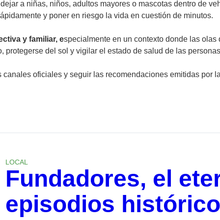
 dejar a niñas, niños, adultos mayores o mascotas dentro de veh
rápidamente y poner en riesgo la vida en cuestión de minutos.
ectiva y familiar, e
specialmente en un contexto donde las olas d
protegerse del sol y vigilar el estado de salud de las person
canales oficiales y seguir las recomendaciones emitidas por las
LOCAL
Fundadores, el ete
episodios históric