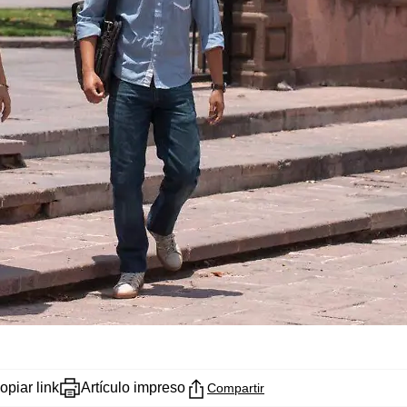
opiar link
Artículo impreso
Compartir