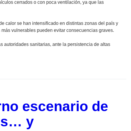
ículos cerrados o con poca ventilación, ya que las
e calor se han intensificado en distintas zonas del país y
as más vulnerables pueden evitar consecuencias graves.
 autoridades sanitarias, ante la persistencia de altas
rno escenario de
os… y