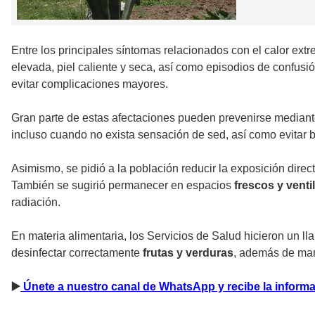
Entre los principales síntomas relacionados con el calor ext
elevada, piel caliente y seca, así como episodios de confu
evitar complicaciones mayores.
Gran parte de estas afectaciones pueden prevenirse median
incluso cuando no exista sensación de sed, así como evitar b
Asimismo, se pidió a la población reducir la exposición direc
También se sugirió permanecer en espacios
frescos y venti
radiación.
En materia alimentaria, los Servicios de Salud hicieron un 
desinfectar correctamente
frutas y verduras
, además de mant
▶
️ Únete a nuestro canal de WhatsApp y recibe la infor