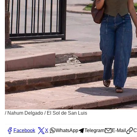
/
Nahum Delgado / El Sol de San Luis
Facebook
X
WhatsApp
Telegram
E-Mail
C