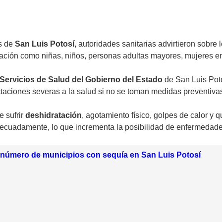
es de
San Luis Potosí,
autoridades sanitarias advirtieron sobre 
blación como niñas, niños, personas adultas mayores, mujeres 
 Servicios de Salud del Gobierno del Estado
de San Luis Poto
taciones severas a la salud si no se toman medidas preventiva
e sufrir
deshidratación
, agotamiento físico, golpes de calor y
ecuadamente, lo que incrementa la posibilidad de enfermedades
l número de municipios con sequía en San Luis Potosí