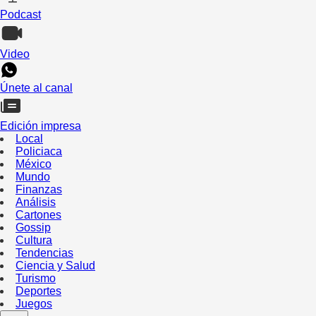
Podcast
Video
Únete al canal
Edición impresa
Local
Policiaca
México
Mundo
Finanzas
Análisis
Cartones
Gossip
Cultura
Tendencias
Ciencia y Salud
Turismo
Deportes
Juegos