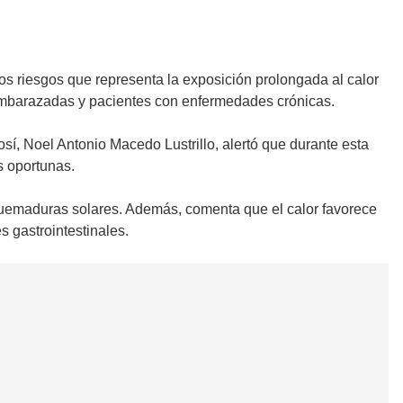
los riesgos que representa la exposición prolongada al calor
embarazadas y pacientes con enfermedades crónicas.
sí, Noel Antonio Macedo Lustrillo, alertó que durante esta
s oportunas.
 quemaduras solares. Además, comenta que el calor favorece
 gastrointestinales.