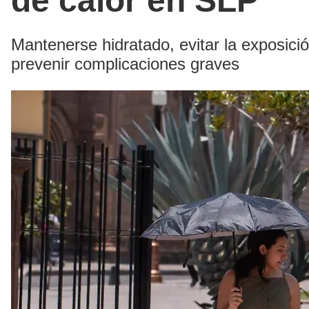
de calor en SLP
Mantenerse hidratado, evitar la exposici
prevenir complicaciones graves