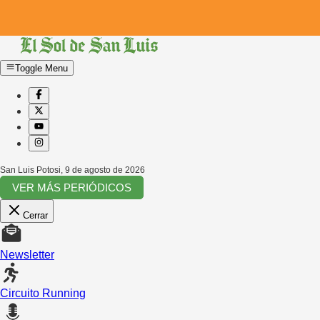
Toggle Menu
San Luis Potosi
,
9 de agosto de 2026
VER MÁS PERIÓDICOS
Cerrar
Newsletter
Circuito Running