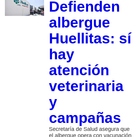
Defienden
albergue
Huellitas: sí
hay
atención
veterinaria
y
campañas
Secretaría de Salud asegura que
el albergue opera con vacunación