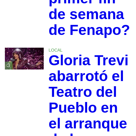
de semana
de Fenapo?
LOCAL
Gloria Trevi
3
abarrotó el
Teatro del
Pueblo en
el arranque