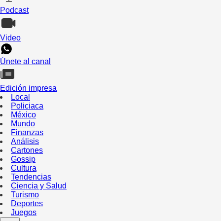
Podcast
Video
Únete al canal
Edición impresa
Local
Policiaca
México
Mundo
Finanzas
Análisis
Cartones
Gossip
Cultura
Tendencias
Ciencia y Salud
Turismo
Deportes
Juegos