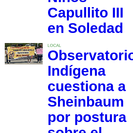
Capullito III
en Soledad
LOCAL
Observatori
Indígena
cuestiona a
Sheinbaum
por postura
sobre el