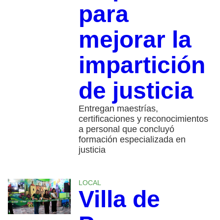
para
mejorar la
impartición
de justicia
Entregan maestrías,
certificaciones y reconocimientos
a personal que concluyó
formación especializada en
justicia
LOCAL
Villa de