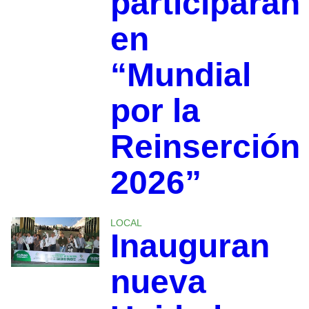
participarán
en
“Mundial
por la
Reinserción
2026”
LOCAL
Inauguran
nueva