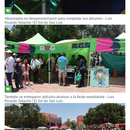
Aficionados no desaprovecharon para completar sus álbumes - Luis
Ricardo Solache / El Sol de San Luis
También se entregaron artículos alusivos a la fiesta mundialista - Luis
Ricardo Solache / El Sol de San Luis