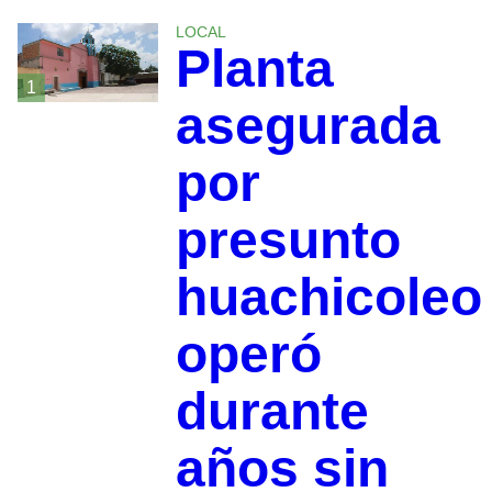
LOCAL
Planta
1
asegurada
por
presunto
huachicoleo
operó
durante
años sin