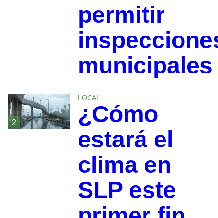
permitir
inspeccione
municipales
LOCAL
¿Cómo
2
estará el
clima en
SLP este
primer fin