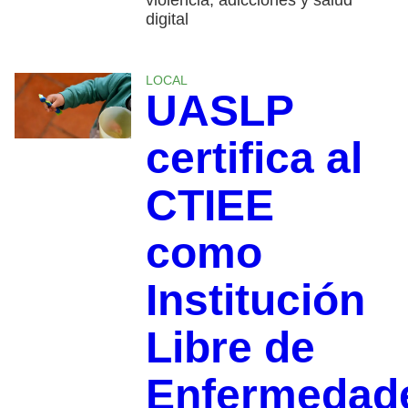
violencia, adicciones y salud
digital
LOCAL
UASLP
certifica al
CTIEE
como
Institución
Libre de
Enfermedad