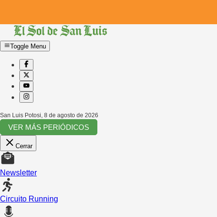
Toggle Menu
San Luis Potosi
,
8 de agosto de 2026
VER MÁS PERIÓDICOS
Cerrar
Newsletter
Circuito Running