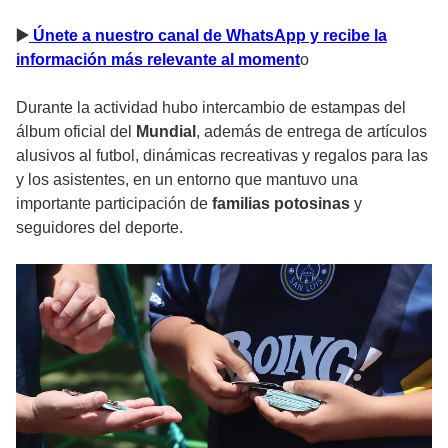
▶
️ Únete a nuestro canal de WhatsApp y recibe la
información más relevante al moment
o
Durante la actividad hubo intercambio de estampas del
álbum oficial del
Mundial
, además de entrega de artículos
alusivos al futbol, dinámicas recreativas y regalos para las
y los asistentes, en un entorno que mantuvo una
importante participación de
familias potosinas
y
seguidores del deporte.