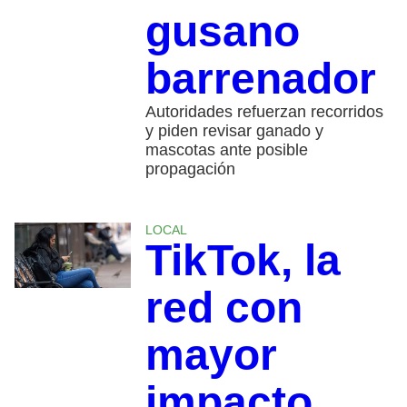
gusano
barrenador
Autoridades refuerzan recorridos
y piden revisar ganado y
mascotas ante posible
propagación
LOCAL
TikTok, la
red con
mayor
impacto