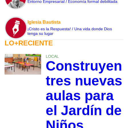
Entorno Empresarial / Economía formal debilitada
Iglesia Bautista
¡Cristo es la Respuesta! / Una vida donde Dios
tenga su lugar
LO+RECIENTE
LOCAL
Construyen
tres nuevas
aulas para
el Jardín de
Niños