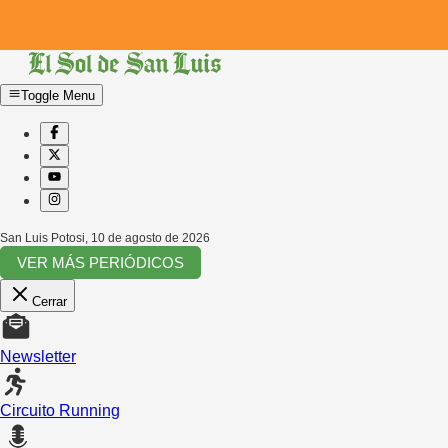
Toggle Menu
San Luis Potosi
,
10 de agosto de 2026
VER MÁS PERIÓDICOS
Cerrar
Newsletter
Circuito Running