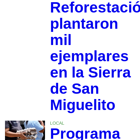
Reforestaci
plantaron
mil
ejemplares
en la Sierra
de San
Miguelito
LOCAL
Programa