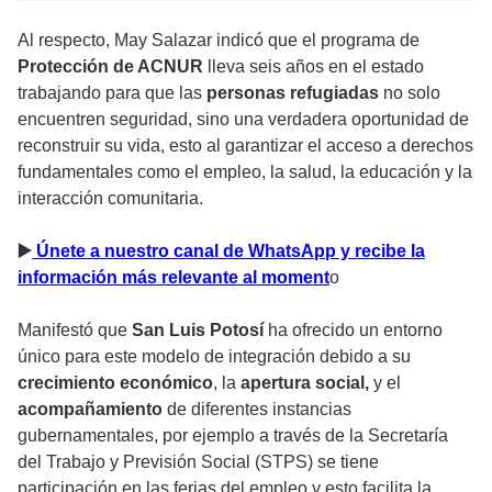
Al respecto, May Salazar indicó que el programa de
Protección de ACNUR
lleva seis años en el estado
trabajando para que las
personas refugiadas
no solo
encuentren seguridad, sino una verdadera oportunidad de
reconstruir su vida, esto al garantizar el acceso a derechos
fundamentales como el empleo, la salud, la educación y la
interacción comunitaria.
▶
️ Únete a nuestro canal de WhatsApp y recibe la
información más relevante al moment
o
Manifestó que
San Luis Potosí
ha ofrecido un entorno
único para este modelo de integración debido a su
crecimiento económico
, la
apertura social,
y el
acompañamiento
de diferentes instancias
gubernamentales, por ejemplo a través de la Secretaría
del Trabajo y Previsión Social (STPS) se tiene
participación en las ferias del empleo y esto facilita la