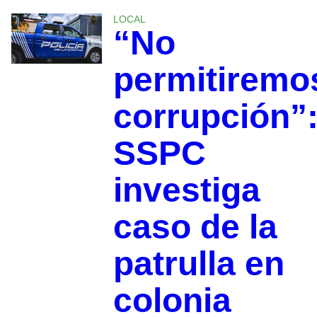
LOCAL
“No
permitiremo
corrupción”
SSPC
investiga
caso de la
patrulla en
colonia