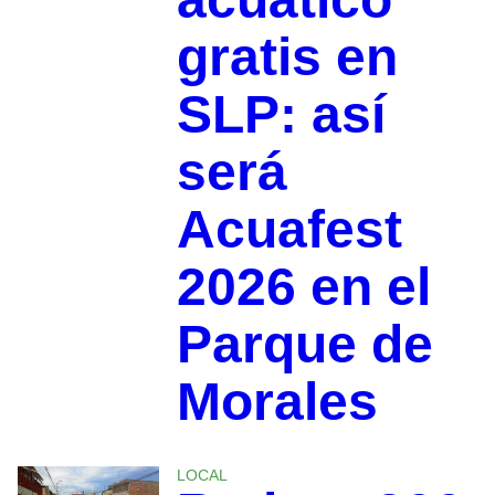
gratis en
SLP: así
será
Acuafest
2026 en el
Parque de
Morales
LOCAL