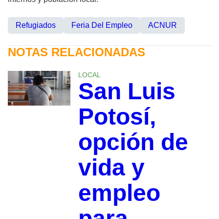
Refugiados
Feria Del Empleo
ACNUR
NOTAS RELACIONADAS
LOCAL
San Luis
Potosí,
opción de
vida y
empleo
para