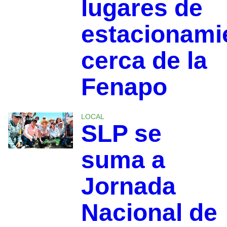
lugares de
estacionami
cerca de la
Fenapo
LOCAL
SLP se
suma a
Jornada
Nacional de