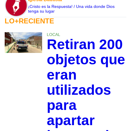
¡Cristo es la Respuesta! / Una vida donde Dios
tenga su lugar
LO+RECIENTE
LOCAL
Retiran 200
objetos que
eran
utilizados
para
apartar