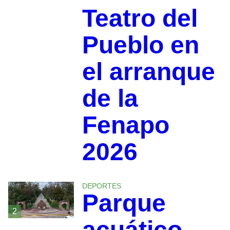
Teatro del
Pueblo en
el arranque
de la
Fenapo
2026
DEPORTES
Parque
2
acuático