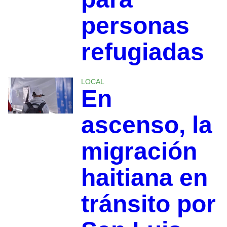
personas
refugiadas
LOCAL
En
ascenso, la
migración
haitiana en
tránsito por