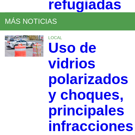
refugiadas
MÁS NOTICIAS
LOCAL
Uso de
vidrios
polarizados
y choques,
principales
infracciones