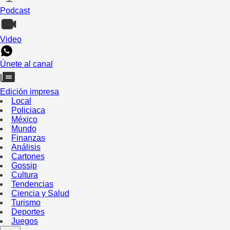
Podcast
Video
Únete al canal
Edición impresa
Local
Policiaca
México
Mundo
Finanzas
Análisis
Cartones
Gossip
Cultura
Tendencias
Ciencia y Salud
Turismo
Deportes
Juegos