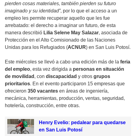
pierden cosas materiales, también pierden su futuro
imaginado y su identidad”
, por lo que el acceso a un
empleo les permite recuperar aquello que les fue
arrebatado: el derecho a imaginar un futuro, de esta
manera describió
Lilia Selene May Salazar
, asociada de
Protección en el Alto Comisionado de las Naciones
Unidas para los Refugiados (
ACNUR
) en San Luis Potosí.
Este miércoles se llevó a cabo una edición más de la
feria
del empleo
, esta vez dirigida a
personas en situación
de movilidad
, con
discapacidad
y otros
grupos
prioritarios
. En el evento participaron 15 empresas que
ofrecieron
350 vacantes
en áreas de ingeniería,
mecánica, herramientas, producción, ventas, seguridad,
hotelería, construcción, entre otras.
Henry Evelio: pedalear para quedarse
en San Luis Potosí