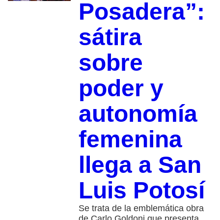
Posadera”:
sátira
sobre
poder y
autonomía
femenina
llega a San
Luis Potosí
Se trata de la emblemática obra
de Carlo Goldoni que presenta