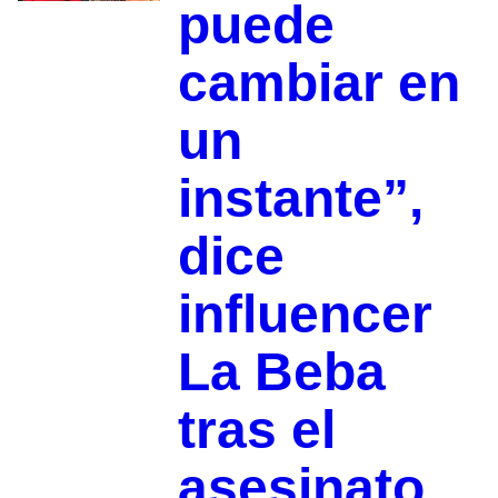
puede
cambiar en
un
instante”,
dice
influencer
La Beba
tras el
asesinato