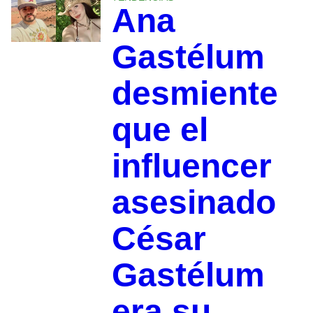
Ana
Gastélum
desmiente
que el
influencer
asesinado
César
Gastélum
era su