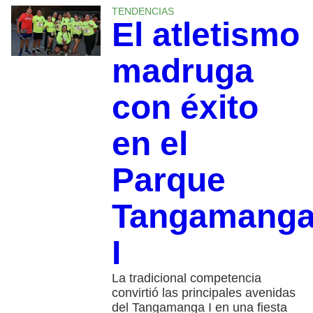
TENDENCIAS
El atletismo
madruga
con éxito
en el
Parque
Tangamang
I
La tradicional competencia
convirtió las principales avenidas
del Tangamanga I en una fiesta