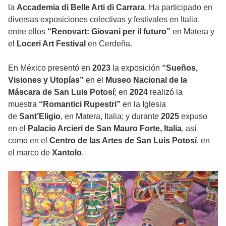
la
Accademia di Belle Arti di Carrara
. Ha participado en
diversas exposiciones colectivas y festivales en Italia,
entre ellos
“Renovart: Giovani per il futuro”
en Matera y
el
Loceri Art Festival
en Cerdeña.
En México presentó en
2023
la exposición
“Sueños,
Visiones y Utopías”
en el
Museo Nacional de la
Máscara de San Luis Potosí
; en
2024
realizó la
muestra
“Romantici Rupestri”
en la Iglesia
de
Sant’Eligio
, en Matera, Italia; y durante
2025
expuso
en el
Palacio Arcieri de San Mauro Forte, Italia
, así
como en el
Centro de las Artes de San Luis Potosí
, en
el marco de
Xantolo
.