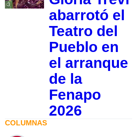
3
abarrotó el
Teatro del
Pueblo en
el arranque
de la
Fenapo
2026
COLUMNAS