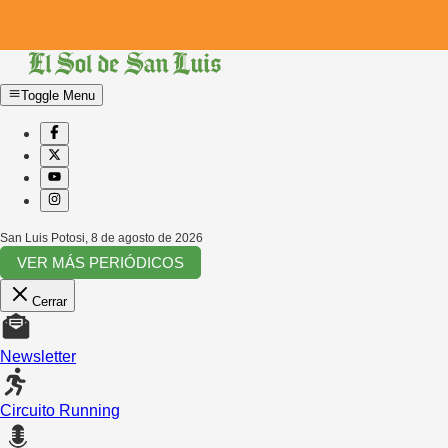
Toggle Menu
San Luis Potosi
,
8 de agosto de 2026
VER MÁS PERIÓDICOS
Cerrar
Newsletter
Circuito Running