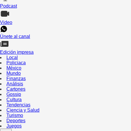
Podcast
Video
Únete al canal
Edición impresa
Local
Policiaca
México
Mundo
Finanzas
Análisis
Cartones
Gossip
Cultura
Tendencias
Ciencia y Salud
Turismo
Deportes
Juegos