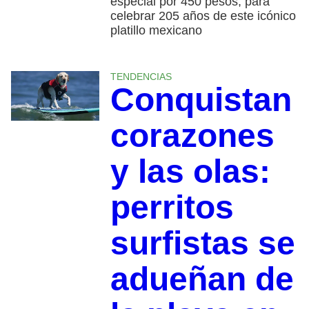
especial por 450 pesos, para
celebrar 205 años de este icónico
platillo mexicano
TENDENCIAS
Conquistan
corazones
y las olas:
perritos
surfistas se
adueñan de