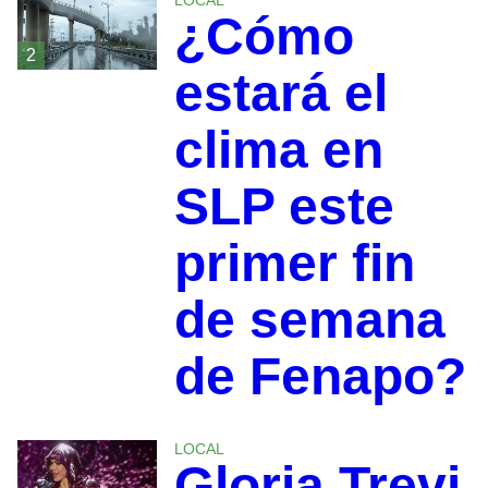
LOCAL
¿Cómo
2
estará el
clima en
SLP este
primer fin
de semana
de Fenapo?
LOCAL
Gloria Trevi