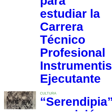
para
estudiar la
Carrera
Técnico
Profesional
Instrumentis
Ejecutante
CULTURA
“Serendipia”