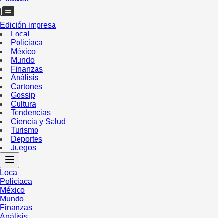
Edición impresa
Local
Policiaca
México
Mundo
Finanzas
Análisis
Cartones
Gossip
Cultura
Tendencias
Ciencia y Salud
Turismo
Deportes
Juegos
Local
Policiaca
México
Mundo
Finanzas
Análisis