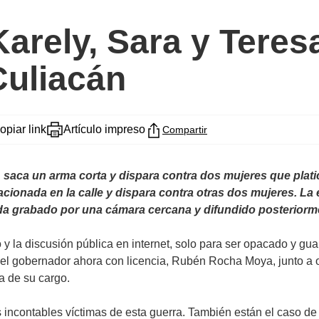
Karely, Sara y Teres
Culiacán
opiar link
Artículo impreso
Compartir
 saca un arma corta y dispara contra dos mujeres que plati
ionada en la calle y dispara contra otras dos mujeres. La
a grabado por una cámara cercana y difundido posteriorme
y la discusión pública en internet, solo para ser opacado y gu
el gobernador ahora con licencia, Rubén Rocha Moya, junto a o
a de su cargo.
as incontables víctimas de esta guerra. También están el caso d