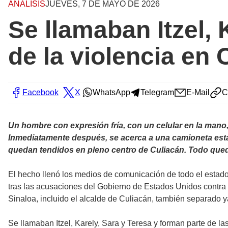
ANÁLISIS
JUEVES, 7 DE MAYO DE 2026
Se llamaban Itzel, 
de la violencia en 
Facebook
X
WhatsApp
Telegram
E-Mail
C
Un hombre con expresión fría, con un celular en la mano,
Inmediatamente después, se acerca a una camioneta estac
quedan tendidos en pleno centro de Culiacán. Todo qued
El hecho llenó los medios de comunicación de todo el estado 
tras las acusaciones del Gobierno de Estados Unidos contra 
Sinaloa, incluido el alcalde de Culiacán, también separado y
Se llamaban Itzel, Karely, Sara y Teresa y forman parte de l