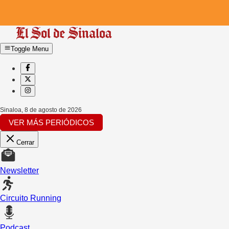
Toggle Menu
Sinaloa
,
8 de agosto de 2026
VER MÁS PERIÓDICOS
Cerrar
Newsletter
Circuito Running
Podcast