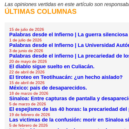
Las opiniones vertidas en este artículo son responsabi
ÚLTIMAS COLUMNAS
15 de julio de 2026
Palabras desde el Infierno | La guerra silenciosa
1 de julio de 2026
Palabras desde el Infierno | La Universidad Autó
3 de junio de 2026
Palabras desde el infierno | La precariedad de l
20 de mayo de 2026
El diablo sigue suelto en Culiacán.
22 de abril de 2026
El tiroteo en Teotihuacán: ¿un hecho aislado?
15 de abril de 2026
México: pais de desaparecidos.
18 de marzo de 2026
Sinaloa: Entre capturas de pantalla y desaparec
5 de marzo de 2026
El espejismo de las 40 horas: la precariedad del
19 de febrero de 2026
Las victimas de la confusión: morir en Sinaloa 
5 de febrero de 2026