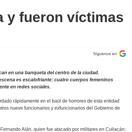
a y fueron víctimas
Síguenos en:
can en una banqueta del centro de la ciudad.
 escena es escalofriante: cuatro cuerpos femeninos
nte en redes sociales.
ardado rápidamente en el baúl de horrores de esta entidad
tros nueve funcionarios y exfuncionarios del Gobierno de
e Fernando Alán, quien fue atacado por militares en Culiacán;