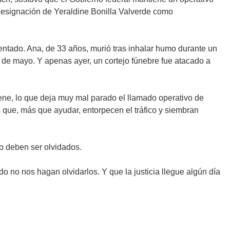
a designación de Yeraldine Bonilla Valverde como
entado. Ana, de 33 años, murió tras inhalar humo durante un
de mayo. Y apenas ayer, un cortejo fúnebre fue atacado a
ene, lo que deja muy mal parado el llamado operativo de
que, más que ayudar, entorpecen el tráfico y siembran
no deben ser olvidados.
o no nos hagan olvidarlos. Y que la justicia llegue algún día