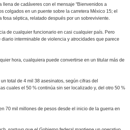
eta llena de cadáveres con el mensaje “Bienvenidos a
dos colgados en un puente sobre la carretera México 15; el
fosa séptica, relatado después por un sobreviviente.
ia de cualquier funcionario en casi cualquier país. Pero
diario interminable de violencia y atrocidades que parece
ier hora, cualquiera puede convertirse en un titular más de
n total de 4 mil 38 asesinatos, según cifras del
 cuales el 50 % continúa sin ser localizado y, del otro 50 %
 70 mil millones de pesos desde el inicio de la guerra en
ch, sostuvo que el Gobierno federal mantiene un operativo