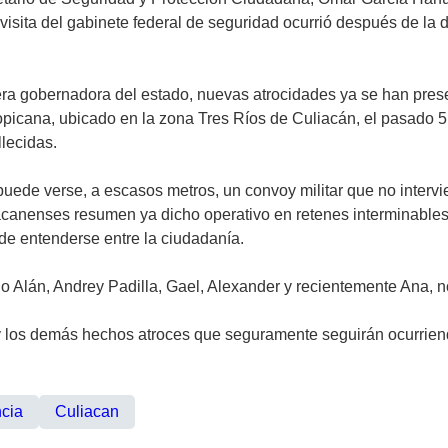
 visita del gabinete federal de seguridad ocurrió después de l
era gobernadora del estado, nuevas atrocidades ya se han pres
icana, ubicado en la zona Tres Ríos de Culiacán, el pasado 5 
lecidas.
ede verse, a escasos metros, un convoy militar que no intervi
anenses resumen ya dicho operativo en retenes interminables 
de entenderse entre la ciudadanía.
do Alán, Andrey Padilla, Gael, Alexander y recientemente Ana, 
e y los demás hechos atroces que seguramente seguirán ocurriend
ncia
Culiacan