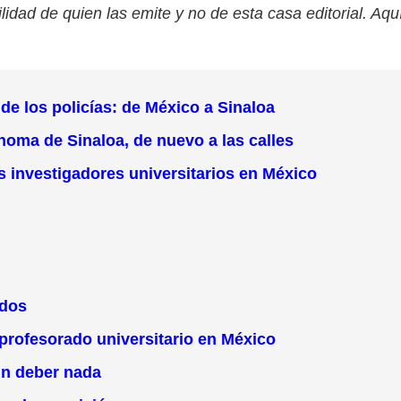
lidad de quien las emite y no de esta casa editorial. Aqu
 de los policías: de México a Sinaloa
noma de Sinaloa, de nuevo a las calles
os investigadores universitarios en México
idos
 profesorado universitario en México
sin deber nada