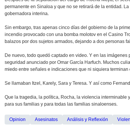
permanente en Sinaloa y que no se retirará de la entidad. La
gobernadora interina.
Sin embargo, tras apenas cinco días del gobierno de la prim
incendio provocado con una bomba molotov en el Casino Trop
balazos por dos sujetos armados, dejando a dos personas fal
De nuevo, todo quedó captado en video. Y en las imágenes pu
seguridad anunciado por Omar García Harfuch. Muchos culiac
miedo entre señales e indicaciones que ni siquiera terminan 
Se llamaban Itzel, Karely, Sara y Teresa. Y así como Fernan
Que la tragedia, la política, Rocha, la violencia interminabl
para sus familias y para todas las familias sinaloenses.
Opinion
Asesinatos
Análisis y Reflexión
Viole