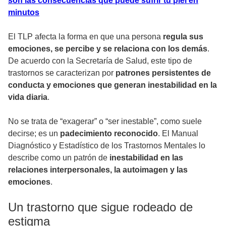
son las consecuencias que puede sufrir tu piel en
minutos
El TLP afecta la forma en que una persona
regula sus
emociones, se percibe y se relaciona con los demás
.
De acuerdo con la Secretaría de Salud, este tipo de
trastornos se caracterizan por
patrones persistentes de
conducta y emociones que generan inestabilidad en la
vida diaria
.
No se trata de “exagerar” o “ser inestable”, como suele
decirse; es un
padecimiento reconocido
. El Manual
Diagnóstico y Estadístico de los Trastornos Mentales lo
describe como un patrón de
inestabilidad en las
relaciones interpersonales, la autoimagen y las
emociones
.
Un trastorno que sigue rodeado de
estigma