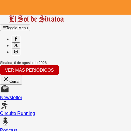
Toggle Menu
Sinaloa
,
6 de agosto de 2026
VER MÁS PERIÓDICOS
Cerrar
Newsletter
Circuito Running
Podcast