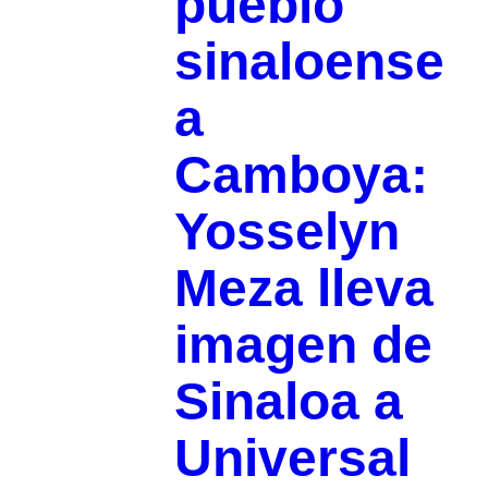
pueblo
sinaloense
a
Camboya:
Yosselyn
Meza lleva
imagen de
Sinaloa a
Universal