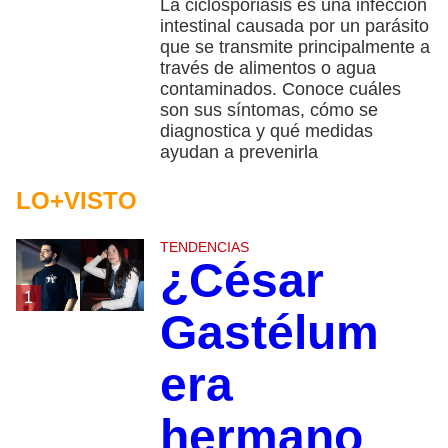
La ciclosporiasis es una infección
intestinal causada por un parásito
que se transmite principalmente a
través de alimentos o agua
contaminados. Conoce cuáles
son sus síntomas, cómo se
diagnostica y qué medidas
ayudan a prevenirla
LO+VISTO
TENDENCIAS
¿César
1
Gastélum
era
hermano