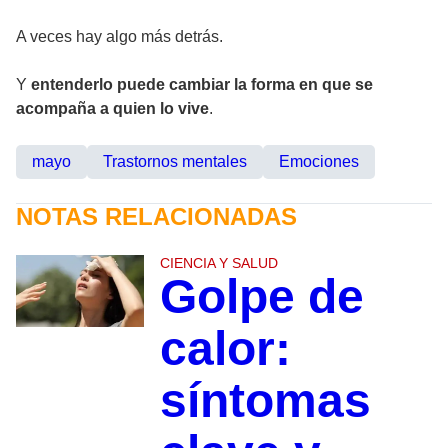
A veces hay algo más detrás.
Y
entenderlo puede cambiar la forma en que se
acompaña a quien lo vive
.
mayo
Trastornos mentales
Emociones
NOTAS RELACIONADAS
CIENCIA Y SALUD
Golpe de
calor:
síntomas