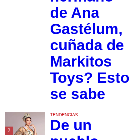
de Ana
Gastélum,
cuñada de
Markitos
Toys? Esto
se sabe
TENDENCIAS
De un
2