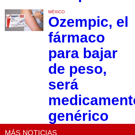
MÉXICO
Ozempic, el
fármaco
para bajar
de peso,
será
medicament
genérico
MÁS NOTICIAS