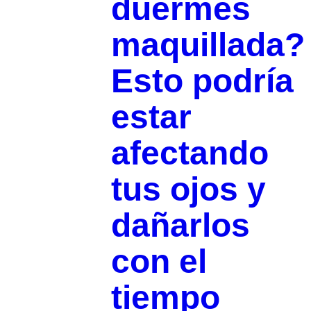
duermes
maquillada?
Esto podría
estar
afectando
tus ojos y
dañarlos
con el
tiempo