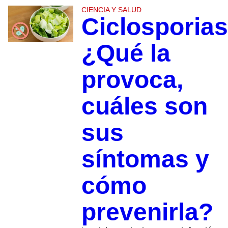
CIENCIA Y SALUD
Ciclosporias
¿Qué la
provoca,
cuáles son
sus
síntomas y
cómo
prevenirla?