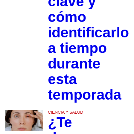
clave y
cómo
identificarlo
a tiempo
durante
esta
temporada
CIENCIA Y SALUD
¿Te