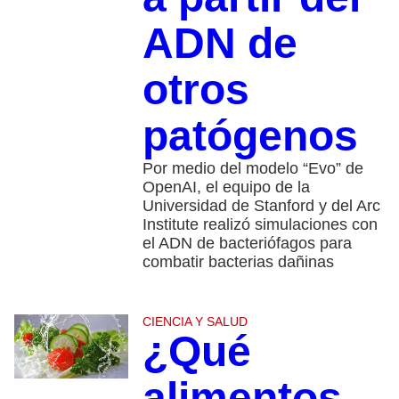
ADN de
otros
patógenos
Por medio del modelo “Evo” de
OpenAI, el equipo de la
Universidad de Stanford y del Arc
Institute realizó simulaciones con
el ADN de bacteriófagos para
combatir bacterias dañinas
CIENCIA Y SALUD
¿Qué
alimentos