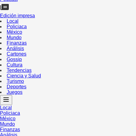
Edición impresa
Local
Policiaca
México
Mundo
Finanzas
Análisis
Cartones
Gossip
Cultura
Tendencias
Ciencia y Salud
Turismo
Deportes
Juegos
Local
Policiaca
México
Mundo
Finanzas
Análisis