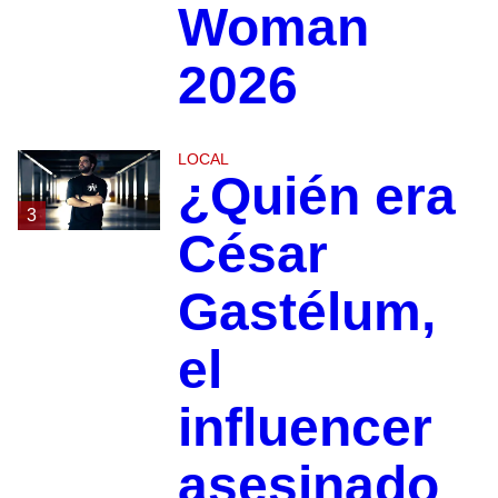
Woman
2026
LOCAL
¿Quién era
3
César
Gastélum,
el
influencer
asesinado