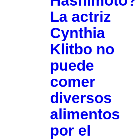
Hashimoto?
La actriz
Cynthia
Klitbo no
puede
comer
diversos
alimentos
por el