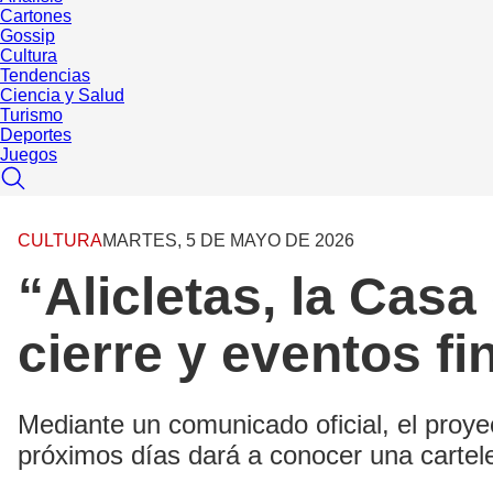
Cartones
Gossip
Cultura
Tendencias
Ciencia y Salud
Turismo
Deportes
Juegos
CULTURA
MARTES, 5 DE MAYO DE 2026
“Alicletas, la Casa
cierre y eventos fi
Mediante un comunicado oficial, el proyec
próximos días dará a conocer una cartel