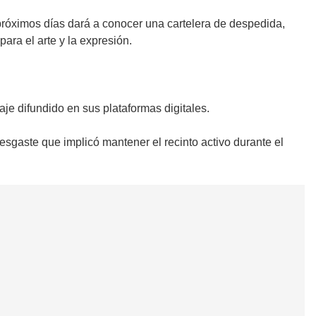
 próximos días dará a conocer una cartelera de despedida,
ara el arte y la expresión.
aje difundido en sus plataformas digitales.
esgaste que implicó mantener el recinto activo durante el