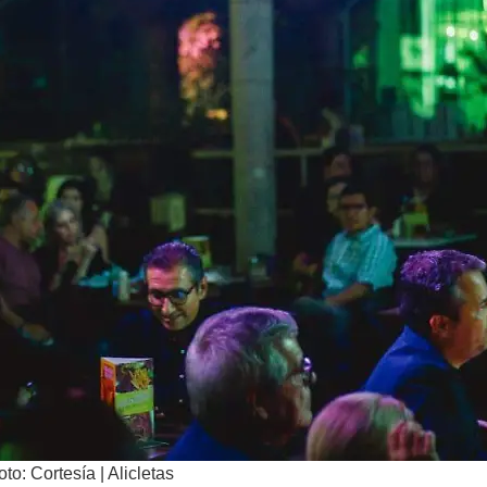
oto: Cortesía | Alicletas