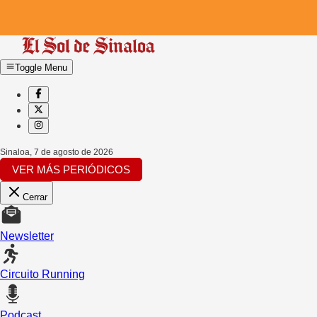
Toggle Menu
Sinaloa
,
7 de agosto de 2026
VER MÁS PERIÓDICOS
Cerrar
Newsletter
Circuito Running
Podcast