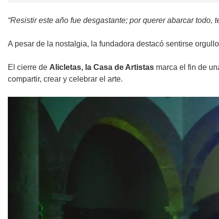
“Resistir este año fue desgastante; por querer abarcar todo, 
A pesar de la nostalgia, la fundadora destacó sentirse orgul
El cierre de
Alicletas, la Casa de Artistas
marca el fin de un
compartir, crear y celebrar el arte.