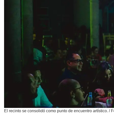
El recinto se consolidó como punto de encuentro artístico.
/
F