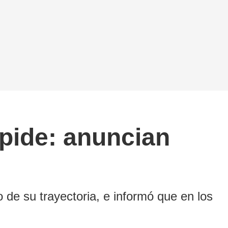
spide: anuncian
o de su trayectoria, e informó que en los