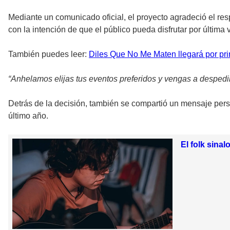
Mediante un comunicado oficial, el proyecto agradeció el res
con la intención de que el público pueda disfrutar por última
También puedes leer:
Diles Que No Me Maten llegará por pri
“Anhelamos elijas tus eventos preferidos y vengas a despedir
Detrás de la decisión, también se compartió un mensaje perso
último año.
El folk sina