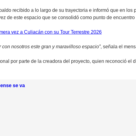
paldo recibido a lo largo de su trayectoria e informó que en los
 vez de este espacio que se consolidó como punto de encuentro p
mera vez a Culiacán con su Tour Terrestre 2026
 con nosotros este gran y maravilloso espacio”
, señala el mens
nal por parte de la creadora del proyecto, quien reconoció el d
loense se va