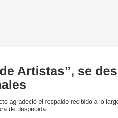
 de Artistas”, se de
nales
to agradeció el respaldo recibido a lo larg
era de despedida