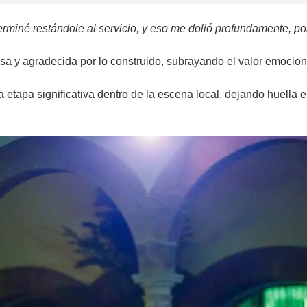
terminé restándole al servicio, y eso me dolió profundamente, por
losa y agradecida por lo construido, subrayando el valor emocion
a etapa significativa dentro de la escena local, dejando huella