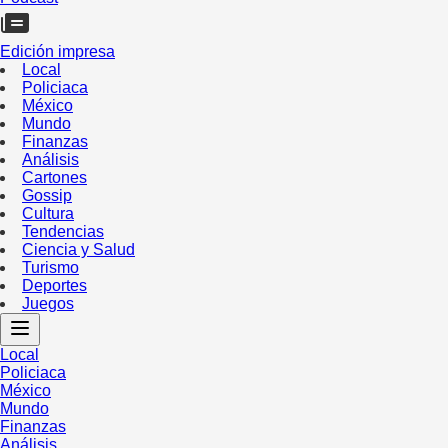
Edición impresa
Local
Policiaca
México
Mundo
Finanzas
Análisis
Cartones
Gossip
Cultura
Tendencias
Ciencia y Salud
Turismo
Deportes
Juegos
Local
Policiaca
México
Mundo
Finanzas
Análisis