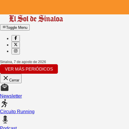
Toggle Menu
Sinaloa
,
7 de agosto de 2026
VER MÁS PERIÓDICOS
Cerrar
Newsletter
Circuito Running
Podcast