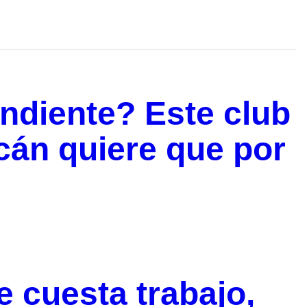
endiente? Este club
acán quiere que por
te cuesta trabajo,