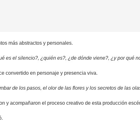
tos más abstractos y personales.
qué es el silencio?, ¿quién es?, ¿de dónde viene?, ¿y por qué 
ce convertido en personaje y presencia viva.
umbar de los pasos, el olor de las flores y los secretos de las o
on y acompañaron el proceso creativo de esta producción escé
ó.