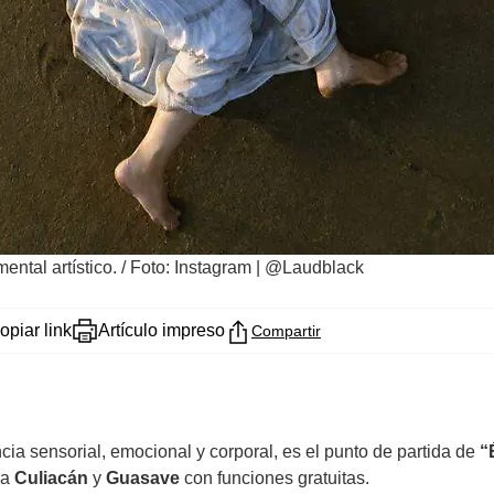
ntal artístico.
/
Foto: Instagram | @Laudblack
opiar link
Artículo impreso
Compartir
ia sensorial, emocional y corporal, es el punto de partida de
“
 a
Culiacán
y
Guasave
con funciones gratuitas.