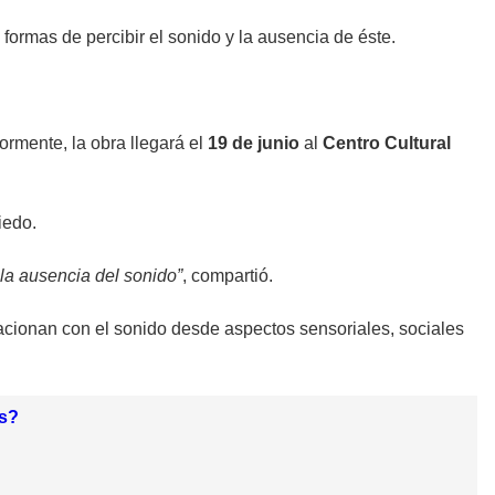
formas de percibir el sonido y la ausencia de éste.
iormente, la obra llegará el
19 de junio
al
Centro Cultural
iedo.
 la ausencia del sonido”
, compartió.
cionan con el sonido desde aspectos sensoriales, sociales
os?