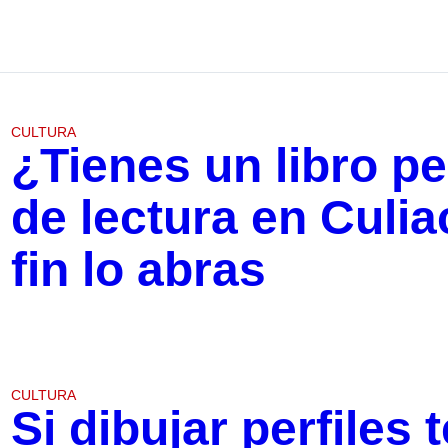
CULTURA
¿Tienes un libro p
de lectura en Culi
fin lo abras
CULTURA
Si dibujar perfiles 