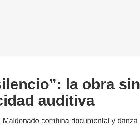
ilencio”: la obra s
cidad auditiva
ca Maldonado combina documental y danza 