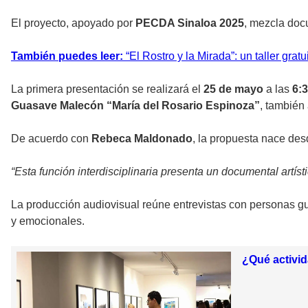
El proyecto, apoyado por
PECDA Sinaloa 2025
, mezcla docu
También puedes leer:
“El Rostro y la Mirada”: un taller grat
La primera presentación se realizará el
25 de mayo
a las
6:3
Guasave Malecón “María del Rosario Espinoza”
, también
De acuerdo con
Rebeca Maldonado
, la propuesta nace des
“Esta función interdisciplinaria presenta un documental artí
La producción audiovisual reúne entrevistas con personas g
y emocionales.
¿Qué activid