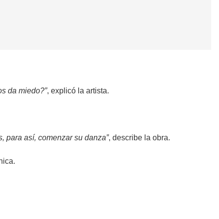
nos da miedo?”
, explicó la artista.
las, para así, comenzar su danza”
, describe la obra.
nica.