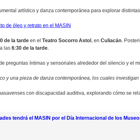
mental artístico y danza contemporánea para explorar distintas 
uito de óleo y retrato en el MASIN
0 de la tarde
en el
Teatro Socorro Astol
, en
Culiacán
. Poster
 a las
6:30 de la tarde
.
de preguntas íntimas y sensoriales alrededor del silencio y el m
stico y una pieza de danza contemporánea, los cuales investigan
uasavenses con discapacidad auditiva, explorando cómo se rela
ades tendrá el MASIN por el Día Internacional de los Muse