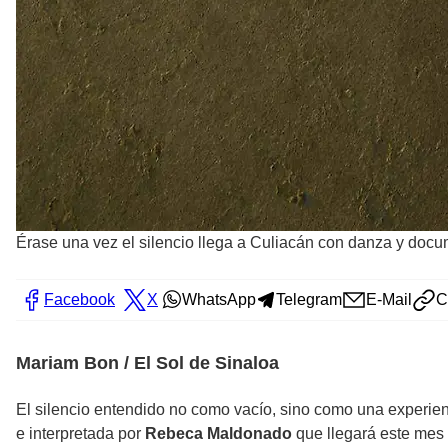
Érase una vez el silencio llega a Culiacán con danza y docume
Facebook
X
WhatsApp
Telegram
E-Mail
C
Mariam Bon / El Sol de Sinaloa
El silencio entendido no como vacío, sino como una experienc
e interpretada por
Rebeca Maldonado
que llegará este mes