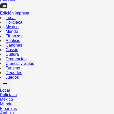
Edición impresa
Local
Policiaca
México
Mundo
Finanzas
Análisis
Cartones
Gossip
Cultura
Tendencias
Ciencia y Salud
Turismo
Deportes
Juegos
Local
Policiaca
México
Mundo
Finanzas
Análisis