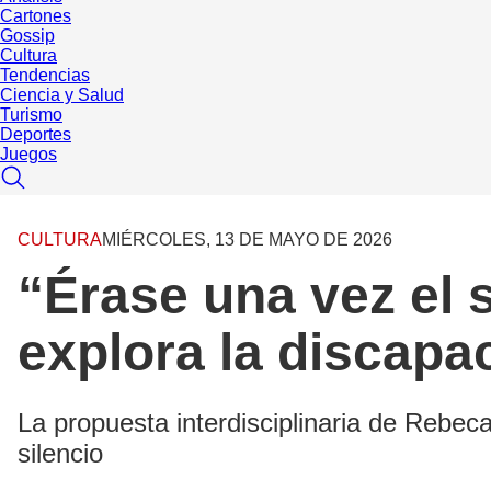
Cartones
Gossip
Cultura
Tendencias
Ciencia y Salud
Turismo
Deportes
Juegos
CULTURA
MIÉRCOLES, 13 DE MAYO DE 2026
“Érase una vez el s
explora la discapa
La propuesta interdisciplinaria de Rebe
silencio